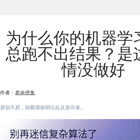
为什么你的机器学
总跑不出结果？是
情没做好
作者：
老余捞鱼
原创不易，转载请标明出处及原作者。