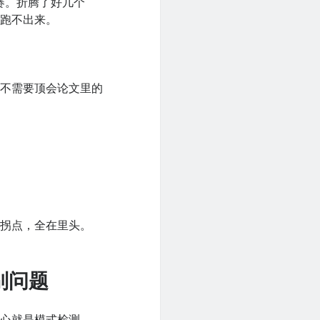
比赛。折腾了好几个
都跑不出来。
，不需要顶会论文里的
性拐点，全在里头。
别问题