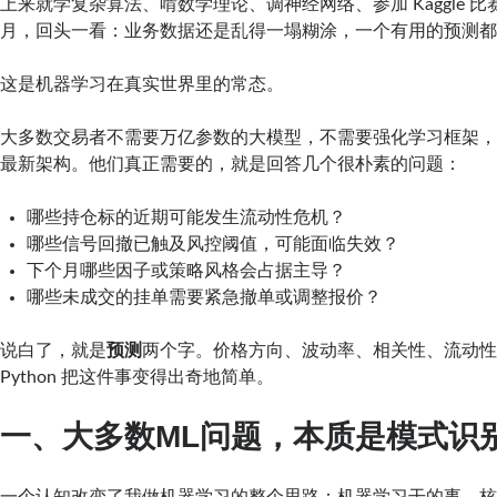
上来就学复杂算法、啃数学理论、调神经网络、参加 Kaggle 
月，回头一看：业务数据还是乱得一塌糊涂，一个有用的预测
这是机器学习在真实世界里的常态。
大多数交易者不需要万亿参数的大模型，不需要强化学习框架
最新架构。他们真正需要的，就是回答几个很朴素的问题：
哪些持仓标的近期可能发生流动性危机？
哪些信号回撤已触及风控阈值，可能面临失效？
下个月哪些因子或策略风格会占据主导？
哪些未成交的挂单需要紧急撤单或调整报价？
说白了，就是
预测
两个字。价格方向、波动率、相关性、流动
Python 把这件事变得出奇地简单。
一、大多数ML问题，本质是模式识