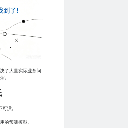
解决了大量实际业务问
复杂。
低
功不可没。
能用的预测模型。