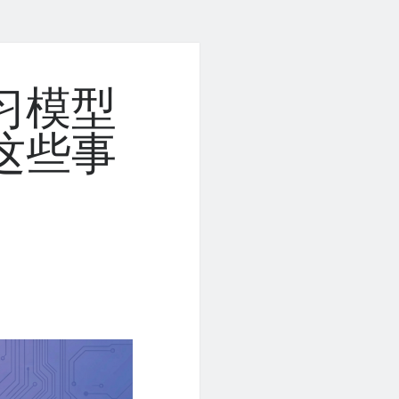
习模型
这些事