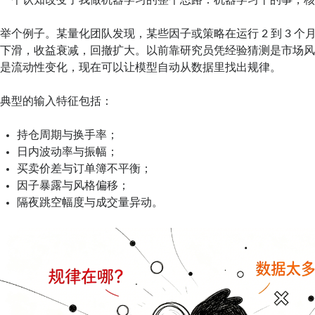
一个认知改变了我做机器学习的整个思路：机器学习干的事，
举个例子。某量化团队发现，某些因子或策略在运行 2 到 3 
下滑，收益衰减，回撤扩大。以前靠研究员凭经验猜测是市场
是流动性变化，现在可以让模型自动从数据里找出规律。
典型的输入特征包括：
持仓周期与换手率；
日内波动率与振幅；
买卖价差与订单簿不平衡；
因子暴露与风格偏移；
隔夜跳空幅度与成交量异动。