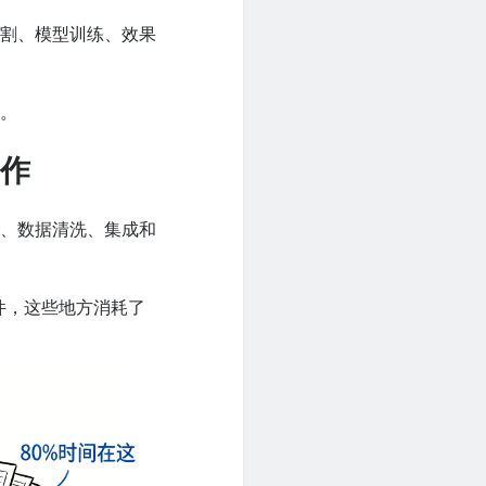
分割、模型训练、效果
情。
工作
估、数据清洗、集成和
件，这些地方消耗了