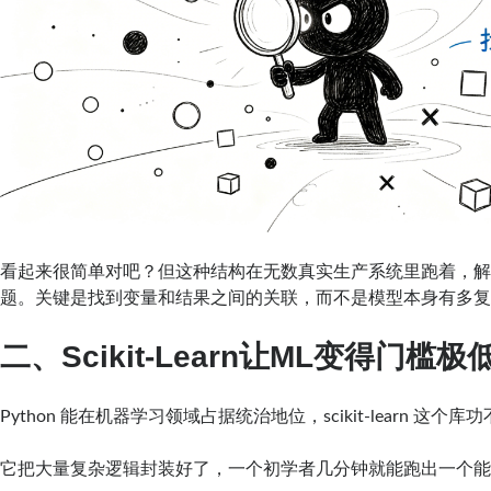
看起来很简单对吧？但这种结构在无数真实生产系统里跑着，
题。关键是找到变量和结果之间的关联，而不是模型本身有多
二、Scikit-Learn让ML变得门槛极
Python 能在机器学习领域占据统治地位，scikit-learn 这个库
它把大量复杂逻辑封装好了，一个初学者几分钟就能跑出一个