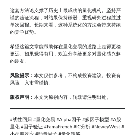
这套方法论支撑了历史上最成功的量化机构。坚持严
谨的验证流程，对结果保持谦逊，重视研究过程胜过
单次回报。长期来看，这种系统化的方法会带来持续
的竞争优势。
希望这篇文章能帮助你在量化交易的道路上走得更稳
更远。如果觉得有用，欢迎分享给更多对量化感兴趣
的朋友。
风险提示：
本文仅供参考，不构成投资建议。投资有
风险，入市需谨慎。
版权声明：
本文为原创内容，转载请注明出处。
#线性回归
#量化交易
#Alpha因子
#多因子模型
#A股
量化
#因子验证
#FamaFrench
#IC分析
#NeweyWest
#
小盘股效应
#动量因子
#量化策略