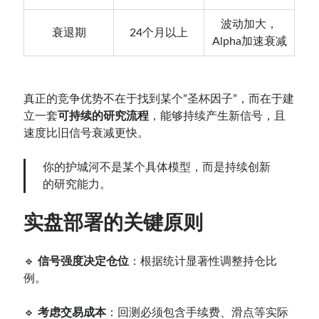
波动加大，
衰退期
24个月以上
Alpha加速衰减
真正的竞争优势不在于找到某个”圣杯因子”，而在于建
立一套
可持续的研究流程
，能够持续产生新信号，且
速度比旧信号衰减更快。
你的护城河不是某个具体模型，而是持续创新
的研究能力。
实盘部署的关键原则
🔹
信号强度决定仓位
：根据统计显著性调整持仓比
例。
🔹
考虑交易成本
：回测必须包含手续费、滑点等实际