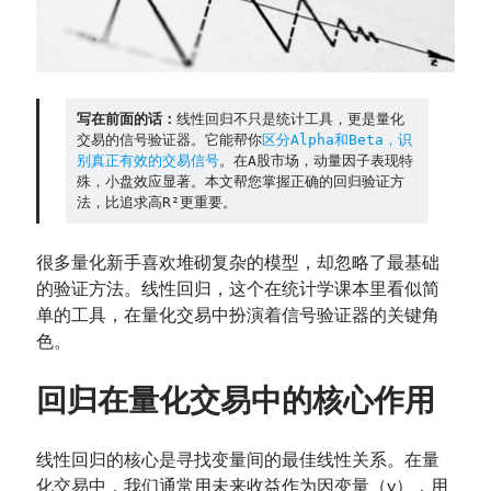
Contact：
写在前面的话：
线性回归不只是统计工具，更是量化
交易的信号验证器。它能帮你
区分Alpha和Beta，识
别真正有效的交易信号
。在A股市场，动量因子表现特
殊，小盘效应显著。本文帮您掌握正确的回归验证方
法，比追求高R²更重要。
很多量化新手喜欢堆砌复杂的模型，却忽略了最基础
网站备案号：鄂ICP备2024064768号
的验证方法。线性回归，这个在统计学课本里看似简
单的工具，在量化交易中扮演着信号验证器的关键角
色。
回归在量化交易中的核心作用
线性回归的核心是寻找变量间的最佳线性关系。在量
化交易中，我们通常用未来收益作为因变量（y），用