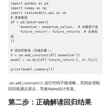
import pandas as pd

import numpy as np

import statsmodels.api as sm

# 准备数据

df = pd.DataFrame({

    'momentum': momentum_values,  # 动量因子值

    'future_return': future_returns  # 未来收
益

})

# 添加常数项（关键步骤！）

X = sm.add_constant(df['momentum'])

model = sm.OLS(df['future_return'], X).fit()

print(model.summary())
这行代码不能省略，否则会强制
sm.add_constant()
回归线通过原点，导致Alpha估计失真。
第二步：正确解读回归结果