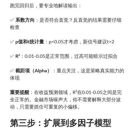
跑完回归后，要专业地解读输出：
✅
系数方向
：是否符合直觉？反直觉的结果需要仔细
检查
✅
p值和t统计量
：p<0.05才考虑，新信号建议t>2
✅
R²
：0.01-0.05是正常范围，过高可能暗示过拟合
✅
截距项（Alpha）
：重点关注，这是策略真实能力的
体现
重要提醒
：在收益预测领域，R²在0.01-0.05之间是完
全正常的。金融市场噪声大，你不需要解释大部分波
动，只需要抓住可重复的小偏移。
第三步：扩展到多因子模型