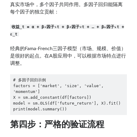
真实市场中，多个因子共同作用。多因子回归能隔离
每个因子的独立贡献：
收益_t = α + β₁因子₁t + β₂因子₂t + … + βₖ因子ₖt +
ε_t
经典的Fama-French三因子模型（市场、规模、价值）
是很好的起点。在A股应用中，可以根据市场特点进行
调整。
# 多因子回归示例

factors = ['market', 'size', 'value', 
'momentum']

X = sm.add_constant(df[factors])

model = sm.OLS(df['future_return'], X).fit()

print(model.summary())
第四步：严格的验证流程