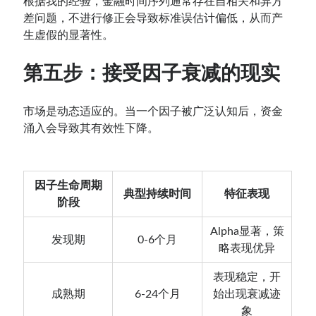
根据我的经验，金融时间序列通常存在自相关和异方
差问题，不进行修正会导致标准误估计偏低，从而产
生虚假的显著性。
第五步：接受因子衰减的现实
市场是动态适应的。当一个因子被广泛认知后，资金
涌入会导致其有效性下降。
因子生命周期
典型持续时间
特征表现
阶段
Alpha显著，策
发现期
0-6个月
略表现优异
表现稳定，开
成熟期
6-24个月
始出现衰减迹
象