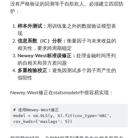
没有严格验证的回测等于自欺欺人。必须建立四层防
护：
样本外测试：
用训练集之外的数据验证模型表
现
信息系数（IC）分析：
衡量因子与未来收益的
相关性，要求跨周期稳定
Newey-West标准误修正：
处理金融时间序列
的自相关和异方差问题
多重检验校正：
避免因测试多个因子而产生的
假阳性
Newey-West修正在statsmodels中很容易实现：
# 使用Newey-West修正

model = sm.OLS(y, X).fit(cov_type='HAC', 
cov_kwds={'maxlags': 5})