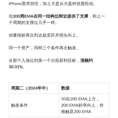
iPhone需求担忧，加上大盘从大盘科技股轮动。
但
200周EMA在同一结构位附近提供了支撑
，和上一
个周期的支撑位几乎一样。
动量指标再次到达超卖区并拐头向上。
同一个资产，同样三个条件再次触发。
从那个入场位到第一个分批获利目标，
涨幅约
30.31%
。
周期二（2024年中）
数据
50在200 EMA上方，
触发条件
200 EMA斜率向上，价
格触及200 EMA