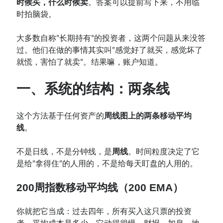
时候买，什么时候卖
。答案可以提前写下来，不用临
时拍脑袋。
大多数自称”长期持有”的投资者，这两个问题从来没答
过。他们在做的事情其实叫”感觉好了就买，感觉坏了
就慌，害怕了就卖”。结果嘛，账户知道。
一、系统的结构：两条线
这个方法基于任何资产的
周线图上的两条移动平均
线
。
不是日线，不是分钟线，是
周线
。时间粒度决定了它
是给”拿得住”的人用的，不是给每天盯盘的人用的。
200周指数移动平均线（200 EMA）
你就把它当成：过去四年，所有买入这只票的投资