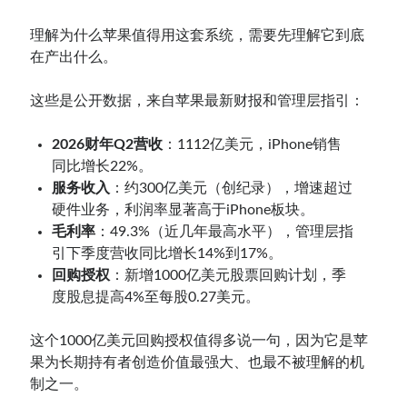
理解为什么苹果值得用这套系统，需要先理解它到底
在产出什么。
这些是公开数据，来自苹果最新财报和管理层指引：
2026财年Q2营收
：1112亿美元，iPhone销售
同比增长22%。
服务收入
：约300亿美元（创纪录），增速超过
硬件业务，利润率显著高于iPhone板块。
毛利率
：49.3%（近几年最高水平），管理层指
引下季度营收同比增长14%到17%。
回购授权
：新增1000亿美元股票回购计划，季
度股息提高4%至每股0.27美元。
这个1000亿美元回购授权值得多说一句，因为它是苹
果为长期持有者创造价值最强大、也最不被理解的机
制之一。