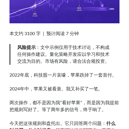
Contact：
本文约 3100 字 | 预计阅读 7 分钟
风险提示
：文中示例仅用于技术讨论，不构成
任何操作建议。量化策略开发应以学习和技术
交流为目的。市场有风险，请合法合规投资。
网站备案号：鄂ICP备2024064768号
2022年底，科技股一片哀嚎，苹果跌掉了一套首付。
2024年中，苹果又被看衰。我又补买了一笔。
两次操作，都不是因为我”看好苹果”，而是因为我提前
把规则写好了。等了两年多的信号，终于响了。
今天把这张规则和盘托出。它只回答两个问题：
什么