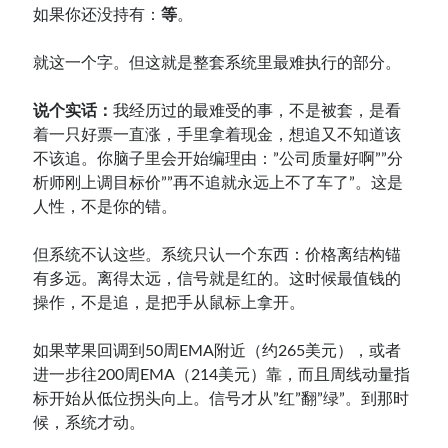
如果你还没持有：
等
。
就这一个字。但这就是整套系统里最难执行的部分。
说个实话：
我经历过的最难受的事，不是被套，是看
着一只好票一直涨，手里拿着现金，想追又不知道该
不该追。你脑子里会开始编理由：”公司质量好啊””分
析师刚上调目标价””再不追就永远上不了车了”。这是
人性，不是你的错。
但系统不认这些。系统只认一个东西：价格离结构锚
有多远。离得太远，信号就是红的。这时候最值钱的
操作，不是追，是把手从鼠标上拿开。
如果苹果回调到50周EMA附近（约265美元），或者
进一步往200周EMA（214美元）靠，而且周线动量指
标开始从低位拐头向上。信号才从”红”翻”绿”。到那时
候，系统才动。