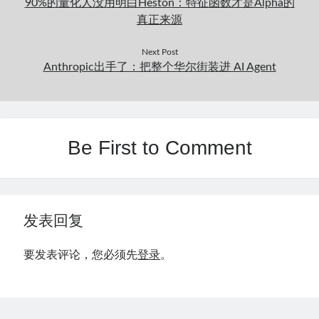
90%的量化人没用明白Heston：特征函数才是Alpha的
真正来源
Next Post
Anthropic出手了：把整个华尔街装进 AI Agent
Be First to Comment
发表回复
要发表评论，您必须先
登录
。