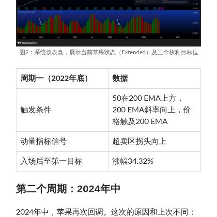
图2：系统仪表盘，展示当前苹果状态（Extended）及三个获利目标位
周期一（2022年底）
数据
50在200 EMA上方，
触发条件
200 EMA斜率向上，价
格触及200 EMA
动量指标信号
超卖区拐头向上
入场后至第一目标
涨幅34.32%
第二个周期：2024年中
2024年中，苹果再次回调。这次的原因和上次不同：