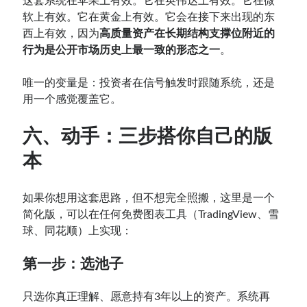
这套系统在苹果上有效。它在英伟达上有效。它在微
软上有效。它在黄金上有效。它会在接下来出现的东
西上有效，因为
高质量资产在长期结构支撑位附近的
行为是公开市场历史上最一致的形态之一
。
唯一的变量是：投资者在信号触发时跟随系统，还是
用一个感觉覆盖它。
六、动手：三步搭你自己的版
本
如果你想用这套思路，但不想完全照搬，这里是一个
简化版，可以在任何免费图表工具（TradingView、雪
球、同花顺）上实现：
第一步：选池子
只选你真正理解、愿意持有3年以上的资产。系统再