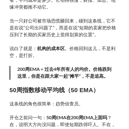
者，平均成本是多少。它动得很慢，财报、加息、地
缘冲突都推不动它。
当一只好公司被市场恐慌砸回来，碰到这条线，它不
是在说”公司出问题了”，而是在说”短期的卖家把价格
压到了长期的买家历史上觉得划算的位置”。
说白了就是：
机构的成本区
。价格回到这儿，不是利
空，是打折。
200周EMA = 过去4年所有人的均价。价格跌到
这里，你是在跟大家一起”摊平”，不是追高。
50周指数移动平均线（50 EMA）
这条线的角色很简单：趋势侦查员。
开仓之前问一句：
50周EMA在200周EMA上面吗
？
在，说明大方向没问题，即使短期跌得吓人。不在，