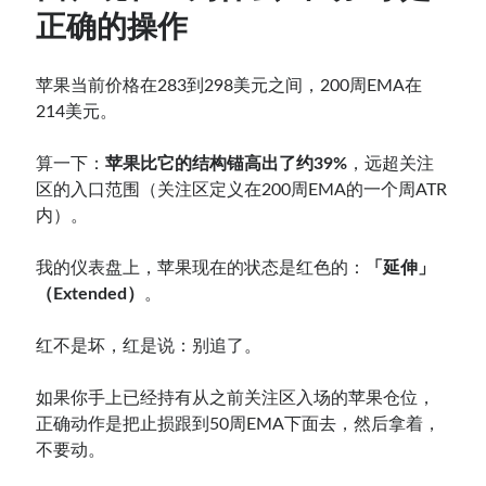
正确的操作
苹果当前价格在283到298美元之间，200周EMA在
214美元。
算一下：
苹果比它的结构锚高出了约39%
，远超关注
区的入口范围（关注区定义在200周EMA的一个周ATR
内）。
我的仪表盘上，苹果现在的状态是红色的：
「延伸」
（Extended）
。
红不是坏，红是说：别追了。
如果你手上已经持有从之前关注区入场的苹果仓位，
正确动作是把止损跟到50周EMA下面去，然后拿着，
不要动。