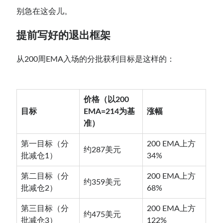
别急在这会儿。
提前写好的退出框架
从200周EMA入场的分批获利目标是这样的：
价格（以200
目标
EMA=214为基
涨幅
准）
第一目标（分
200 EMA上方
约287美元
批减仓1）
34%
第二目标（分
200 EMA上方
约359美元
批减仓2）
68%
第三目标（分
200 EMA上方
约475美元
批减仓3）
122%