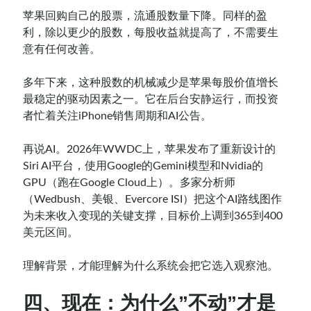
苹果回购自己的股票，流通股数量下降。同样的盈
利，除以更少的股数，每股收益就提高了，不需要生
意有任何改善。
多年下来，这种股数的机械减少是苹果每股价值增长
最稳定的驱动因素之一。它在后台安静运行，而投资
者忙着关注iPhone销售周期和AI公告。
再说AI。2026年WWDC上，苹果发布了重新设计的
Siri AI平台，使用Google的Gemini模型和Nvidia的
GPU（跑在Google Cloud上）。多家分析师
（Wedbush、美银、Evercore ISI）把这个AI路线图作
为未来收入变现的关键支撑，目标价上调到365到400
美元区间。
理解背景，才能理解为什么系统会把它选入观察池。
四、现在：为什么”不动”才是