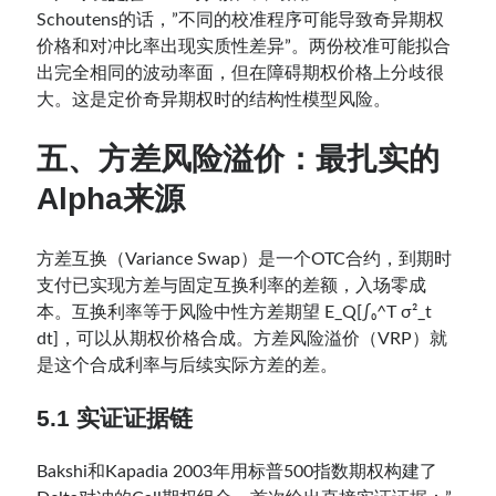
Schoutens的话，”不同的校准程序可能导致奇异期权
价格和对冲比率出现实质性差异”。两份校准可能拟合
出完全相同的波动率面，但在障碍期权价格上分歧很
大。这是定价奇异期权时的结构性模型风险。
五、方差风险溢价：最扎实的
Alpha来源
方差互换（Variance Swap）是一个OTC合约，到期时
支付已实现方差与固定互换利率的差额，入场零成
本。互换利率等于风险中性方差期望 E_Q[∫₀^T σ²_t
dt]，可以从期权价格合成。方差风险溢价（VRP）就
是这个合成利率与后续实际方差的差。
5.1 实证证据链
Bakshi和Kapadia 2003年用标普500指数期权构建了