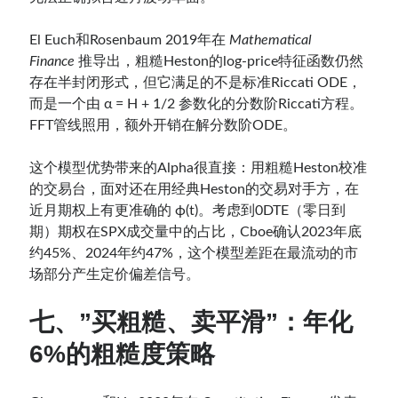
El Euch和Rosenbaum 2019年在
Mathematical
Finance
推导出，粗糙Heston的log-price特征函数仍然
存在半封闭形式，但它满足的不是标准Riccati ODE，
而是一个由 α = H + 1/2 参数化的分数阶Riccati方程。
FFT管线照用，额外开销在解分数阶ODE。
这个模型优势带来的Alpha很直接：用粗糙Heston校准
的交易台，面对还在用经典Heston的交易对手方，在
近月期权上有更准确的 ϕ(t)。考虑到0DTE（零日到
期）期权在SPX成交量中的占比，Cboe确认2023年底
约45%、2024年约47%，这个模型差距在最流动的市
场部分产生定价偏差信号。
七、”买粗糙、卖平滑”：年化
6%的粗糙度策略