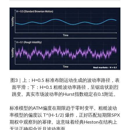
图3｜上：H=0.5 标准布朗运动生成的波动率路径，表
面平滑；下：H=0.1 粗糙波动率路径，呈锯齿状剧烈
跳变。真实市场波动率的Hurst指数稳定在0.1附近。
标准模型的ATM偏度在期限趋于零时变平。粗糙波动
率模型的偏度以 T^{H-1/2} 爆炸，正好匹配短期限SPX
期权中观察到的幂律。这意味着经典Heston在结构上
无法正确拟合近月波动率面。