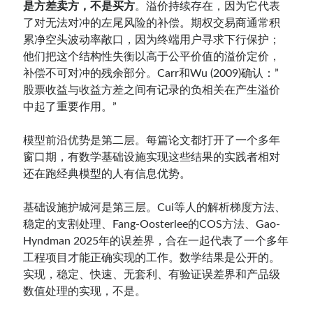
是方差卖方，不是买方
。溢价持续存在，因为它代表
了对无法对冲的左尾风险的补偿。期权交易商通常积
累净空头波动率敞口，因为终端用户寻求下行保护；
他们把这个结构性失衡以高于公平价值的溢价定价，
补偿不可对冲的残余部分。Carr和Wu (2009)确认：”
股票收益与收益方差之间有记录的负相关在产生溢价
中起了重要作用。”
模型前沿优势是第二层。每篇论文都打开了一个多年
窗口期，有数学基础设施实现这些结果的实践者相对
还在跑经典模型的人有信息优势。
基础设施护城河是第三层。Cui等人的解析梯度方法、
稳定的支割处理、Fang-Oosterlee的COS方法、Gao-
Hyndman 2025年的误差界，合在一起代表了一个多年
工程项目才能正确实现的工作。数学结果是公开的。
实现，稳定、快速、无套利、有验证误差界和产品级
数值处理的实现，不是。