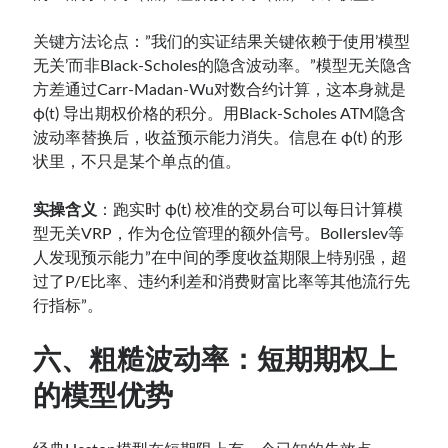
关键方法论点：”我们的实证结果关键依赖于使用’模型
无关’而非Black-Scholes的隐含波动率。”模型无关隐含
方差通过Carr-Madan-Wu对数合约计算，这本身就是
ϕ(t) 导出期权价格的积分。用Black-Scholes ATM隐含
波动率替换后，收益预示能力消失。信息在 ϕ(t) 的形
状里，不只是某个单点的值。
实操含义
：跑实时 ϕ(t) 校准的交易台可以每日计算模
型无关VRP，作为仓位管理的额外信号。Bollerslev等
人发现预示能力”在中间的季度收益期限上特别强，超
过了P/E比率、违约利差和消费财富比率等其他流行先
行指标”。
六、粗糙波动率：短期期权上
的模型优势