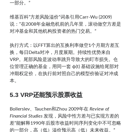
一部分。”
维基百科”方差风险溢价”词条引用Carr-Wu (2009)
说：”在2008年金融危机前的几年里，滚动做空方差是
对冲基金和其他机构投资者的热门交易。”
执行方式：以FFT算出的互换利率做空1个月期方差互
换，每日Delta对冲，月度展期。持续性优势来自
VRP。尾部风险是波动率跳升导致大的盯市损失。仓
位管理正确的基金，用同一套 ϕ(t) 基础设施给尾部对
冲期权定价，在执行前对照自己的模型价验证对冲成
本。
5.3 VRP还能预示股票收益
Bollerslev、Tauchen和Zhou 2009年在
Review of
Financial Studies
发现，风险中性方差与已实现方差的
差”能解释1990年后股市收益时间序列变化中不可忽略
的一部分，高（低）溢价预示高（低）未来收益。”