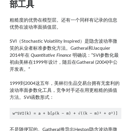
部工具
粗糙度的优势在模型层。还有一个同样有记录的信息
优势在波动率面插值层。
SVI（Stochastic Volatility Inspired）是隐含波动率微
笑的从业者标准参数化方法。Gatheral和Jacquier
2014年在
Quantitative Finance
明确说：”SVI参数化最
初由美林在1999年设计，随后在Gatheral (2004)中公
开发表。”
1999到2004这五年，美林衍生品交易台拥有无套利的
波动率面参数化工具，竞争对手还在用更粗糙的插值
方法。SVI函数形式：
w^SVI(k) = a + b[ρ(k − m) + √((k − m)² + σ²)]
不是随便写的。Gatheral推导出Heston隐含波动率微