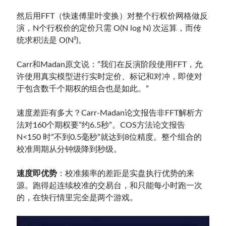
然后用FFT（快速傅里叶变换）对整个行权价网格做反
演，N个行权价的定价只需 O(N log N) 次运算，而传
统求积法是 O(N²)。
Carr和Madan原文说：”我们在反演阶段使用FFT，允
许使用真实模型进行实时定价、标记和对冲，即使对
于包含数千个期权的组合也是如此。”
速度差距有多大？Carr-Madan论文报告非FFT解析方
法对160个期权要”约6.5秒”。COS方法论文报告
N<150 时”不到0.5毫秒”就达到8位精度。整个组合的
校准周期从分钟级降到秒级。
速度即优势
：校准频率的差距是实盘执行优势的来
源。跑得起连续校准的交易台，和只能每小时跑一次
的，在快行情里完全是两个游戏。