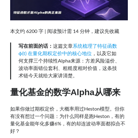
Contact：
本文约 6200 字 | 阅读预计需 14 分钟，建议先收藏
写在前面的话：
这篇文章
系统梳理了特征函数
ϕ(t) 在量化期权定价中的核心地位
，以及它如
何支撑三个持续性Alpha来源：方差风险溢价、
波动率面错位套利、粗糙度相对价值，这条技
术链今天就给大家讲清楚。
网站备案号：鄂ICP备2024064768号
量化基金的数学Alpha从哪来
如果你做过期权定价，大概率用过Heston模型。但你
有没有想过一个问题：为什么同样是跑Heston，有的
量化基金能年化多赚6%，有的却连波动率面都拟合不
好？