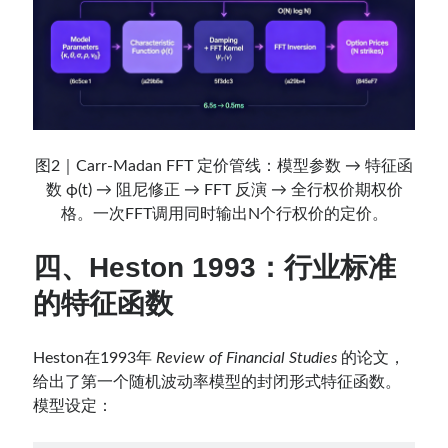
图2｜Carr-Madan FFT 定价管线：模型参数 → 特征函
数 ϕ(t) → 阻尼修正 → FFT 反演 → 全行权价期权价
格。一次FFT调用同时输出N个行权价的定价。
四、Heston 1993：行业标准
的特征函数
Heston在1993年
Review of Financial Studies
的论文，
给出了第一个随机波动率模型的封闭形式特征函数。
模型设定：