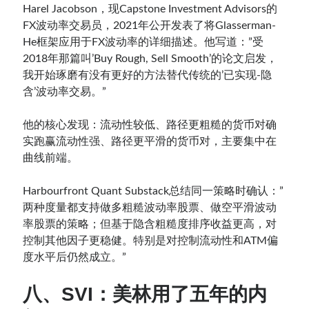
Harel Jacobson，现Capstone Investment Advisors的
FX波动率交易员，2021年公开发表了将Glasserman-
He框架应用于FX波动率的详细描述。他写道：”受
2018年那篇叫’Buy Rough, Sell Smooth’的论文启发，
我开始琢磨有没有更好的方法替代传统的’已实现-隐
含’波动率交易。”
他的核心发现：流动性较低、路径更粗糙的货币对确
实跑赢流动性强、路径更平滑的货币对，主要集中在
曲线前端。
Harbourfront Quant Substack总结同一策略时确认：”
两种度量都支持做多粗糙波动率股票、做空平滑波动
率股票的策略；但基于隐含粗糙度排序收益更高，对
控制其他因子更稳健。特别是对控制流动性和ATM偏
度水平后仍然成立。”
八、SVI：美林用了五年的内