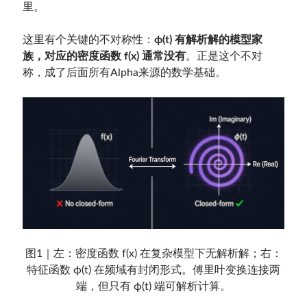
里。
这里有个关键的不对称性：
ϕ(t) 有解析解的模型家
族，对应的密度函数 f(x) 通常没有
。正是这个不对
称，成了后面所有Alpha来源的数学基础。
图1｜左：密度函数 f(x) 在复杂模型下无解析解；右：
特征函数 ϕ(t) 在频域有封闭形式。傅里叶变换连接两
端，但只有 ϕ(t) 端可解析计算。