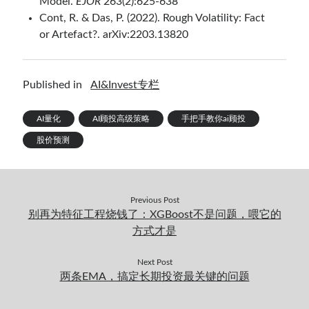
Model.
EJOR
263(2):625-638
Cont, R. & Das, P. (2022). Rough Volatility: Fact
or Artefact?. arXiv:2203.13820
Published in
AI&Invest专栏
AI量化
AI顾投高级策略
手把手教你ai顾投
股价预测
Previous Post
别再为特征工程烧钱了：XGBoost不是问题，喂它的
方式才是
Next Post
两条EMA，搞定长期投资最关键的问题