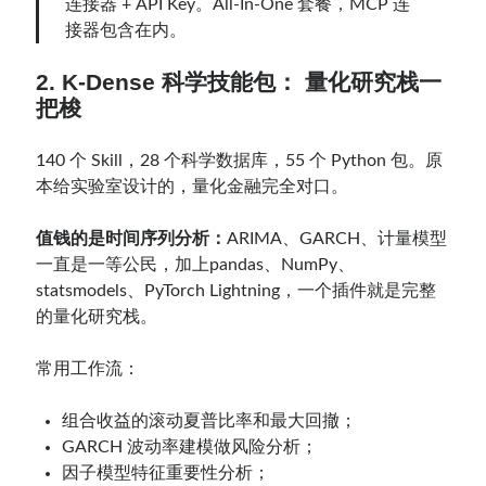
连接器 + API Key。All-In-One 套餐，MCP 连
接器包含在内。
2. K-Dense 科学技能包： 量化研究栈一
把梭
140 个 Skill，28 个科学数据库，55 个 Python 包。原
本给实验室设计的，量化金融完全对口。
值钱的是时间序列分析：
ARIMA、GARCH、计量模型
一直是一等公民，加上pandas、NumPy、
statsmodels、PyTorch Lightning，一个插件就是完整
的量化研究栈。
常用工作流：
组合收益的滚动夏普比率和最大回撤；
GARCH 波动率建模做风险分析；
因子模型特征重要性分析；