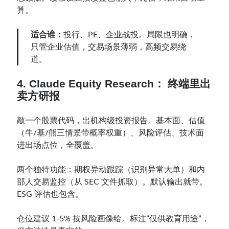
算。
适合谁：
投行、PE、企业战投。局限也明确，
只管企业估值，交易场景薄弱，高频交易绕
道。
4. Claude Equity Research： 终端里出
卖方研报
敲一个股票代码，出机构级投资报告。基本面、估值
（牛/基/熊三情景带概率权重）、风险评估、技术面
进出场点位，全覆盖。
两个独特功能：期权异动跟踪（识别异常大单）和内
部人交易监控（从 SEC 文件抓取）。默认输出就带。
ESG 评估也包含。
仓位建议 1-5% 按风险画像给。标注”仅供教育用途”，