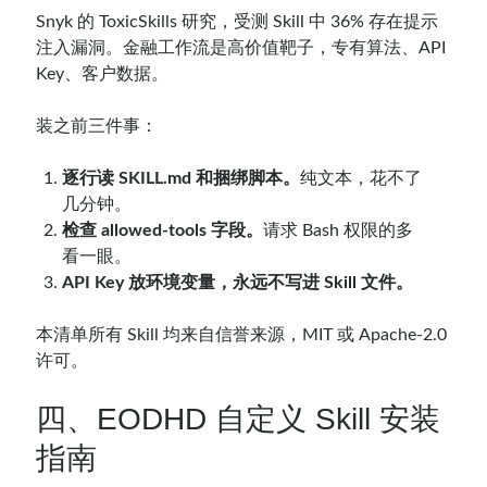
Snyk 的 ToxicSkills 研究，受测 Skill 中 36% 存在提示
注入漏洞。金融工作流是高价值靶子，专有算法、API
Key、客户数据。
装之前三件事：
逐行读 SKILL.md 和捆绑脚本。
纯文本，花不了
几分钟。
检查 allowed-tools 字段。
请求 Bash 权限的多
看一眼。
API Key 放环境变量，永远不写进 Skill 文件。
本清单所有 Skill 均来自信誉来源，MIT 或 Apache-2.0
许可。
四、EODHD 自定义 Skill 安装
指南