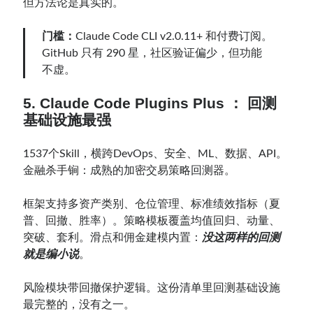
但方法论是真实的。
门槛：
Claude Code CLI v2.0.11+ 和付费订阅。
GitHub 只有 290 星，社区验证偏少，但功能
不虚。
5. Claude Code Plugins Plus ： 回测
基础设施最强
1537个Skill，横跨DevOps、安全、ML、数据、API。
金融杀手锏：成熟的加密交易策略回测器。
框架支持多资产类别、仓位管理、标准绩效指标（夏
普、回撤、胜率）。策略模板覆盖均值回归、动量、
突破、套利。滑点和佣金建模内置：
没这两样的回测
就是编小说
。
风险模块带回撤保护逻辑。这份清单里回测基础设施
最完整的，没有之一。