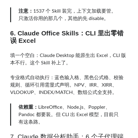
注意：
1537 个 Skill 装完，上下文加载要管。
只激活你用的那几个，其他的先 disable。
6. Claude Office Skills：CLI 里出零错
误 Excel
填一个空白：Claude Desktop 能原生出 Excel，CLI 版
本不行。这个 Skill 补上了。
专业格式自动执行：蓝色输入格、黑色公式格、校验
规则、循环引用需显式声明。NPV、IRR、XIRR、
VLOOKUP、INDEX/MATCH、数组公式全支持。
依赖重：
LibreOffice、Node.js、Poppler、
Pandoc 都要装。但 CLI 出 Excel 模型，目前只
有这条路。
7. Claude 数据分析助手：6 个子代理端