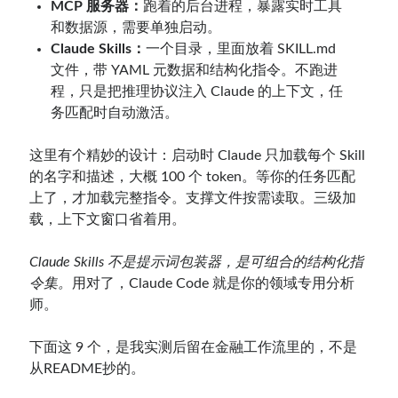
MCP 服务器：
跑着的后台进程，暴露实时工具
和数据源，需要单独启动。
Claude Skills：
一个目录，里面放着 SKILL.md
文件，带 YAML 元数据和结构化指令。不跑进
程，只是把推理协议注入 Claude 的上下文，任
务匹配时自动激活。
这里有个精妙的设计：启动时 Claude 只加载每个 Skill
的名字和描述，大概 100 个 token。等你的任务匹配
上了，才加载完整指令。支撑文件按需读取。三级加
载，上下文窗口省着用。
Claude Skills 不是提示词包装器，是可组合的结构化指
令集。
用对了，Claude Code 就是你的领域专用分析
师。
下面这 9 个，是我实测后留在金融工作流里的，不是
从README抄的。