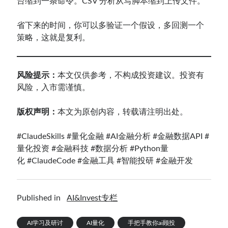
台缩到一条命令。CSV 分析从写脚本缩到上传文件。
省下来的时间，你可以多验证一个假设，多回测一个
策略，这就是复利。
风险提示：
本文仅供参考，不构成投资建议。投资有
风险，入市需谨慎。
版权声明：
本文为原创内容，转载请注明出处。
#ClaudeSkills
#量化金融
#AI金融分析
#金融数据API
#
量化投资
#金融科技
#数据分析
#Python量
化
#ClaudeCode
#金融工具
#智能投研
#金融开发
Published in
AI&Invest专栏
AI学习及研讨
AI量化
手把手教你ai顾投