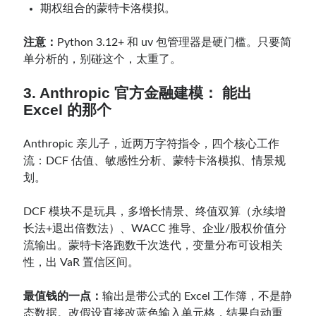
期权组合的蒙特卡洛模拟。
注意：
Python 3.12+ 和 uv 包管理器是硬门槛。只要简
单分析的，别碰这个，太重了。
3. Anthropic 官方金融建模： 能出
Excel 的那个
Anthropic 亲儿子，近两万字符指令，四个核心工作
流：DCF 估值、敏感性分析、蒙特卡洛模拟、情景规
划。
DCF 模块不是玩具，多增长情景、终值双算（永续增
长法+退出倍数法）、WACC 推导、企业/股权价值分
流输出。蒙特卡洛跑数千次迭代，变量分布可设相关
性，出 VaR 置信区间。
最值钱的一点：
输出是带公式的 Excel 工作簿，不是静
态数据。改假设直接改蓝色输入单元格，结果自动重