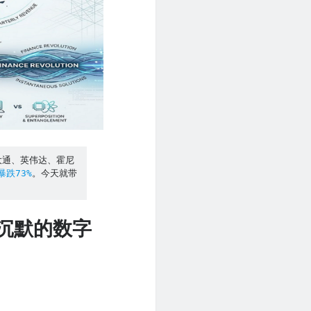
大通、英伟达、霍尼
暴跌73%
。今天就带
都沉默的数字