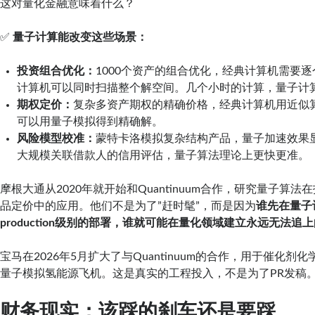
这对量化金融意味着什么？
✅
量子计算能改变这些场景：
投资组合优化：
1000个资产的组合优化，经典计算机需要
计算机可以同时扫描整个解空间。几个小时的计算，量子计
期权定价：
复杂多资产期权的精确价格，经典计算机用近似
可以用量子模拟得到精确解。
风险模型校准：
蒙特卡洛模拟复杂结构产品，量子加速效果
大规模关联借款人的信用评估，量子算法理论上更快更准。
摩根大通从2020年就开始和Quantinuum合作，研究量子算
品定价中的应用。他们不是为了”赶时髦”，而是因为
谁先在量子
production级别的部署，谁就可能在量化领域建立永远无法追
宝马在2026年5月扩大了与Quantinuum的合作，用于催化剂
量子模拟氢能源飞机。这是真实的工程投入，不是为了PR发稿
财务现实：该踩的刹车还是要踩