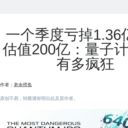
一个季度亏掉1.3
估值200亿：量子计
有多疯狂
作者：
老余捞鱼
原创不易，转载请标明出处及原作者。