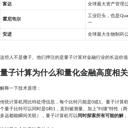
富达
全球最大资产管理
工业巨头，也是Quan
霍尼韦尔
一
安进
全球最大生物制药
这些人不是傻子。他们押注的是量子计算对金融行业的长远价
量子计算为什么和量化金融高度相
解释一下技术原理：
传统计算机用比特处理信息，每个比特只能是0或1。量子计算机
个量子比特可以同时是0和1，直到被测量。加上”纠缠”特性（
多远都能瞬间关联），量子计算机可以
同时探索所有可能的解