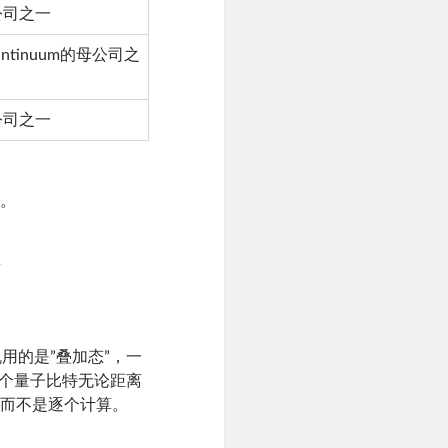
公司之一
tinuum的母公司之
公司之一
值。
关
用的是”叠加态”，一
两个量子比特无论距离
，而不是逐个计算。