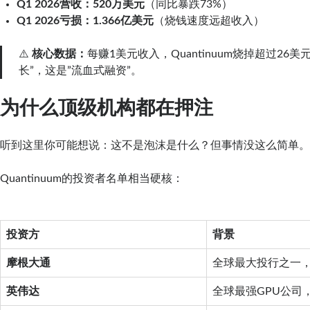
Q1 2026营收：520万美元
（同比暴跌73%）
Q1 2026亏损：1.366亿美元
（烧钱速度远超收入）
⚠️
核心数据：
每赚1美元收入，Quantinuum烧掉超过26
长”，这是”流血式融资”。
为什么顶级机构都在押注
听到这里你可能想说：这不是泡沫是什么？但事情没这么简单
Quantinuum的投资者名单相当硬核：
投资方
背景
摩根大通
全球最大投行之一，
英伟达
全球最强GPU公司