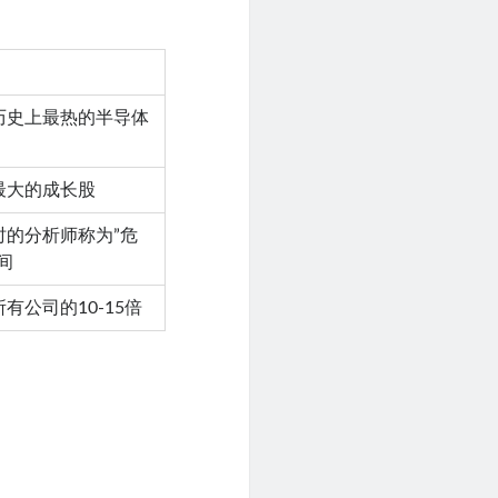
历史上最热的半导体
最大的成长股
时的分析师称为”危
间
有公司的10-15倍