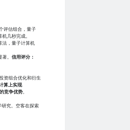
逐个评估组合，量子
算机几秒完成。
算法，量子计算机
显著。
信用评分：
法在投资组合优化和衍生
计算上实现
上的竞争优势
。
化学研究。空客在探索
。