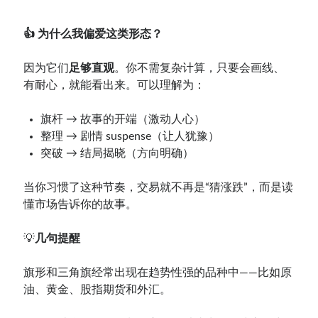
👍 为什么我偏爱这类形态？
因为它们
足够直观
。你不需复杂计算，只要会画线、
有耐心，就能看出来。可以理解为：
旗杆 → 故事的开端（激动人心）
整理 → 剧情 suspense（让人犹豫）
突破 → 结局揭晓（方向明确）
当你习惯了这种节奏，交易就不再是“猜涨跌”，而是读
懂市场告诉你的故事。
💡
几句提醒
旗形和三角旗经常出现在趋势性强的品种中——比如原
油、黄金、股指期货和外汇。