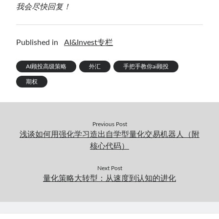
我会尽快回复！
Published in
AI&Invest专栏
AI顾投高级策略
外汇
手把手教你ai顾投
期权
Previous Post
浅谈如何用强化学习造出自学型量化交易机器人（附
核心代码）
Next Post
量化策略大转型：从速度到认知的进化