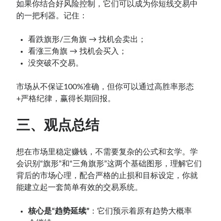
如果你结合好风险控制，它们可以成为你短线交易中
的一把利器。记住：
看跌旗形/三角旗 → 找机会卖出；
看涨三角旗 → 找机会买入；
没突破不交易。
市场从不保证100%准确，但你可以通过高胜率形态
+严格纪律，赢得长期回报。
三、观点总结
想在市场里稳定赚钱，不需要复杂的公式和玄学。学
会识别“旗形”和“三角旗形”这两个基础图形，理解它们
背后的市场心理，配合严格的止损和目标设定，你就
能建立起一套简单有效的交易系统。
核心是“趋势延续”
：它们预示着原有趋势大概率