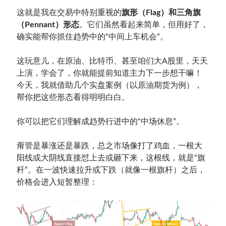
这就是我在交易中特别重视的
旗形（Flag）和三角旗
（Pennant）形态
。它们虽然看起来简单，但用好了，
确实能帮你抓住趋势中的“中间上车机会”。
这玩意儿，在原油、比特币、甚至咱们大A股里，天天
上演，学会了，你就能提前知道主力下一步想干嘛！
今天，我就借助几个实盘案例（以原油期货为例），
帮你把这些形态看得明明白白。
你可以把它们理解成趋势行进中的“中场休息”。
甭管是暴涨还是暴跌，总之市场像打了鸡血，一根大
阳线或大阴线直接怼上去或砸下来，这根线，就是“旗
杆”。在一波快速拉升或下跌（就像一根旗杆）之后，
价格会进入短暂整理：