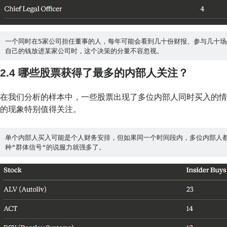
一个同时在5家公司担任董事的人，每年可能会看到几十份财报、参与几十场
自己的钱放进某家公司时，这个决策的分量不容忽视。
2.4 哪些股票获得了最多的内部人关注？
在我们分析的样本中，一些股票出现了多位内部人同时买入的情
的现象特别值得关注。
单个内部人买入可能是个人财务安排，但如果同一个时间段内，多位内部人
种"群体信号"的说服力就强多了。