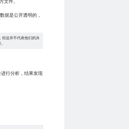
官方文件。
些数据是公开透明的，
，但这并不代表他们的决
考。
录进行分析，结果发现