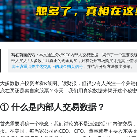
写在前面的话：
本文通过分析SEC内部人交易数据，揭示了一个重要发
部人买入"大多数并非真正的现金购买，只有公开市场购买才是真正值
者应该重点关注这类真正的现金购买信号
，并结合分析方法做出决策。
大多数散户投资者看K线图、读财报，但很少有人关注一个关键
底在买还是卖自家股票？今天，我们用真实数据来揭开这个秘
① 什么是内部人交易数据？
首先需要明确一个概念：我们讨论的不是违法的那种内部交易
报。在美国，每当家公司的CEO、CFO、董事或者主要股东买