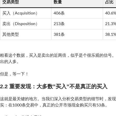
交易类型
数量
占比
买入（Acquisition）
406条
40.6
卖出（Disposition）
213条
21.3
其他类型
381条
38.1
粗看这个数据，买入是卖出的近两倍，似乎是个很乐观的信号
出的人多。
但是，等一下！
2.2 重要发现：大多数”买入”不是真正的买入
这就是最关键的地方。当我们深入分析交易类型的细节时，发
实：在1000条交易中，真正的公开市场现金购买只有53条。