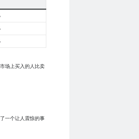
%
%
%
。市场上买入的人比卖
现了一个让人震惊的事