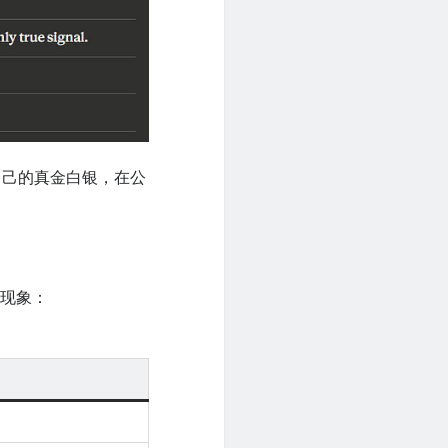
自己的真金白银，在公
的现象：