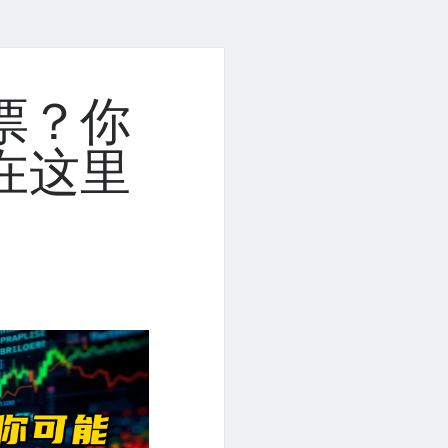
票？你
在这里