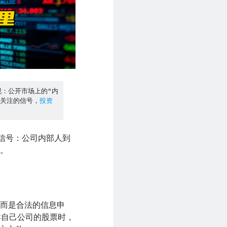
现：公开市场上的"内
得关注的信号，
投资
信号：公司内部人到
密。
，而是合法的信息申
卖自己公司的股票时，