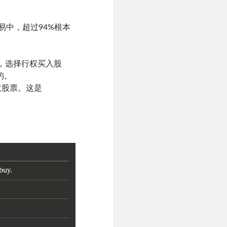
易中，超过94%根本
，选择行权买入股
的。
效股票。这是