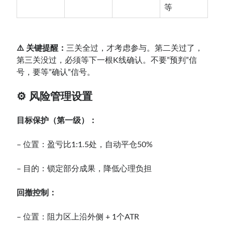
等
⚠️ 关键提醒：
三关全过，才考虑参与。第二关过了，
第三关没过，必须等下一根K线确认。不要”预判”信
号，要等”确认”信号。
⚙️ 风险管理设置
目标保护（第一级）：
– 位置：盈亏比1:1.5处，自动平仓50%
– 目的：锁定部分成果，降低心理负担
回撤控制：
– 位置：阻力区上沿外侧 + 1个ATR