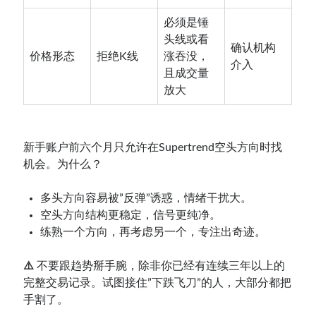
必须是锤
头线或看
确认机构
价格形态
拒绝K线
涨吞没，
介入
且成交量
放大
新手账户前六个月只允许在Supertrend空头方向时找
机会。为什么？
多头方向容易被”反弹”诱惑，情绪干扰大。
空头方向结构更稳定，信号更纯净。
练熟一个方向，再考虑另一个，专注出奇迹。
⚠️
不要跟趋势掰手腕，除非你已经有连续三年以上的
完整交易记录。试图接住”下跌飞刀”的人，大部分都把
手割了。