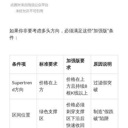
如果你非要考虑多头方向，必须满足这些”加强版”条
件：
加强版要
条件项
标准要求
原因说明
求
价格在上
Supertren
价格在上
过滤假突
方且持续8
d方向
方
破
根K线以上
价格必须
绿色支撑
刺穿支撑
制造”假跌
区间位置
区
区下沿后
破”陷阱
快速收回