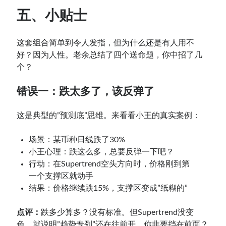
五、小贴士
这套组合简单到令人发指，但为什么还是有人用不
好？因为人性。老余总结了四个送命题，你中招了几
个？
错误一：跌太多了，该反弹了
这是典型的”预测底”思维。来看看小王的真实案例：
场景：某币种日线跌了30%
小王心理：跌这么多，总要反弹一下吧？
行动：在Supertrend空头方向时，价格刚到第
一个支撑区就动手
结果：价格继续跌15%，支撑区变成”纸糊的”
点评：
跌多少算多？没有标准。但Supertrend没变
色，就说明”趋势专列”还在往前开，你非要挡在前面？