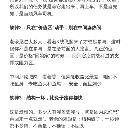
所以我们的任务就是等它走出来，再上车。不是当先
知，是当顺风车司机。
铁律2：只在”价值区”动手，别在中间凑热闹
老余见过太多人，看着K线飞起来了才想起参与。这时
候你不是在参与，是在给前面的人接盘。真正的位
置，是价格”回娘家”的时候——回到它之前战斗过的支
撑或阻力区。
中间那段肥肉，看着香，但风险收益比最差。咱们不
吃鱼身，专吃鱼头和鱼尾——安全，而且刺少。
铁律3：结构一坏，比兔子跑得都快
这是最难的。多少人有浮盈变浮亏，就是因为总幻想”
再回来一点就走”。老余的规矩是：结构破了，一秒钟
都不多待。不商量，不挽留，不回头。