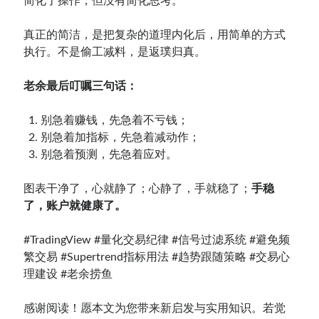
简化了操作，但没有简化思考。
真正的简洁，是把复杂的道理内化后，用简单的方式
执行。不是偷工减料，是返璞归真。
老余最后叮嘱三句话：
别急着赚钱，先急着不亏钱；
别急着加指标，先急着减动作；
别急着预测，先急着应对。
图表干净了，心就静了；心静了，手就稳了；
手稳
了，账户就健康了。
#TradingView #量化交易纪律 #信号过滤系统 #避免频
繁交易 #Supertrend指标用法 #趋势跟随策略 #交易心
理建设 #老余捞鱼
感谢阅读！愿本文为您带来新启发与实用知识。若觉