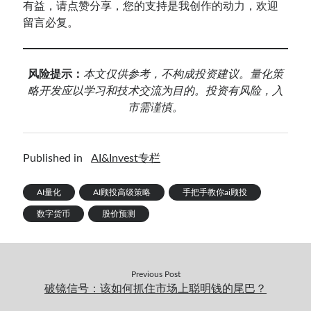
有益，请点赞分享，您的支持是我创作的动力，欢迎
留言必复。
风险提示：
本
文仅供参考，不构成投资建议。量化策
略开发应以学习和技术交流为目的。投资有风险，入
市需谨慎。
Published in
AI&Invest专栏
AI量化
AI顾投高级策略
手把手教你ai顾投
数字货币
股价预测
Previous Post
破镜信号：该如何抓住市场上聪明钱的尾巴？