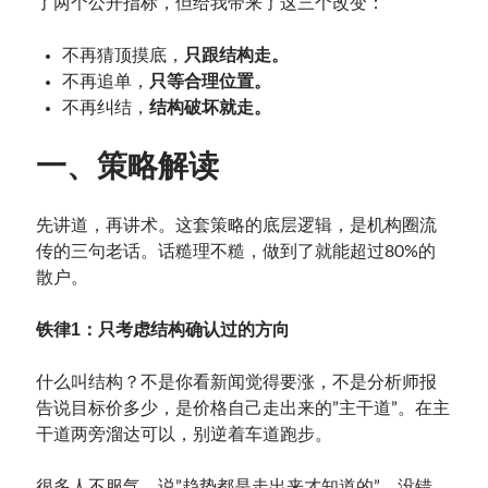
了两个公开指标，但给我带来了这三个改变：
不再猜顶摸底，
只跟结构走。
不再追单，
只等合理位置。
不再纠结，
结构破坏就走。
一、策略解读
先讲道，再讲术。这套策略的底层逻辑，是机构圈流
传的三句老话。话糙理不糙，做到了就能超过80%的
散户。
铁律1：只考虑结构确认过的方向
什么叫结构？不是你看新闻觉得要涨，不是分析师报
告说目标价多少，是价格自己走出来的”主干道”。在主
干道两旁溜达可以，别逆着车道跑步。
很多人不服气，说”趋势都是走出来才知道的”。没错，