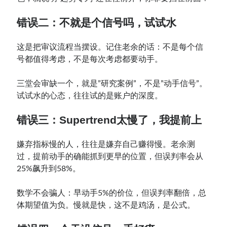
错误二：不就是个信号吗，试试水
这是把审议流程当摆设。记住老余的话：不是每个信
号都值得考虑，不是每次考虑都要动手。
三堂会审缺一个，就是”研究案例”，不是”动手信号”。
试试水的心态，往往试的是账户的深度。
错误三：Supertrend太慢了，我提前上
嫌弃指标慢的人，往往是嫌弃自己赚得慢。老余测
过，提前动手的确能抓到更早的位置，但误判率会从
25%飙升到58%。
数学不会骗人：早动手5%的价位，但误判率翻倍，总
体期望值为负。慢就是快，这不是鸡汤，是公式。