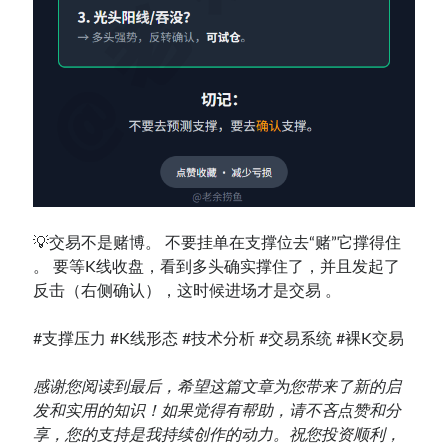
💡交易不是赌博。 不要挂单在支撑位去“赌”它撑得住
。 要等K线收盘，看到多头确实撑住了，并且发起了
反击（右侧确认），这时候进场才是交易 。
#支撑压力 #K线形态 #技术分析 #交易系统 #裸K交易
感谢您阅读到最后，希望这篇文章为您带来了新的启
发和实用的知识！如果觉得有帮助，请不吝点赞和分
享，您的支持是我持续创作的动力。祝您投资顺利，