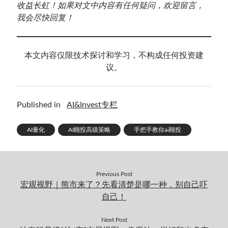
收益长虹！如果对文中内容有任何疑问，欢迎留言，
我会尽快回复！
本文内容仅限技术探讨和学习，不构成任何投资建
议。
Published in
AI&Invest专栏
AI量化
AI顾投高级策略
手把手教你ai顾投
Previous Post
宏观视野｜熊市来了？先看清楚是哪一种，别自己吓
自己！
Next Post