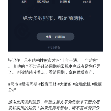
💡记住：只有结构性熊市才叫“十年一遇、十年难愈”
。 其他的？不过是经济周期的常规疼痛或者是惊吓罢
了。 别被情绪带着走，看清周期，拿住优质资产。
#熊市 #经济周期 #投资理财 #大萧条 #金融危机 #数据
分析
感谢您阅读到最后，希望这篇文章为您带来了新的启
发和实用的知识！如果觉得有帮助，请不吝点赞和分