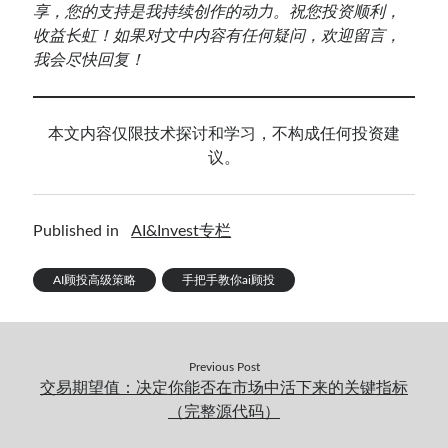
享，您的支持是我持续创作的动力。祝您投资顺利，
收益长虹！如果对文中内容有任何疑问，欢迎留言，
我会尽快回复！
本文内容仅限技术探讨和学习，不构成任何投资建
议。
Published in
AI&Invest专栏
AI顾投高级策略
手把手教你ai顾投
Previous Post
交易期望值：决定你能否在市场中活下来的关键指标
（完整源代码）