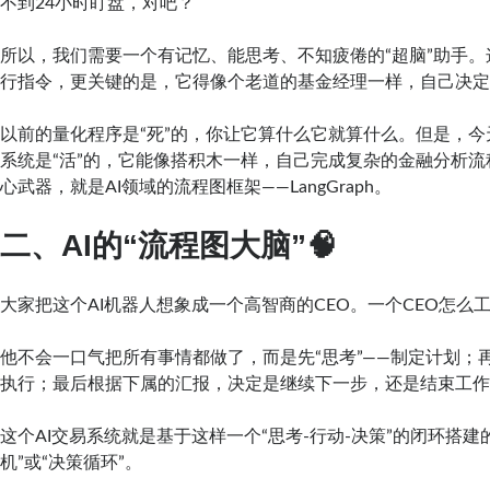
不到24小时盯盘，对吧？
所以，我们需要一个有记忆、能思考、不知疲倦的“超脑”助手
行指令，更关键的是，它得像个老道的基金经理一样，自己决
以前的量化程序是“死”的，你让它算什么它就算什么。但是，
系统是“活”的，它能像搭积木一样，自己完成复杂的金融分析
心武器，就是AI领域的流程图框架——LangGraph。
二、AI的“流程图大脑”🧠
大家把这个AI机器人想象成一个高智商的CEO。一个CEO怎么
他不会一口气把所有事情都做了，而是先“思考”——制定计划；再
执行；最后根据下属的汇报，决定是继续下一步，还是结束工
这个AI交易系统就是基于这样一个“思考-行动-决策”的闭环搭建
机”或“决策循环”。