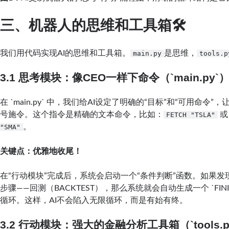
三、机器人的思维和工具箱🛠️
我们用代码实现AI的思维和工具箱。
是思维，
main.py
tools.p
3.1 思考模块：像CEO一样下命令（`main.py`
在 `main.py` 中，我们给AI设定了明确的“目标”和“可用命令
号施令。这个指令是精确的文本命令，比如：
FETCH "TSLA"
。
"SMA"
关键点：优雅地收尾！
在“行动模块”完成后，系统会启动一个“条件判断”函数。如果发
步骤——回测（BACKTEST），那么系统就会自动生成一个 `FIN
循环。这样，AI不会陷入无限循环，而是有始有终。
3.2 行动模块：强大的金融分析工具箱（`tools.p