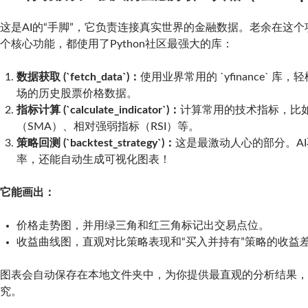
这是AI的“手脚”，它负责连接真实世界的金融数据。老余在这
个核心功能，都使用了Python社区最强大的库：
数据获取 (`fetch_data`)：
使用业界常用的 `yfinance` 
场的历史股票价格数据。
指标计算 (`calculate_indicator`)：
计算常用的技术指标，比
（SMA）、相对强弱指标（RSI）等。
策略回测 (`backtest_strategy`)：
这是最激动人心的部分。A
率，还能自动生成可视化图表！
它能画出：
价格走势图，并用绿三角和红三角标记出交易点位。
收益曲线图，直观对比策略表现和“买入并持有”策略的收益
图表会自动保存在本地文件夹中，为你提供最直观的分析结果
究。