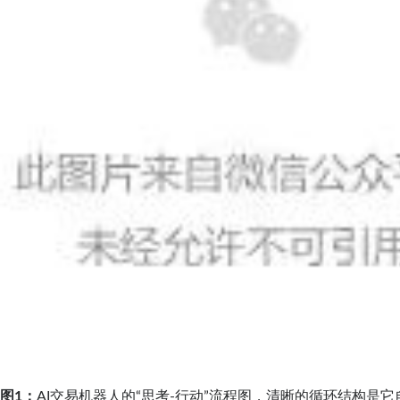
图1：
AI交易机器人的“思考-行动”流程图，清晰的循环结构是