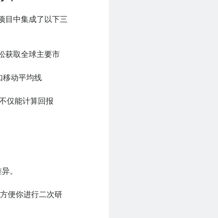
个项目中集成了以下三
库，轻松获取全球主要市
如移动平均线
I不仅能计算回报
差异。
，方便你进行二次研