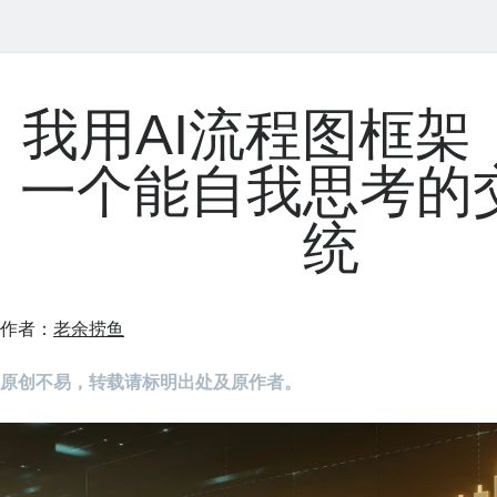
我用AI流程图框架
一个能自我思考的
统
作者：
老余捞鱼
原创不易，转载请标明出处及原作者。