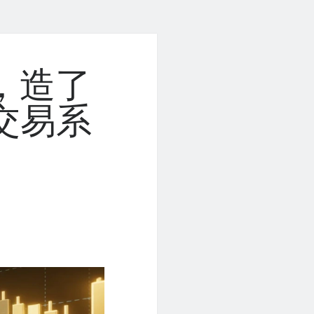
，造了
交易系