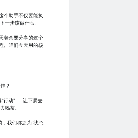
。这个助手不仅要能执
定下一步该做什么。
今天老余要分享的这个
流程。咱们今天用的核
工作？
“行动”——让下属去
作去喝茶。
的，我们称之为“状态