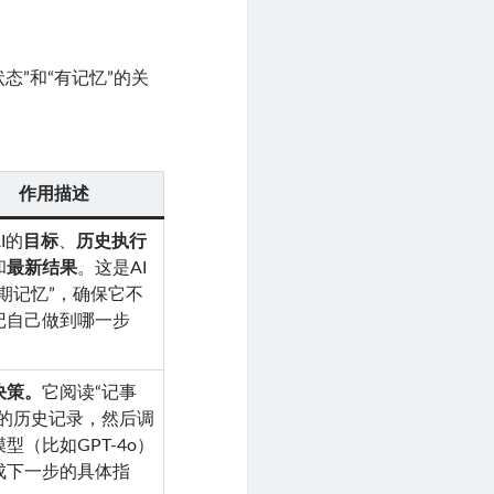
态”和“有记忆”的关
作用描述
I的
目标
、
历史执行
和
最新结果
。这是AI
长期记忆”，确保它不
记自己做到哪一步
决策。
它阅读“记事
中的历史记录，然后调
型（比如GPT-4o）
成下一步的具体指