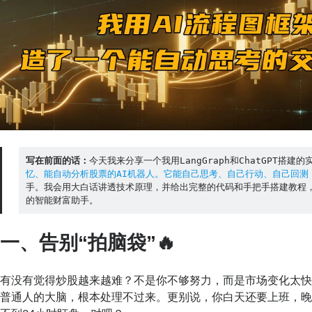
写在前面的话：
今天我来分享一个我用LangGraph和ChatGPT搭建
忆、能自动分析股票的AI机器人。它能自己思考、自己行动、自己回测
手。我会用大白话讲透技术原理，并给出完整的代码和手把手搭建教程
的智能财富助手。
一、告别“拍脑袋”🔥
有没有觉得炒股越来越难？不是你不够努力，而是市场变化太
普通人的大脑，根本处理不过来。更别说，你白天还要上班，