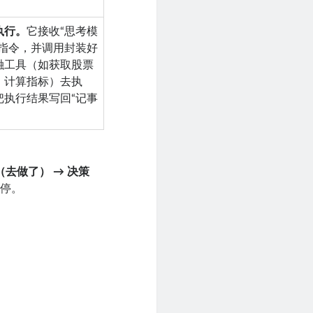
执行。
它接收“思考模
的指令，并调用封装好
融工具（如获取股票
、计算指标）去执
把执行结果写回“记事
（去做了） → 决策
会停。