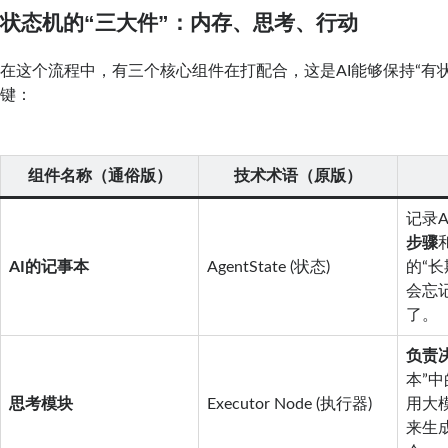
状态机的“三大件”：内存、思考、行动
在这个流程中，有三个核心组件在打配合，这是AI能够保持“有状
键：
组件名称（通俗版）
技术术语（原版）
记录A
步骤
AI的记事本
AgentState (状态)
的“
会忘
了。
负责
本”
思考模块
Executor Node (执行器)
用大模
来生