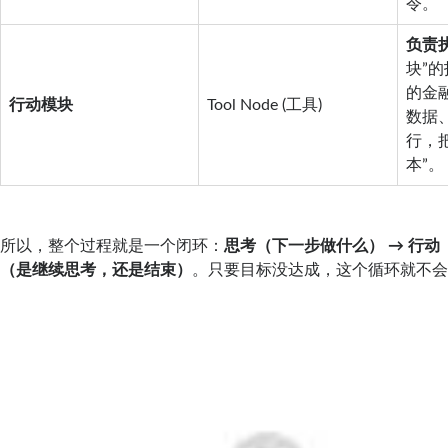
令。
负责
块”
的金
行动模块
Tool Node (工具)
数据
行，
本”。
所以，整个过程就是一个闭环：
思考（下一步做什么） → 行动
（是继续思考，还是结束）
。只要目标没达成，这个循环就不