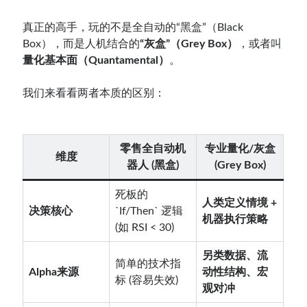
真正的高手，玩的不是全自动的“黑盒”（Black
Box），而是人机结合的
“灰盒”（Grey Box）
，或者叫
量化基本面（Quantamental）
。
我们来看看两者本质的区别：
零售全自动机
专业量化/灰盒
维度
器人 (黑盒)
(Grey Box)
死板的
人类定义情境 +
决策核心
`If/Then` 逻辑
机器执行策略
(如 RSI < 30)
另类数据、流
简单的技术指
Alpha来源
动性结构、宏
标 (容易失效)
观对冲