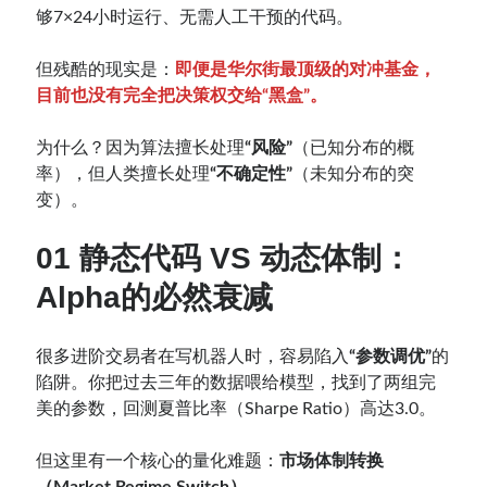
够7×24小时运行、无需人工干预的代码。
但残酷的现实是：
即便是华尔街最顶级的对冲基金，
目前也没有完全把决策权交给“黑盒”。
为什么？因为算法擅长处理
“风险”
（已知分布的概
率），但人类擅长处理
“不确定性”
（未知分布的突
变）。
01 静态代码 VS 动态体制：
Alpha的必然衰减
很多进阶交易者在写机器人时，容易陷入
“参数调优”
的
陷阱。你把过去三年的数据喂给模型，找到了两组完
美的参数，回测夏普比率（Sharpe Ratio）高达3.0。
但这里有一个核心的量化难题：
市场体制转换