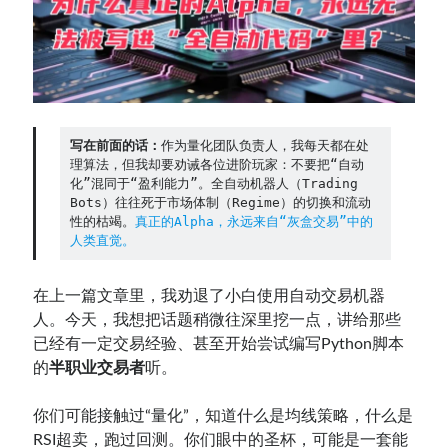
Contact：
写在前面的话：
作为量化团队负责人，我每天都在处
理算法，但我却要劝诫各位进阶玩家：不要把“自动
化”混同于“盈利能力”。全自动机器人（Trading 
Bots）往往死于市场体制（Regime）的切换和流动
性的枯竭。
真正的Alpha，永远来自“灰盒交易”中的
人类直觉。
网站备案号：鄂ICP备2024064768号
在上一篇文章里，我劝退了小白使用自动交易机器
人。今天，我想把话题稍微往深里挖一点，讲给那些
已经有一定交易经验、甚至开始尝试编写Python脚本
的
半职业交易者
听。
你们可能接触过“量化”，知道什么是均线策略，什么是
RSI超卖，跑过回测。你们眼中的圣杯，可能是一套能