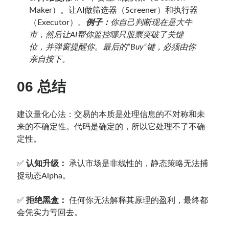
Maker）。让AI做筛选器（Screener）和执行器
（Executor）。
例子：
你自己判断现在是大牛
市，然后让AI帮你监控哪只股票突破了关键
位，并弹窗提醒你。最后的“Buy”键，必须由你
亲自按下。
06 总结
建议量化心法：交易的本质是处理信息的不对称和未
来的不确定性。代码是确定的，所以它处理不了不确
定性。
✅
认知升级：
承认市场是非线性的，静态策略无法捕
捉动态Alpha。
✅
拒绝黑盒：
任何你无法解释其原理的盈利，最终都
会凭实力亏回去。