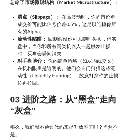
忽略了
市场微观结构（Market Microstructure）
：
滑点（Slippage）：
在高波动时，你的市价单
成交价可能比信号价差0.5%，这足以吃掉你所
有的Alpha。
流动性陷阱：
回测假设你可以随时买卖，但实
盘中，当你和所有同类机器人一起触发止损
时，买盘会瞬间消失。
对手盘博弈：
你的简单策略（如双均线交叉）
在机构眼里是透明的。他们会专门狩猎这些流
动性（Liquidity Hunting），故意打穿你的止损
位再拉回。
03 进阶之路：从“黑盒”走向
“灰盒”
那么，我们就不通过代码来提升效率了吗？当然不
是。