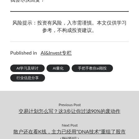
我会尽快回复！
风险提示：投资有风险，入市需谨慎。本文仅供学习
参考，不构成投资建议。
Published in
AI&Invest专栏
AI学习及研讨
AI量化
手把手教你ai顾投
行业信息分享
Previous Post
交易计划怎么写？这3步让你过滤90%的废动作
Next Post
散户还在看K线，主力已经用“DNA技术”重组了股市