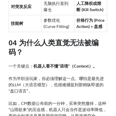
无脑执行直到
人工降权或熔
对突发反应
爆仓
断 (Kill Switch)
参数优化
价格行为 (Price
技能树
(Curve Fitting)
Action) + 盘感
04 为什么人类直觉无法被编
码？
一个关键点：
机器人看不懂“语境”（Context）。
作为半职业玩家，你必须理解这一点。哪怕是最先进
的LLM（大语言模型），也很难捕捉到那稍纵即逝的
“盘口语言”。
比如，CPI数据公布前的一分钟，买单突然撤掉，这种
“山雨欲来”的压迫感，机器人只会当作是波动率降低，