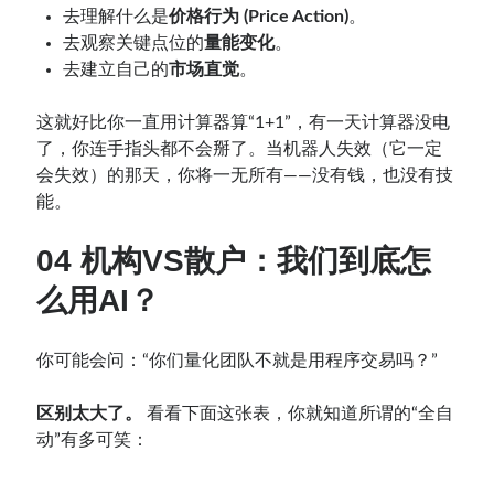
去理解什么是
价格行为 (Price Action)
。
去观察关键点位的
量能变化
。
去建立自己的
市场直觉
。
这就好比你一直用计算器算“1+1”，有一天计算器没电
了，你连手指头都不会掰了。当机器人失效（它一定
会失效）的那天，你将一无所有——没有钱，也没有技
能。
04 机构VS散户：我们到底怎
么用AI？
你可能会问：“你们量化团队不就是用程序交易吗？”
区别太大了。
看看下面这张表，你就知道所谓的“全自
动”有多可笑：