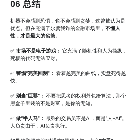
06 总结
机器不会感到恐惧，也不会感到贪婪，这曾被认为是
优点。但在充满了尔虞我诈的金融市场里，
不懂人
性，才是最大的劣势。
✅
市场不是电子游戏：
它充满了随机性和人为操纵，
死板的代码无法应对。
✅
警惕“完美回测”：
看着越完美的曲线，实盘死得越
快。
✅
别当“巨婴”：
不要把思考的权利外包给算法，那个
黑盒子里装的不是财富，是你的无知。
✅
做“半人马”：
最强的交易员不是AI，而是“人+AI”。
人负责由于，AI负责执行。