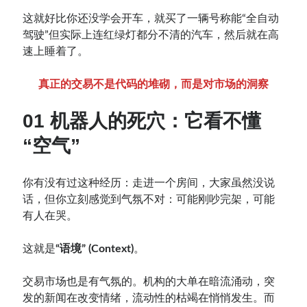
这就好比你还没学会开车，就买了一辆号称能“全自动
驾驶”但实际上连红绿灯都分不清的汽车，然后就在高
速上睡着了。
真正的交易不是代码的堆砌，而是对市场的洞察
01 机器人的死穴：它看不懂
“空气”
你有没有过这种经历：走进一个房间，大家虽然没说
话，但你立刻感觉到气氛不对：可能刚吵完架，可能
有人在哭。
这就是
“语境” (Context)
。
交易市场也是有气氛的。机构的大单在暗流涌动，突
发的新闻在改变情绪，流动性的枯竭在悄悄发生。而