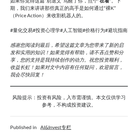
如果你觉得这篇“劝退文”骂醒了你，点个
“在看”
。下
期，我们来讲讲那些真正的高手是如何通过“裸K”
（Price Action）来收割机器人的。
#量化交易
#投资心理学
#人工智能
#价格行为
#避坑指南
感谢您阅读到最后，希望这篇文章为您带来了新的启
发和实用的知识！如果觉得有帮助，请不吝点赞和分
享，您的支持是我持续创作的动力。祝您投资顺利，
收益长虹！如果对文中内容有任何疑问，欢迎留言，
我会尽快回复！
风险提示：投资有风险，入市需谨慎。本文仅供学习
参考，不构成投资建议。
Published in
AI&Invest专栏