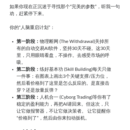
如果你现在正沉迷于寻找那个“完美的参数”，听我一句
劝，赶紧停下来。
你的“人脑重启计划”：
第一阶段：
物理断网 (The Withdrawal)关掉所
有的自动交易AI软件，坚持30天不碰。这30天
里，只用眼睛看盘，不操作。去感受市场的呼
吸。
第二阶段：
练好基本功 (Skill Building)每天只做
一件事：在图表上画出3个关键支撑/压力位，
然后看价格到了这里是怎么反应的。是直接击
穿？还是放量反弹？
第三阶段：
人机合一 (Cyborg Trading)等你有了
稳定的盈利能力，再把AI请回来。但这次，只
让它做报警器，不让它做决策者。 让它提醒你
“价格到了”，然后由你来扣动扳机。