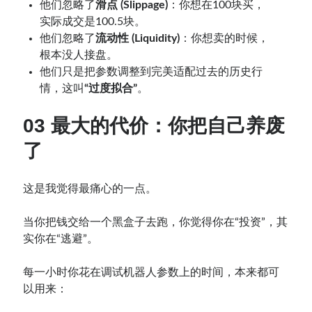
他们忽略了
滑点 (Slippage)
：你想在100块买，
实际成交是100.5块。
他们忽略了
流动性 (Liquidity)
：你想卖的时候，
根本没人接盘。
他们只是把参数调整到完美适配过去的历史行
情，这叫
“过度拟合”
。
03 最大的代价：你把自己养废
了
这是我觉得最痛心的一点。
当你把钱交给一个黑盒子去跑，你觉得你在“投资”，其
实你在“逃避”。
每一小时你花在调试机器人参数上的时间，本来都可
以用来：