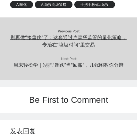
AI量化
AI顾投高级策略
手把手教你ai顾投
Previous Post
别再做“接盘侠”了：这套通过卢森堡监管的量化策略，
专治在“垃圾时间”里交易
Next Post
周末轻松学｜别把“暴跌”当“回撤”，几张图教你分辨
Be First to Comment
发表回复