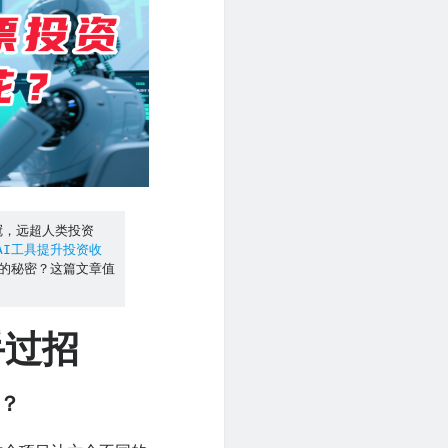
夺冠，远超人类投资
AI工具提升投资收
资的秘密？这篇文章值
手过招
花？