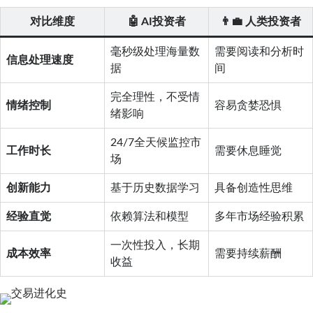
对比维度
🤖 AI投资者
👨‍💼 人类投资者
毫秒级处理海量数
需要阅读和分析时
信息处理速度
据
间
完全理性，不受情
情绪控制
容易贪婪恐惧
绪影响
24/7全天候监控市
工作时长
需要休息睡觉
场
创新能力
基于历史数据学习
具备创造性思维
经验直觉
依赖算法和模型
多年市场经验积累
一次性投入，长期
成本效率
需要持续薪酬
收益