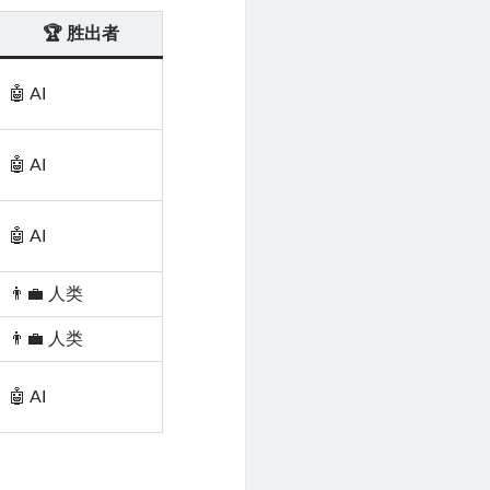
🏆 胜出者
🤖 AI
🤖 AI
🤖 AI
👨‍💼 人类
👨‍💼 人类
🤖 AI