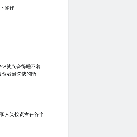
以下操作：
5%就兴奋得睡不着
投资者最欠缺的能
I和人类投资者在各个