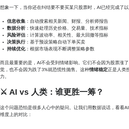
想象一下，当你还在纠结要不要买某只股票时，AI已经完成了
信息收集
：自动搜索相关新闻、财报、分析师报告
数据分析
：快速处理历史价格、交易量、技术指标
风险评估
：计算波动率、相关性、最大回撤等指标
决策执行
：基于预设策略自动下单买卖
持续优化
：根据市场表现不断调整策略参数
而且最重要的是，AI不会受到情绪影响。它们不会因为股票涨了
觉，也不会因为跌了3%就恐慌性抛售。这种
情绪稳定
正是人类
力。
⚔️ AI vs 人类：谁更胜一筹？
这个问题恐怕是很多人心中的疑问。让我们用数据说话，看看A
维度上的对比：