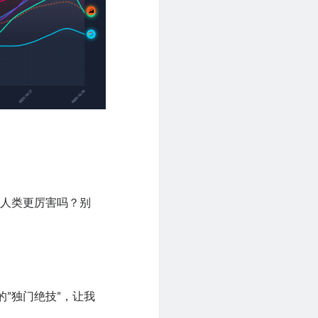
比人类更厉害吗？别
的”独门绝技”，让我