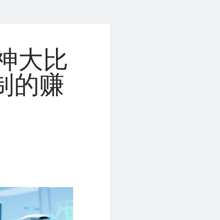
股神大比
制的赚