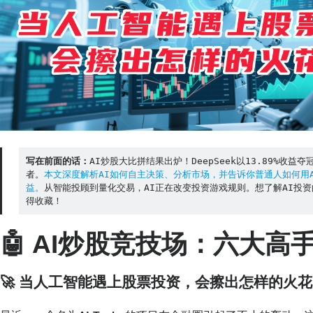
写在前面的话：
AI炒股大比拼结果出炉！DeepSeek以13.89%收益
者。
本文深度解析AI如何自主决策、分析市场，并告诉你普通人如何用
益。
从智能投顾到量化交易，AI正在改变投资游戏规则。想了解AI投
得收藏！
🤖 AI炒股竞技场：六大高
🚀 当人工智能遇上股票投资，会擦出怎样的火