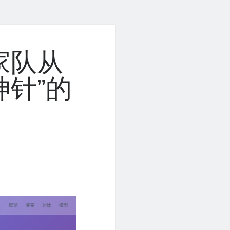
家队从
神针”的