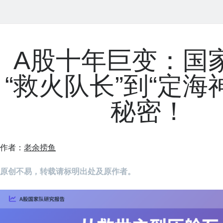
A股十年巨变：国
“救火队长”到“定海
秘密！
作者：
老余捞鱼
原创不易，转载请标明出处及原作者。