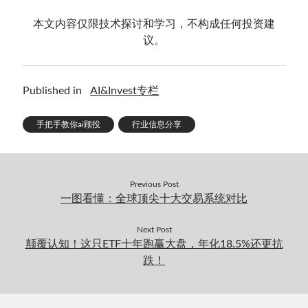
本文内容仅限技术探讨和学习，不构成任何投资建
议。
Published in
AI&Invest专栏
手把手教你ai顾投
行业信息分享
Previous Post
一图看懂：全球顶尖十大交易系统对比
Next Post
颠覆认知！这只ETF十年跑赢大盘，年化18.5%还更抗
跌！