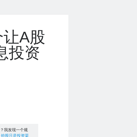
让A股
息投资
办？我发现一个规
，炒股只是投资渠