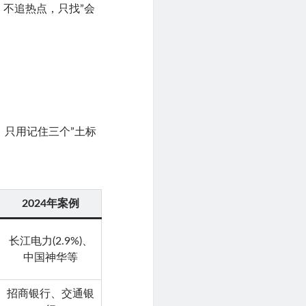
、不追热点，只找”会
，只用记住三个”土标
2024年案例
长江电力(2.9%)、
中国神华等
招商银行、交通银