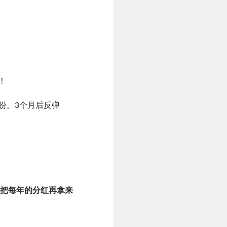
！
2份。3个月后反弹
：
把每年的分红再拿来