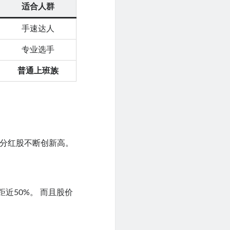
适合人群
手速达人
专业选手
普通上班族
高分红股不断创新高。
距近50%。 而且股价