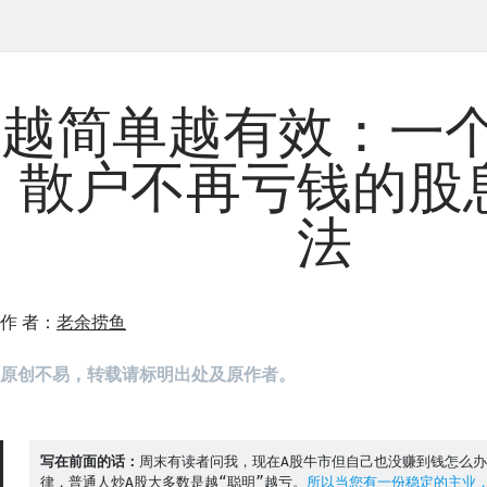
越简单越有效：一个
散户不再亏钱的股
法
作 者：
老余捞鱼
原创不易，转载请标明出处及原作者。
写在前面的话：
周末有读者问我，现在A股牛市但自己也没赚到钱怎么
律，普通人炒A股大多数是越“聪明”越亏。
所以当您有一份稳定的主业