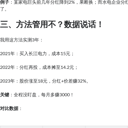
例子
：某家电巨头前几年分红降到2%，果断换；而水电企业分
了。
三、方法管用不？数据说话！
我用这方法实测3年：
2021年：买入长江电力，成本15元；
2022年：分红再投，成本摊至14.2元；
2023年：股价涨至18元，分红+价差赚32%。
关键
：全程没盯盘，每月多赚3000！
对比数据
：