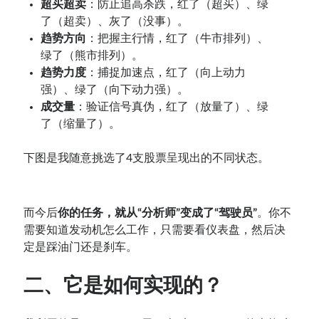
超买超卖
：防止追高杀跌，红了（超买）、绿
了（超卖）、灰了（没事）。
趋势方向
：把握主行情，红了（牛市排列）、
绿了（熊市排列）。
趋势力度
：捕捉加速点，红了（向上动力
强）、绿了（向下动力强）。
成交量
：验证信号真伪，红了（放量了）、绿
了（缩量了）。
下图是我随意挑选了4支股票呈现出的不同状态。
而今后
你的任务，就从“分析师”变成了“驾驶员”
。你不
需要知道发动机怎么工作，只需要看仪表盘，然后决
定是踩油门还是刹车。
二、它是如何实现的？