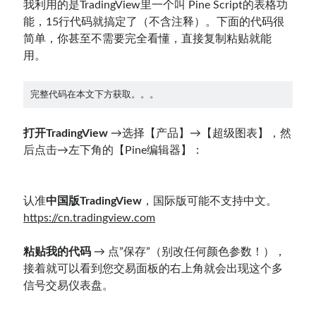
我利用的是TradingView里一个叫 Pine Script的表格功
能，15行代码就搞定了（不含注释）。下面的代码很
简单，你甚至不需要完全看懂，直接复制粘贴就能
用。
完整代码在本文下方获取。。。
打开TradingView
→选择【产品】→【超级图表】，然
后点击→左下角的【Pine编辑器】：
认准
中国版TradingView
，国际版可能不支持中文。
https://cn.tradingview.com
粘贴我的代码
→ 点”保存”（别改任何颜色参数！），
接着就可以看到您交易面板的右上角就会出现这个多
信号交易仪表盘。