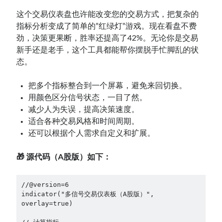
这个交易仪表盘也许能改变您的交易方式，把复杂的
指标分析变成了简单的”红绿灯”游戏。现在看盘不费
劲，决策更果断，胜率还提高了42%。无论你是交易
新手还是老手，这个工具都能帮你摆脱手忙脚乱的状
态。
把多个指标整合到一个屏幕，避免来回切换。
用颜色区分信号状态，一目了然。
减少人为失误，提高决策速度。
适合各种交易风格和时间周期。
还可以根据个人需求自定义和扩展。
🎁 源代码（A股版）
如下
：
//@version=6

indicator("多信号交易仪表板（A股版）", 
overlay=true)
