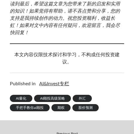
读到最后，希望这篇文章为您带来了新的启发和实用
的知识！如果觉得有帮助，请不吝点赞和分享，您的
支持是我持续创作的动力。祝您投资顺利，收益长
虹！如果对文中内容有任何疑问，欢迎留言，我会尽
快回复！
本文内容仅限技术探讨和学习，不构成任何投资建
议。
Published in
AI&Invest专栏
AI量化
AI顾投高级策略
外汇
手把手教你ai顾投
期权
股价预测
Previous Post