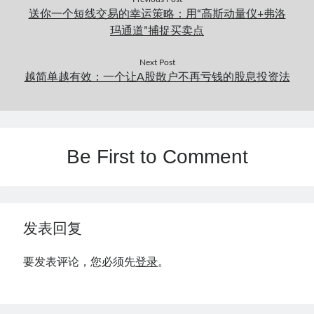
送你一个短线交易的幸运策略：用“高斯动量仪+弗洛
玛通道”捕捉买卖点
Next Post
越简单越有效：一个让A股散户不再亏钱的股息投资法
Be First to Comment
发表回复
要发表评论，您必须先
登录
。