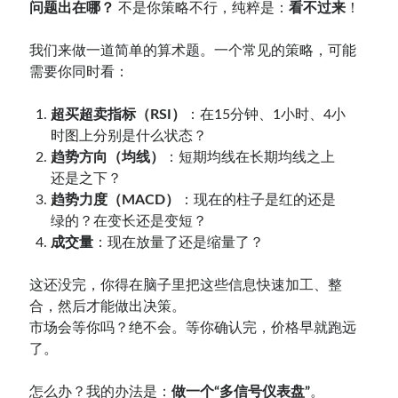
问题出在哪？
不是你策略不行，纯粹是：
看不过来
！
我们来做一道简单的算术题。一个常见的策略，可能
需要你同时看：
超买超卖指标（RSI）
：在15分钟、1小时、4小
时图上分别是什么状态？
趋势方向（均线）
：短期均线在长期均线之上
还是之下？
趋势力度（MACD）
：现在的柱子是红的还是
绿的？在变长还是变短？
成交量
：现在放量了还是缩量了？
这还没完，你得在脑子里把这些信息快速加工、整
合，然后才能做出决策。
市场会等你吗？绝不会。等你确认完，价格早就跑远
了。
怎么办？我的办法是：
做一个“多信号仪表盘”
。