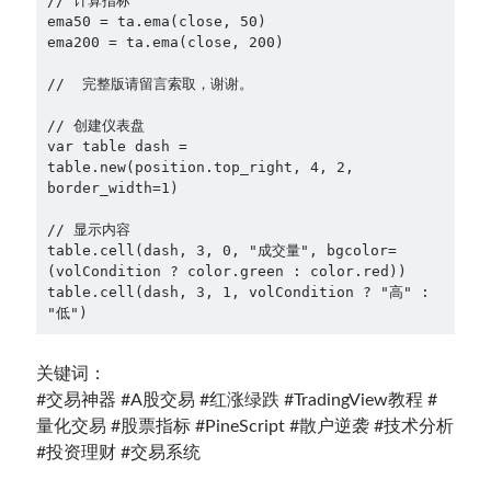
// 计算指标

ema50 = ta.ema(close, 50)

ema200 = ta.ema(close, 200)

//  完整版请留言索取，谢谢。

// 创建仪表盘

var table dash = 
table.new(position.top_right, 4, 2, 
border_width=1)

// 显示内容

table.cell(dash, 3, 0, "成交量", bgcolor=
(volCondition ? color.green : color.red))

table.cell(dash, 3, 1, volCondition ? "高" : 
"低")
关键词：
#交易神器 #A股交易 #红涨绿跌 #TradingView教程 #
量化交易 #股票指标 #PineScript #散户逆袭 #技术分析
#投资理财 #交易系统