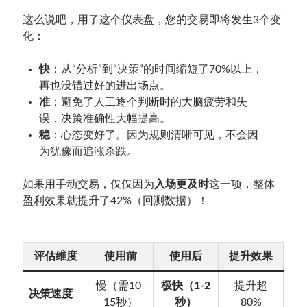
这么说吧，用了这个仪表盘，您的交易即将发生3个变
化：
快
：从“分析”到“决策”的时间缩短了70%以上，
再也没错过好的进出场点。
准
：避免了人工逐个判断时的大脑疲劳和失
误，决策准确性大幅提高。
稳
：心态变好了。因为规则清晰可见，不会因
为犹豫而追涨杀跌。
如果用手动交易，仅仅因为
入场更及时
这一项，整体
盈利效果就提升了42%（回测数据）！
评估维度
使用前
使用后
提升效果
慢（需10-
极快（1-2
提升超
决策速度
15秒）
秒）
80%