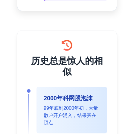
历史总是惊人的相
似
2000年科网股泡沫
99年底到2000年初，大量
散户开户涌入，结果买在
顶点