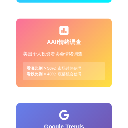
AAII情绪调查
美国个人投资者协会情绪调查
看涨比例 > 50%:
市场过热信号
看跌比例 > 40%:
底部机会信号
Google Trends