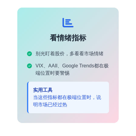
看情绪指标
别光盯着股价，多看看市场情绪
VIX、AAII、Google Trends都在极
端位置时要警惕
实用工具
当这些指标都在极端位置时，说
明市场已经过热