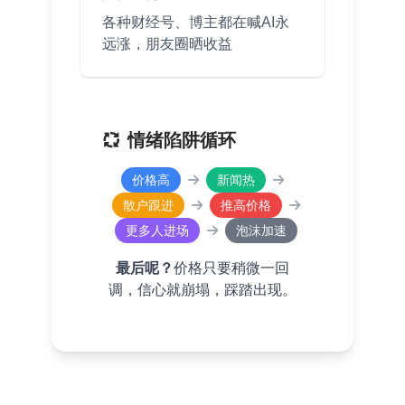
各种财经号、博主都在喊AI永
远涨，朋友圈晒收益
情绪陷阱循环
价格高
新闻热
散户跟进
推高价格
更多人进场
泡沫加速
最后呢？
价格只要稍微一回
调，信心就崩塌，踩踏出现。