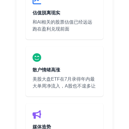
估值脱离现实
和AI相关的股票估值已经远远
跑在盈利兑现前面
散户情绪高涨
美股大盘ETF在7月录得年内最
大单周净流入，A股也不遑多让
媒体造势