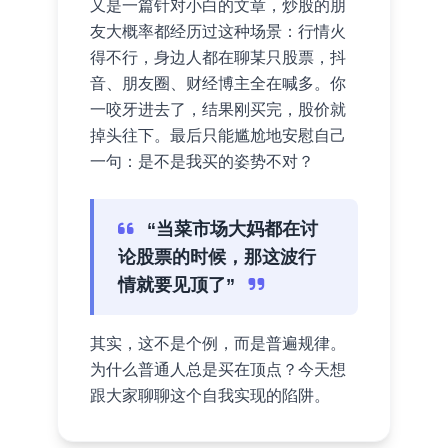
又是一篇针对小白的文章，炒股的朋
友大概率都经历过这种场景：行情火
得不行，身边人都在聊某只股票，抖
音、朋友圈、财经博主全在喊多。你
一咬牙进去了，结果刚买完，股价就
掉头往下。最后只能尴尬地安慰自己
一句：是不是我买的姿势不对？
“当菜市场大妈都在讨
论股票的时候，那这波行
情就要见顶了”
其实，这不是个例，而是普遍规律。
为什么普通人总是买在顶点？今天想
跟大家聊聊这个自我实现的陷阱。