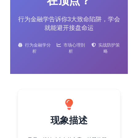
在顶点？
Contact：
行为金融学告诉你3大致命陷阱，学会
就能避开接盘命运
行为金融学分
市场心理剖
实战防护策
析
析
略
网站备案号：鄂ICP备2024064768号
现象描述