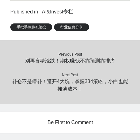
Published in
AI&Invest专栏
手把手教你ai顾投
行业信息分享
Previous Post
别再盲猜涨跌！期权赚钱不靠预测靠排序
Next Post
补仓不是瞎补！避开4大坑，掌握334策略，小白也能
摊薄成本！
Be First to Comment