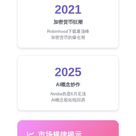
2021
加密货币狂潮
Robinhood下载量顶峰
加密货币的爆仓潮
2025
AI概念炒作
Nvidia热度6月见顶
AI概念股短线回调
市场规律揭示