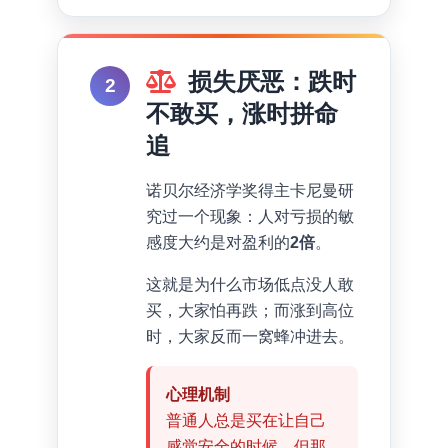
损失厌恶：跌时
2
不敢买，涨时拼命
追
诺贝尔经济学奖得主卡尼曼研
究过一个现象：人对亏损的敏
感度大约是对盈利的
2倍
。
这就是为什么市场低点没人敢
买，大家怕再跌；而涨到高位
时，大家反而一窝蜂冲进去。
心理机制
普通人总是买在让自己
感觉安全的时候，但那