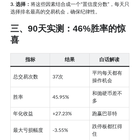
3. 选择：
将这些因素结合成一个“置信度分数”，每天只
选择排名最高的交易机会，确保纪律性。
三、
90天实测：46%胜率的惊
喜
指标
结果
白话解读
平均每天都有
总交易次数
37次
操作机会
和抛硬币差不
胜率
45.95%
多
年化收益
+27.23%
跑赢巴菲特
跌停板都扛得
最大亏损幅度
-3.55%
住