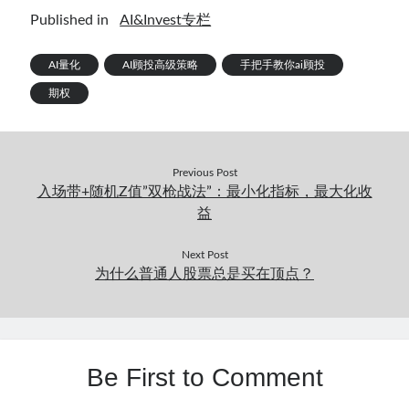
Published in
AI&Invest专栏
AI量化
AI顾投高级策略
手把手教你ai顾投
期权
Previous Post
入场带+随机Z值”双枪战法”：最小化指标，最大化收
益
Next Post
为什么普通人股票总是买在顶点？
Be First to Comment