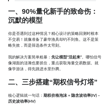
一、
90%量化新手的致命伤：
Contact：
沉默的模型
你是否遇到过这种情况？精心设计的策略回测时根本
不交易！就像准备了豪华渔具却钓不到鱼。这不是策
略失效，而是筛选条件太苛刻。
我的解决方案简单粗暴：
先让模型“活起来”
。哪怕信号
像湖面的涟漪也要抓住，重点获取海量交易数据。就
网站备案号：鄂ICP备2024064768号
像学游泳，得先跳进水里扑腾。
二、
三步搭建“期权信号灯塔”
核心逻辑就一句话：
期权价格泡沫 = 隐含波动率(IV) –
历史波动率(HV)