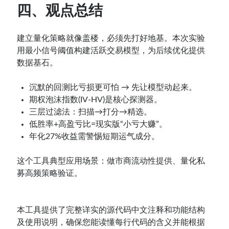
四、观点总结
建立量化策略就像盖楼，必须先打好地基。本次实验
用最小信号阈值构建活跃交易模型，为后续优化提供
数据基石。
沉默的回测比亏损更可怕 → 先让模型动起来。
期权泡沫指数(IV-HV)是核心探测器。
三层过滤法：扫描→打分→精选。
低胜率+高盈亏比=现实版“小亏大赚”。
年化27%收益需警惕短期运气成分。
这个工具典型应用场景：做市商流动性提供、量化私
募高频策略验证。
本工具提供了完整详实的源代码中文注释和功能结构
及使用说明，确保您能读懂每行代码的含义并能根据