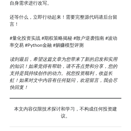
自身需求进行改写。
还等什么，立即行动起来！需要完整源代码请后台留
言！
#量化投资实战 #期权策略揭秘 #散户逆袭指南 #波动
率交易 #Python金融 #躺赚模型评测
读到最后，希望这篇文章为您带来了新的启发和实用
的知识！如果觉得有帮助，请不吝点赞和分享，您的
支持是我持续创作的动力。祝您投资顺利，收益长
虹！如果对文中内容有任何疑问，欢迎留言，我会尽
快回复！
本文内容仅限技术探讨和学习，不构成任何投资建
议。