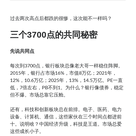
过去两次高点后都跌的很惨，这次能不一样吗？
三个3700点的共同秘密
先说共同点
每次到3700点，银行板块总像老大哥一样稳住阵脚。
2015年，银行占市场16%，市值8万亿；2021年，
12%，10.6万亿；2025年，13%，14.5万亿。PE一直
低，7倍左右，PB不到1。为什么？银行像债券，稳定
但不爆。市场总靠它压舱。
还有，科技和创新板块总在前排。电子、医药、电力
设备、计算机、通信，这些家伙在三个时间点都进前
十。说明啥？中国经济升级，科技是王道。市场总爱
这些成长小子。