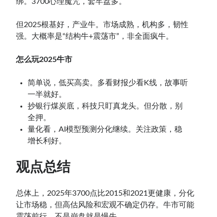
绑。3700心理魔咒，套牢盘多。
但2025根基好，产业牛。市场成熟，机构多，韧性
强。大概率是“结构牛+震荡市”，非全面疯牛。
怎么玩2025牛市
简单说，低买高卖。多看财报少看K线，故事听
一半就好。
抄银行煤炭底，科技只盯真龙头。但分散，别
全押。
量化看，AI模型预测分化继续。关注政策，稳
增长利好。
观点总结
总体上，2025年3700点比2015和2021更健康，分化
让市场稳，但高估风险和宏观不确定仍存。牛市可能
震荡前行，不是崩盘就是慢牛。