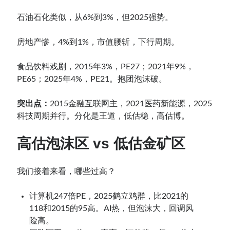
石油石化类似，从6%到3%，但2025强势。
房地产惨，4%到1%，市值腰斩，下行周期。
食品饮料戏剧，2015年3%，PE27；2021年9%，
PE65；2025年4%，PE21。抱团泡沫破。
突出点：
2015金融互联网主，2021医药新能源，2025
科技周期并行。分化是王道，低估稳，高估博。
高估泡沫区 vs 低估金矿区
我们接着来看，哪些过高？
计算机247倍PE，2025鹤立鸡群，比2021的
118和2015的95高。AI热，但泡沫大，回调风
险高。