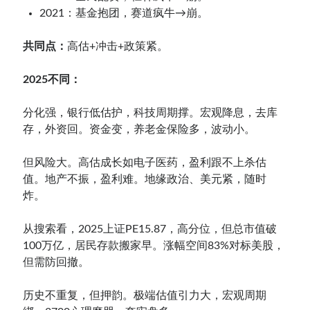
2021：基金抱团，赛道疯牛→崩。
共同点：
高估+冲击+政策紧。
2025不同：
分化强，银行低估护，科技周期撑。宏观降息，去库
存，外资回。资金变，养老金保险多，波动小。
但风险大。高估成长如电子医药，盈利跟不上杀估
值。地产不振，盈利难。地缘政治、美元紧，随时
炸。
从搜索看，2025上证PE15.87，高分位，但总市值破
100万亿，居民存款搬家早。涨幅空间83%对标美股，
但需防回撤。
历史不重复，但押韵。极端估值引力大，宏观周期