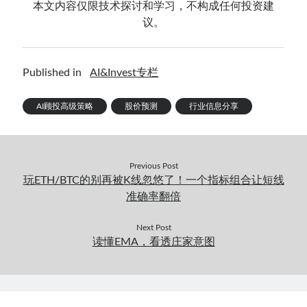
本文内容仅限技术探讨和学习，不构成任何投资建
议。
Published in
AI&Invest专栏
AI顾投高级策略
股价预测
行业信息分享
Previous Post
玩ETH/BTC的别再被K线忽悠了！一个指标组合让短线
准确率翻倍
Next Post
读懂EMA，看透庄家意图