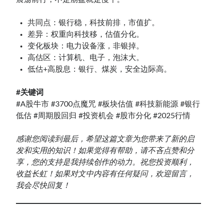
共同点：银行稳，科技前排，市值扩。
差异：权重向科技移，估值分化。
变化板块：电力设备涨，非银掉。
高估区：计算机、电子，泡沫大。
低估+高股息：银行、煤炭，安全边际高。
#关键词
#A股牛市 #3700点魔咒 #板块估值 #科技新能源 #银行
低估 #周期股回归 #投资机会 #股市分化 #2025行情
感谢您阅读到最后，希望这篇文章为您带来了新的启
发和实用的知识！如果觉得有帮助，请不吝点赞和分
享，您的支持是我持续创作的动力。祝您投资顺利，
收益长虹！如果对文中内容有任何疑问，欢迎留言，
我会尽快回复！