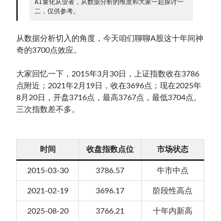
AI量化从业者，从数据分析的维度和大家一起探讨一
二，仅供参考。
Contact：
从数据分析切入的角度，今天咱们聊聊A股这十年间神
奇的3700点效应。
大家回忆一下，2015年3月30日，上证指数收在3786
点附近；2021年2月19日，收在3696点；现在2025年
8月20日，开盘3716点，最高3767点，最低3704点。
三次指数差不多。
网站备案号：鄂ICP备2024064768号
时间
收盘指数点位
市场状态
2015-03-30
3786.57
牛市中点
2021-02-19
3696.17
阶段性高点
2025-08-20
3766.21
十年内新高