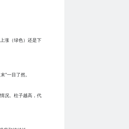
是上涨（绿色）还是下
之末”一目了然。
的情况。柱子越高，代