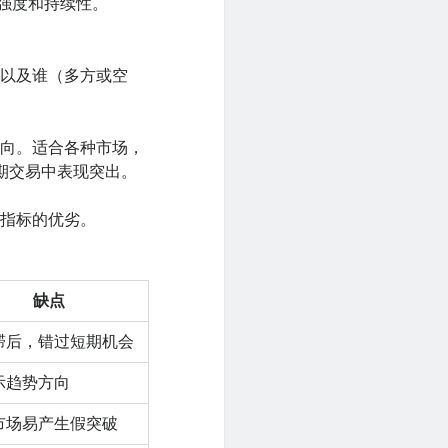
的强度和持续性。
，以及谁（多方或空
动向。适合各种市场，
期交易中表现突出。
统指标的优劣。
缺点
滞后，错过短期机会
示趋势方向
市场易产生假突破