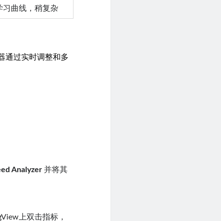
学习曲线，稍复杂
器通过实时调整和多
。
ed Analyzer
并将其
View上双击指标，