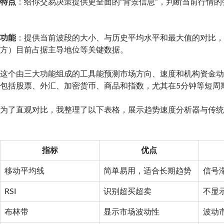
特点
：给你交易决策提供更全面的“背景信息”，判断当前行情
功能
：提供当前波段的大小、与历史平均水平和最大值的对比
方）目前占据主导地位等关键数据。
这个由三大功能组成的工具能预测市场方向、速度和机构资金
包括股票、外汇、加密货币、商品和指数，尤其在5分钟等短周
为了直观对比，我整理了以下表格，展示趋势速度分析器与传
指标
优点
移动平均线
简单易用，适合长期趋势
信号
RSI
识别超买超卖
不显
布林带
显示市场波动性
波动