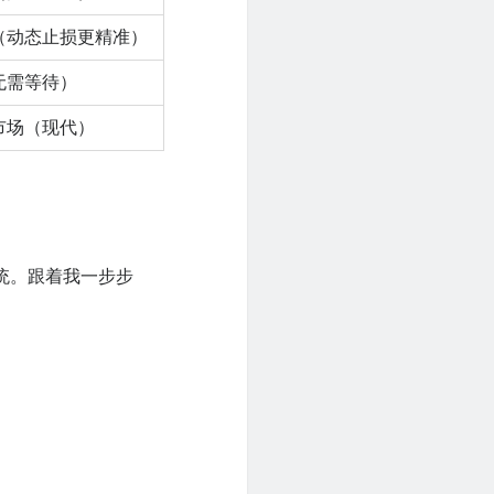
（动态止损更精准）
无需等待）
市场（现代）
易系统。跟着我一步步