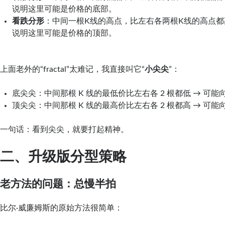
说明这里可能是价格的底部。
看跌分形
：中间一根K线的高点，比左右各两根K线的高点都高
说明这里可能是价格的顶部。
上面老外的“fractal”太难记，我直接叫它“
小尖尖
”：
底尖尖：中间那根 K 线的最低价比左右各 2 根都低 → 可能
顶尖尖：中间那根 K 线的最高价比左右各 2 根都高 → 可能
一句话：看到尖尖，就要打起精神。
二、升级版分型策略
老方法的问题：总慢半拍
比尔·威廉姆斯的原始方法很简单：