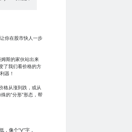
能让你在股市快人一步
威廉姆斯的家伙站出来
改变了我们看价格的方
钱利器！
是价格从涨到跌，或从
殊的“分形”形态，帮
，像个“V”字，