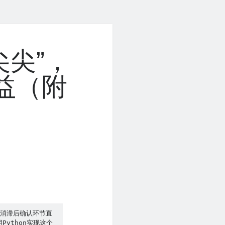
尖尖”，
收益（附
取消滞后确认环节直
Python实现这个