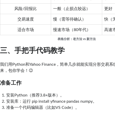
风险/回报比
一般（止损点较远）
更好
交易速度
慢（需等待确认）
快（
适合市场
慢速市场（80年代）
高速
表格分析：老方法 vs 新方法
三、手把手代码教学
我们用Python和Yahoo Finance，简单几步就能实现分形交
来，包你学会！😉
准备工作
安装Python（推荐3.8+版本）。
安装库：运行 pip install yfinance pandas numpy。
准备一个代码编辑器（比如VS Code）。