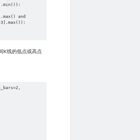
间K线的低点或高点
_bars=2, 