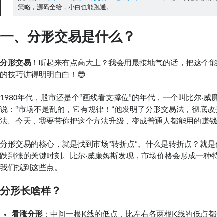
策略，源码全给，小白也能跑通。
一、分形交易是什么？
分形交易
！听起来有点高大上？我会用最接地气的话，把这个
的技巧讲得明明白白！😎
1980年代，股市还是个“画线看支撑位”的年代，一个叫比尔·
说：“市场不是乱的，它有规律！”他发明了分形交易法，彻底
法。今天，我要带你把这个方法升级，变成普通人都能用的赚
分形交易的核心，就是找到市场“转折点”。什么是转折点？就
跌到涨的关键时刻。比尔·威廉姆斯发现，市场价格会形成一种特
我们找到这些点。
分形长啥样？
看涨分形
：中间一根K线的低点，比左右各两根K线的低点都低