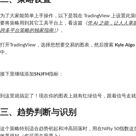
为了大家能简单上手操作，以下是我在 TradingView 上设置
要将策略用到其它工具平台上，看这篇
《
凭 AI 之能，让人人掌握T
跨多平台策略的独家指南 !
》
。
打开TradingView，选择您想要交易的图表，然后搜索
Kyle Algo
中。
接下里继续添加
SNJFH
指标：
到这里就搞定了！现在你的图表上就有红绿信号，跟着信号走
三、趋势判断与识别
这个策略特别适合趋势初起和冲高回落时，用在Nifty 50指数这
效果很好（也可用在股票上）。