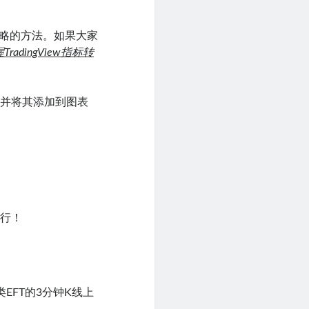
此策略的方法。如果大家
radingView指标转
并将其添加到图表
就行！
类EFT的3分钟K线上