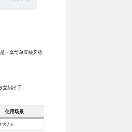
的是一套简单直接又稳
致立刻出手。
使用场景
跌大方向