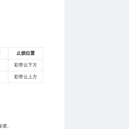
！
签
止损位置
彩带云下方
彩带云上方
靠谱。