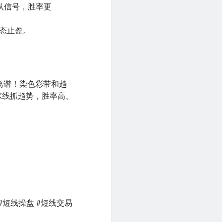
认信号，胜率更
动态止盈。
到离谱！染色彩带和趋
K线抓趋势，胜率高、
50 #短线操盘 #短线交易