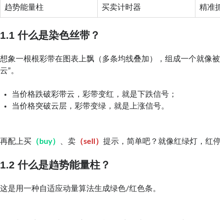
趋势能量柱
买卖计时器
精准
1.1 什么是染色丝带？
想象一根根彩带在图表上飘（多条均线叠加），组成一个就像被
云”。
当价格跌破彩带云，彩带变红，就是下跌信号；
当价格突破云层，彩带变绿，就是上涨信号。
再配上买
（buy）
、卖
（sell）
提示，简单吧？就像红绿灯，红
1.2 什么是趋势能量柱？
这是用一种自适应动量算法生成绿色/红色条。