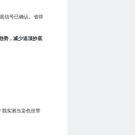
底信号已确认。省得
趋势，减少追顶抄底
？我实测当染色丝带