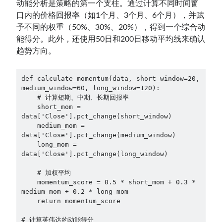
动能分析是策略的第一个支柱。通过计算不同时间窗
口内的价格回报率（如1个月、3个月、6个月），并赋
予不同的权重（50%、30%、20%），得到一个综合动
能得分。此外，还使用50日和200日移动平均线来确认
趋势方向。
def calculate_momentum(data, short_window=20, 
medium_window=60, long_window=120):

    # 计算短期、中期、长期回报率

    short_mom = 
data['Close'].pct_change(short_window)

    medium_mom = 
data['Close'].pct_change(medium_window)

    long_mom = 
data['Close'].pct_change(long_window)

    # 加权平均

    momentum_score = 0.5 * short_mom + 0.3 * 
medium_mom + 0.2 * long_mom

    return momentum_score

# 计算英伟达的动能得分
