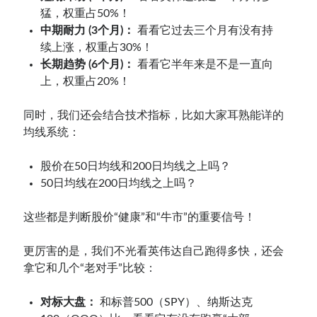
猛，权重占50%！
中期耐力 (3个月)：
看看它过去三个月有没有持
续上涨，权重占30%！
长期趋势 (6个月)：
看看它半年来是不是一直向
上，权重占20%！
同时，我们还会结合技术指标，比如大家耳熟能详的
均线系统：
股价在50日均线和200日均线之上吗？
50日均线在200日均线之上吗？
这些都是判断股价“健康”和“牛市”的重要信号！
更厉害的是，我们不光看英伟达自己跑得多快，还会
拿它和几个“老对手”比较：
对标大盘：
和标普500（SPY）、纳斯达克