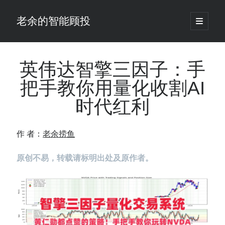
老余的智能顾投
open
primary
Sidebar
menu
搜
索
英伟达智擎三因子：手
把手教你用量化收割AI
最新发表 ：
时代红利
老余看市：假曙光、核电弹药上膛、AI分化
你的回测曲线越漂亮，我越替你担心：因为历史顺序，正在“倒着”给你
讲故事
作 者：
老余捞鱼
仓位大小背后的数学：为什么胜率40%的策略，能比胜率60%的更赚钱
大多数突破交易倒在“收缩阶段”，而这个EA等的是“扩张确认”（附完整源
原创不易，转载请标明出处及原作者。
码）
为什么说每年6月底是罗素2000最干净的套利窗口？
我拿Reddit上高赞的趋势策略，认真跑了一遍回测（附代码）
老余看市：长鑫4万亿，A股却蒸发12.4万亿
普通人的5个常见投资错误，可能让你多干12年才能退休