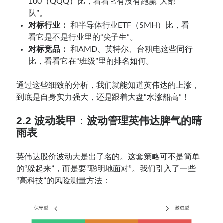
100（QQQ）比，看看它有没有跑赢“大部
队”。
对标行业：
和半导体行业ETF（SMH）比，看
看它是不是行业里的“尖子生”。
对标竞品：
和AMD、英特尔、台积电这些同行
比，看看它在“班级”里的排名如何。
通过这些细致的分析，我们就能知道英伟达的上涨，
到底是自身实力强大，还是跟着大盘“水涨船高”！
2.2 波动装甲
：
波动管理英伟达脾气的晴
雨表
英伟达股价波动大是出了名的。这套策略可不是简单
的“躲起来”，而是要“聪明地面对”。我们引入了一些
“高科技”的风险测量方法：