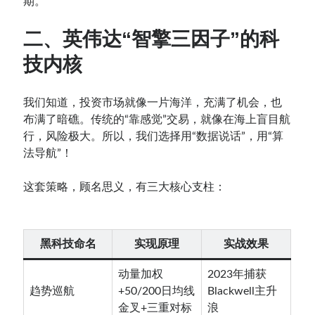
期。
二、英伟达“
智擎三因子
”的
科
技内核
我们知道，投资市场就像一片海洋，充满了机会，也
布满了暗礁。传统的“靠感觉”交易，就像在海上盲目航
行，风险极大。所以，我们选择用“数据说话”，用“算
法导航”！
这套策略，顾名思义，有三大核心支柱：
黑科技命名
实现原理
实战效果
动量加权
2023年捕获
趋势巡航
+50/200日均线
Blackwell主升
金叉+三重对标
浪