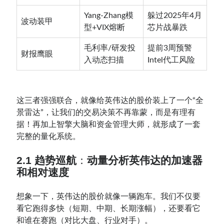
Yang-Zhang模
躲过2025年4月
波动装甲
型+VIX熔断
芯片战暴跌
毛利率/研发投
提前3周预警
财报鹰眼
入动态扫描
Intel代工风险
这三者强强联合，就像给英伟达的股价装上了一个“全
景雷达”，让我们的交易决策不再靠蒙，而是有理有
据！再加上智擎大脑和资金管理大师，就形成了一套
完整的量化系统。
2.1 趋势巡航
：
动量分析英伟达的
加速器
和相对速度
想象一下，英伟达的股价就像一辆跑车。我们不仅要
看它跑得多快（短期、中期、长期涨幅），还要看它
和谁在赛跑（对比大盘、行业对手）。