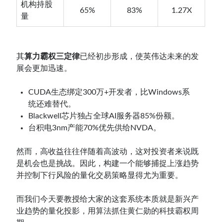
机构持股
65%
83%
1.27X
量
其
算力霸权三定律
已经初步形成，使英伟达未来的发
展会更加迅速。
CUDA生态绑定300万+开发者，比Windows系
统还难替代。
Blackwell芯片独占全球AI服务器85%份额。
台积电3nm产能70%优先供给NVDA。
然而，高收益往往伴随着高波动，这对投资者来说既
是机会也是挑战。因此，构建一个能够捕捉上涨趋势
并控制下行风险的量化交易策略显得尤为重要。
而我们今天要教授给大家的这套系统本质就是新兴产
业趋势的量化投影，用算法抓住黄仁勋的科技霸权周