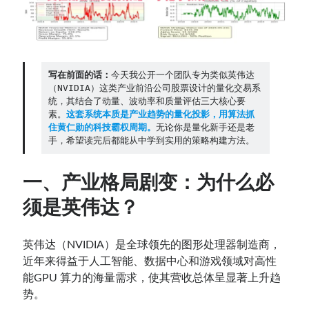
Contact：
写在前面的话：
今天我公开一个团队专为类似英伟达
（NVIDIA）这类产业前沿公司股票设计的量化交易系
统，其结合了动量、波动率和质量评估三大核心要
素。
这套系统本质是产业趋势的量化投影，用算法抓
住黄仁勋的科技霸权周期。
无论你是量化新手还是老
手，希望读完后都能从中学到实用的策略构建方法。
一、产业格局剧变：为什么必
网站备案号：鄂ICP备2024064768号
须是英伟达？
英伟达（NVIDIA）是全球领先的图形处理器制造商，
近年来得益于人工智能、数据中心和游戏领域对高性
能GPU 算力的海量需求，使其营收总体呈显著上升趋
势。