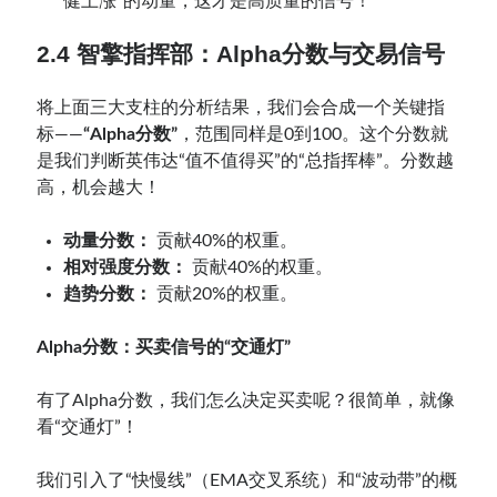
健上涨”的动量，这才是高质量的信号！
2.4
智擎
指挥部：Alpha分数与交易信号
将上面三大支柱的分析结果，我们会合成一个关键指
标——
“Alpha分数”
，范围同样是0到100。这个分数就
是我们判断英伟达“值不值得买”的“总指挥棒”。分数越
高，机会越大！
动量分数：
贡献40%的权重。
相对强度分数：
贡献40%的权重。
趋势分数：
贡献20%的权重。
Alpha分数：买卖信号的“交通灯”
有了Alpha分数，我们怎么决定买卖呢？很简单，就像
看“交通灯”！
我们引入了“快慢线”（EMA交叉系统）和“波动带”的概