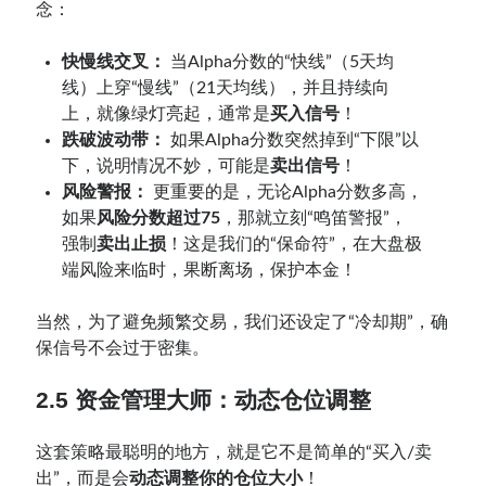
念：
快慢线交叉：
当Alpha分数的“快线”（5天均
线）上穿“慢线”（21天均线），并且持续向
上，就像绿灯亮起，通常是
买入信号
！
跌破波动带：
如果Alpha分数突然掉到“下限”以
下，说明情况不妙，可能是
卖出信号
！
风险警报：
更重要的是，无论Alpha分数多高，
如果
风险分数超过75
，那就立刻“鸣笛警报”，
强制
卖出止损
！这是我们的“保命符”，在大盘极
端风险来临时，果断离场，保护本金！
当然，为了避免频繁交易，我们还设定了“冷却期”，确
保信号不会过于密集。
2.5 资金管理大师：动态仓位调整
这套策略最聪明的地方，就是它不是简单的“买入/卖
出”，而是会
动态调整你的仓位大小
！