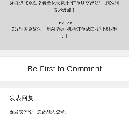
还在追涨杀跌？看量化大佬用“订单块交易法”，精准狙
击起爆点！
Next Post
5分钟黄金战法：用AI指标+机构订单缺口收割短线利
润
Be First to Comment
发表回复
要发表评论，您必须先
登录
。