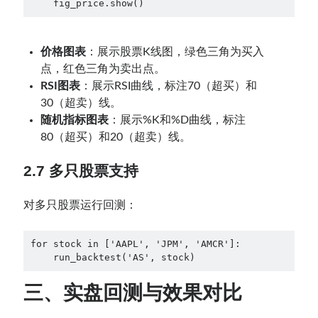
    fig_price.show()
价格图表
：展示股票K线图，绿色三角为买入
点，红色三角为卖出点。
RSI图表
：展示RSI曲线，标注70（超买）和
30（超卖）线。
随机指标图表
：展示%K和%D曲线，标注
80（超买）和20（超卖）线。
2.7 多只股票支持
对多只股票运行回测：
for stock in ['AAPL', 'JPM', 'AMCR']:

    run_backtest('AS', stock)
三、实盘回测与效果对比