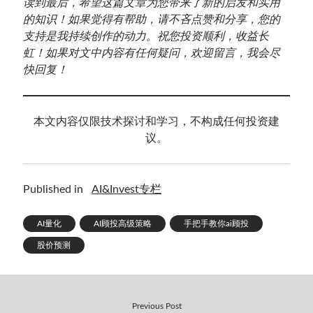
读到最后，希望这篇文章为您带来了新的启发和实用
的知识！如果觉得有帮助，请不吝点赞和分享，您的
支持是我持续创作的动力。祝您投资顺利，收益长
虹！如果对文中内容有任何疑问，欢迎留言，我会尽
快回复！
本文内容仅限技术探讨和学习，不构成任何投资建
议。
Published in
AI&Invest专栏
AI量化
AI顾投高级策略
手把手教你ai顾投
股价预测
Previous Post