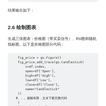
结果输出如下：
2.6 绘制图表
生成三张图表：价格图（带买卖信号）、RSI图和随机
指标图。以下是价格图部分代码：
    fig_price = go.Figure()

    fig_price.add_trace(go.Candlestick(

        x=df.index,

        open=df['Open'],

        high=df['High'],

        low=df['Low'],

        close=df['Close'],

        name="Candlestick"

    ))

   #。。。篇幅有限，文末下载完整代码

    )
