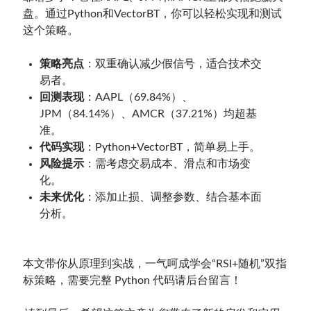
盘。通过Python和VectorBT，你可以轻松实现和测试
这个策略。
策略亮点
：双重确认减少假信号，适合技术交
易者。
回测表现
：AAPL（69.84%）、
JPM（84.14%）、AMCR（37.21%）均超基
准。
代码实现
：Python+VectorBT，简单易上手。
风险提示
：需考虑交易成本、滑点和市场变
化。
未来优化
：添加止损、调整参数、结合基本面
分析。
本文带你从原理到实战，一气呵成学会“RSI+随机”双指
标策略，需要完整 Python 代码请后台留言！