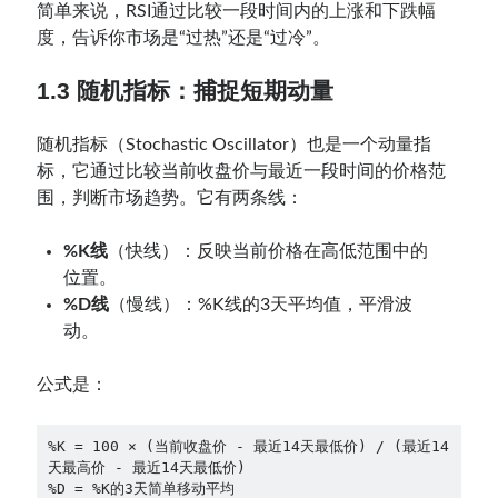
简单来说，RSI通过比较一段时间内的上涨和下跌幅
度，告诉你市场是“过热”还是“过冷”。
1.3 随机指标：捕捉短期动量
随机指标（Stochastic Oscillator）也是一个动量指
标，它通过比较当前收盘价与最近一段时间的价格范
围，判断市场趋势。它有两条线：
%K线
（快线）：反映当前价格在高低范围中的
位置。
%D线
（慢线）：%K线的3天平均值，平滑波
动。
公式是：
%K = 100 × (当前收盘价 - 最近14天最低价) / (最近14
天最高价 - 最近14天最低价)

%D = %K的3天简单移动平均