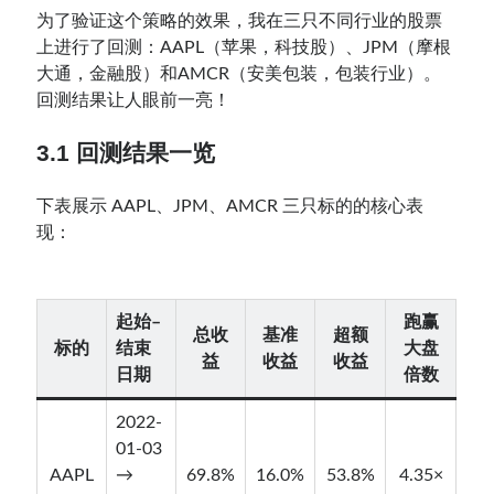
为了验证这个策略的效果，我在三只不同行业的股票
上进行了回测：AAPL（苹果，科技股）、JPM（摩根
大通，金融股）和AMCR（安美包装，包装行业）。
回测结果让人眼前一亮！
3.1 回测结果一览
下表展示 AAPL、JPM、AMCR 三只标的的核心表
现：
起始–
跑赢
总收
基准
超额
标的
结束
大盘
益
收益
收益
日期
倍数
2022-
01-03
AAPL
→
69.8%
16.0%
53.8%
4.35×