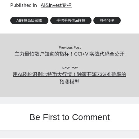
Published in
AI&Invest专栏
AI顾投高级策略
手把手教你ai顾投
股价预测
Previous Post
主力最怕散户知道的指标！CCI+VI实战代码全公开
Next Post
用AI轻松识别比特币大行情！独家开源73%准确率的
预测模型
Be First to Comment