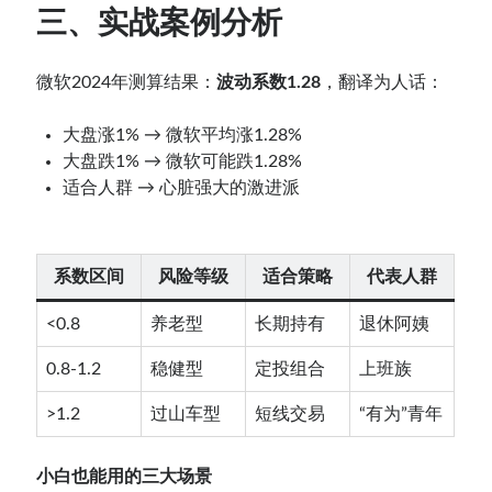
三、实战案例分析
微软2024年测算结果：
波动系数1.28
，翻译为人话：
大盘涨1% → 微软平均涨1.28%
大盘跌1% → 微软可能跌1.28%
适合人群 → 心脏强大的激进派
系数区间
风险等级
适合策略
代表人群
<0.8
养老型
长期持有
退休阿姨
0.8-1.2
稳健型
定投组合
上班族
>1.2
过山车型
短线交易
“有为”青年
小白也能用的三大场景