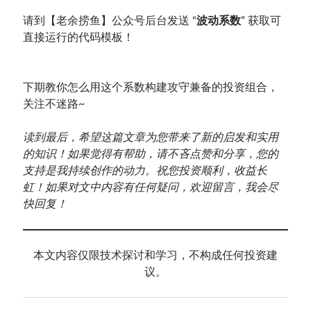
请到【老余捞鱼】公众号后台发送 “
波动系数
” 获取可
直接运行的代码模板！
下期教你怎么用这个系数构建攻守兼备的投资组合，
关注不迷路~
读到最后，希望这篇文章为您带来了新的启发和实用
的知识！如果觉得有帮助，请不吝点赞和分享，您的
支持是我持续创作的动力。祝您投资顺利，收益长
虹！如果对文中内容有任何疑问，欢迎留言，我会尽
快回复！
本文内容仅限技术探讨和学习，不构成任何投资建
议。