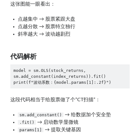
这张图能一眼看出：
点越集中 → 股票紧跟大盘
点越分散 → 股票特立独行
斜率越大 → 波动越剧烈
代码解析
model = sm.OLS(stock_returns, 
sm.add_constant(index_returns)).fit()

print(f"波动系数：{model.params[1]:.2f}")
这段代码相当于给股票做了个”CT扫描”：
→ 给数据加个安全垫
sm.add_constant()
→ 启动数学显微镜
.fit()
→ 提取关键基因
params[1]