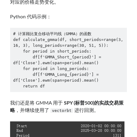
对应的价格走势变化。
Python 代码示例：
# 计算顾比复合移动平均线（GMMA）的函数

def calculate_gmma(df, short_periods=range(3, 
16, 3), long_periods=range(30, 51, 5)):

    for period in short_periods:

        df[f'GMMA_Short_{period}'] = 
df['Close'].ewm(span=period).mean()

    for period in long_periods:

        df[f'GMMA_Long_{period}'] = 
df['Close'].ewm(span=period).mean()

    return df
我们还是将 GMMA 用于
SPY (标普500)的实战交易策
略
，并继续使用了
进行回测。
vectorbt