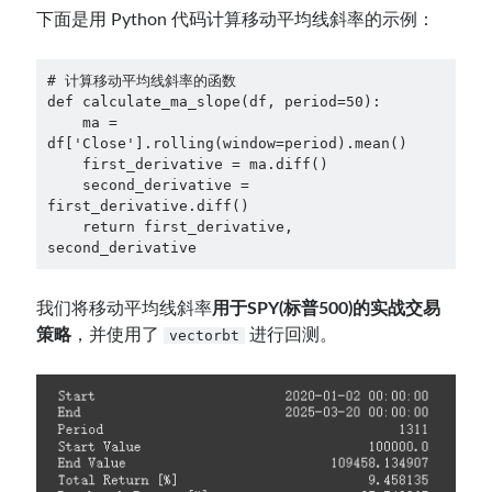
下面是用 Python 代码计算移动平均线斜率的示例：
# 计算移动平均线斜率的函数

def calculate_ma_slope(df, period=50):

    ma = 
df['Close'].rolling(window=period).mean()

    first_derivative = ma.diff()

    second_derivative = 
first_derivative.diff()

    return first_derivative, 
second_derivative
我们将移动平均线斜率
用于SPY(标普500)的实战交易
策略
，并使用了
进行回测。
vectorbt