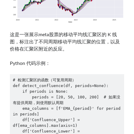
这是一张展示meta股票的移动平均线汇聚区的 K 线
图，标注出了不同周期移动平均线汇聚的位置，以及
价格在汇聚区附近的反应。
Python 代码示例：
# 检测汇聚区的函数（可复用周期）

def detect_confluence(df, periods=None):

    if periods is None:

        periods = [20, 50, 100, 200]  # 如果没
有提供周期，则使用默认周期

    ema_columns = [f'EMA_{period}' for period 
in periods]

    df['Confluence_Upper'] = 
df[ema_columns].max(axis=1)

    df['Confluence_Lower'] = 