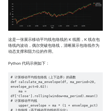
这是一张展示移动平均线包络线的 K 线图，K 线在包
络线内波动，偶尔突破包络线，清晰展示包络线作为
动态支撑和阻力位的作用。
Python 代码示例如下：
# 计算移动平均线包络线（上下边界）的函数

def calculate_ma_envelope(df, ma_period=20, 
envelope_pct=0.02):

    ma = 
df['Close'].rolling(window=ma_period).mean()  
# 计算移动平均线

    upper_envelope = ma * (1 + envelope_pct)  
# 上包络线（高于移动平均线的百分比）
