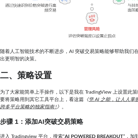
随着人工智能技术的不断进步，AI 突破交易策略能够帮助我们
出更明智的决策。
二、策略设置
为了大家能简单上手操作，以下是我在 TradingView 上设置
要将策略用到其它工具平台上，看这篇
《
凭 AI 之能，让人人掌握T
跨多平台策略的独家指南 !
》
。
步骤 1：添加
AI突破交易
策略
进入 Tradingview 平台，搜索“
AI POWERED BREAKOUT
”，加