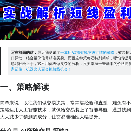
写在前面的话：
最近我测试了
一套用AI抓短线突破行情的策略
，效果惊
口异动，结合量价信号精准买卖。而且这种策略还特别简单，哪怕你是
也能轻松上手，它不用你去做复杂的分析，只要掌握一些基本的价格走
家记住，机器比人更会抓短线机会！
一、策略解读
简单来说，以往我们做交易决策，常常靠经验和直觉，难免有
策略运用人工智能技术，就像给交易装上了智能导航，通过找
大大减少了猜测的成分，让交易准确性大幅提升。
什么是 AI突破交易
策略?