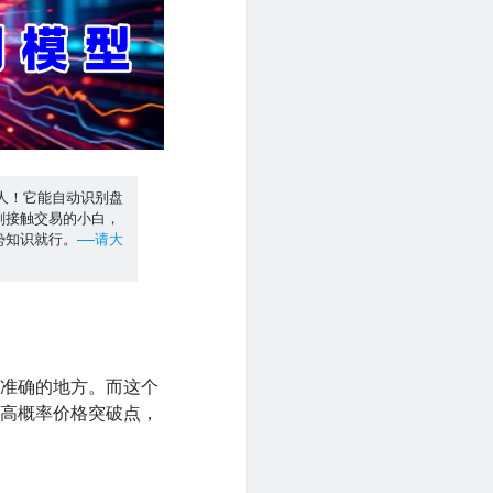
人！它能自动识别盘
刚接触交易的小白，
势知识就行。
——请大
不准确的地方。而这个
到高概率价格突破点，