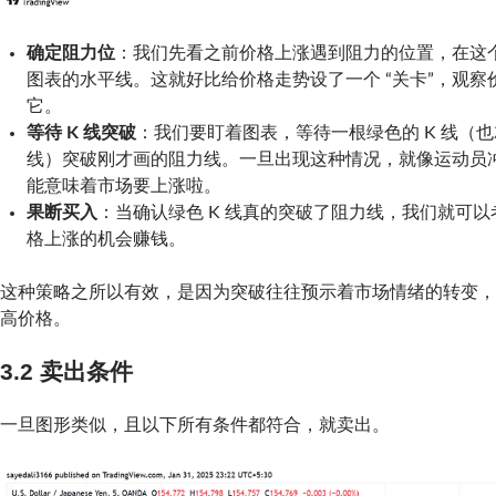
确定阻力位
：我们先看之前价格上涨遇到阻力的位置，在这
图表的水平线。这就好比给价格走势设了一个 “关卡”，观察
它。
等待 K 线突破
：我们要盯着图表，等待一根绿色的 K 线（也
线）突破刚才画的阻力线。一旦出现这种情况，就像运动员
能意味着市场要上涨啦。
果断买入
：当确认绿色 K 线真的突破了阻力线，我们就可
格上涨的机会赚钱。
这种策略之所以有效，是因为突破往往预示着市场情绪的转变
高价格。
3.2
卖出条件
一旦图形类似，且以下所有条件都符合，就卖出。