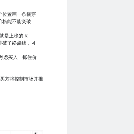
个位置画一条横穿
价格能不能突破
就是上涨的 K
冲破了终点线，可
以考虑买入，抓住价
，买方将控制市场并推