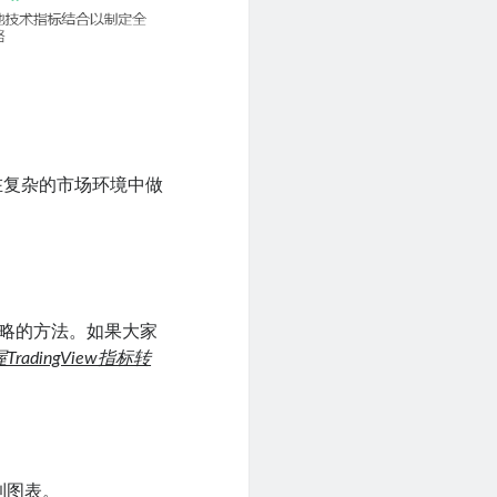
在复杂的市场环境中做
此策略的方法。如果大家
radingView指标转
到图表。