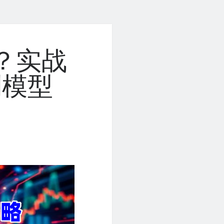
赚？实战
利模型