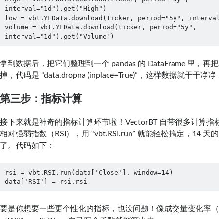
interval="1d").get("High")

low = vbt.YFData.download(ticker, period="5y", interval
volume = vbt.YFData.download(ticker, period="5y", 
拿到数据后，把它们整理到一个 pandas 的 DataFrame 里
掉，代码是 “data.dropna (inplace=True)”，这样数据就
第三步：指标计算
接下来就是神奇的指标计算环节啦！VectorBT 自带很多计算
相对强弱指数（RSI），用 “vbt.RSI.run” 就能轻松搞定，14 天
了。代码如下：
rsi = vbt.RSI.run(data['Close'], window=14)

data['RSI'] = rsi.rsi
要是你想要一些更个性化的指标，也没问题！像成交量变化率（