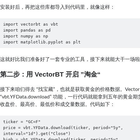
安装好后，再把这些库都导入到代码里，就像这样：
import vectorbt as vbt

import pandas as pd

import numpy as np

import matplotlib.pyplot as plt
这就好比我们准备好了一套专业的工具，接下来就能大干一场
第二步：用 VectorBT 开启 ”淘金“
接下来咱们得去 “找宝藏”，也就是获取黄金的价格数据。Vector
“vbt.YFData.download” 功能，一行代码就能拿到五年的黄金
收盘价、最高价、最低价和成交量数据。代码如下：
ticker = "GC=F"

price = vbt.YFData.download(ticker, period="5y", 
interval="1d").get("Close")

high = vbt.YFData.download(ticker, period="5y", 