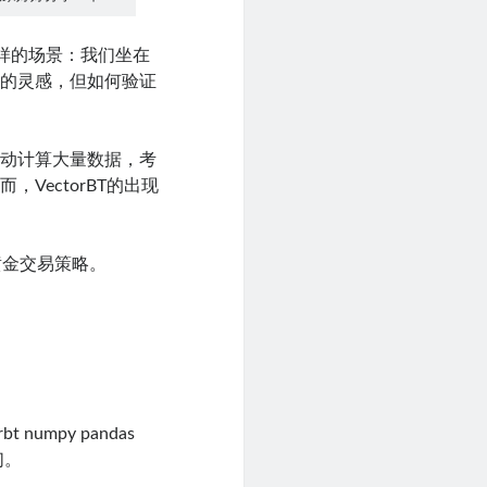
这样的场景：我们坐在
略的灵感，但如何验证
手动计算大量数据，考
VectorBT的出现
黄金交易策略。
 numpy pandas
们。