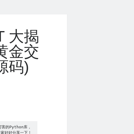
BT 大揭
黄金交
源码)
的Python库，
大家好好分享一下！