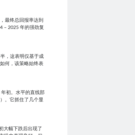
势，最终总回报率达到
 – 2025 年的强劲复
一半，这表明仅基于成
况如何，该策略始终表
25 年初。水平的直线部
件）。它抓住了几个显
年初大幅下跌后出现了