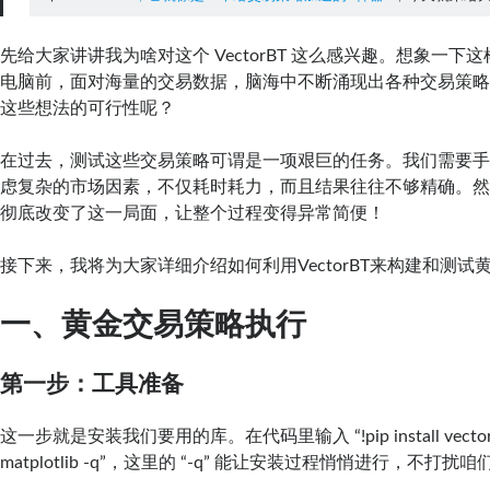
先给大家讲讲我为啥对这个 VectorBT 这么感兴趣。想象一下
电脑前，面对海量的交易数据，脑海中不断涌现出各种交易策
这些想法的可行性呢？
在过去，测试这些交易策略可谓是一项艰巨的任务。我们需要
虑复杂的市场因素，不仅耗时耗力，而且结果往往不够精确。然而，
彻底改变了这一局面，让整个过程变得异常简便！
接下来，我将为大家详细介绍如何利用VectorBT来构建和测试
一、黄金交易策略执行
第一步：工具准备
这一步就是安装我们要用的库。在代码里输入 “!pip install vectorbt
matplotlib -q”，这里的 “-q” 能让安装过程悄悄进行，不打扰咱