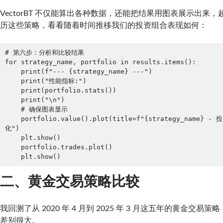
VectorBT 不仅能算出各种数据，还能把结果用图表展示出来
历这些策略，看看随着时间推移我们的投资组合表现如何：
# 第六步：分析和比较结果

for strategy_name, portfolio in results.items():

    print(f"--- {strategy_name} ---")

    print("性能指标:")

    print(portfolio.stats())

    print("\n")

    # 确保图表显示

    portfolio.value().plot(title=f"{strategy_name} - 投资组合价值随时间变
化")

    plt.show()

    portfolio.trades.plot()

    plt.show()
二、黄金交易策略比较
我回测了从 2020 年 4 月到 2025 年 3 月这五年的黄金交
差别很大。