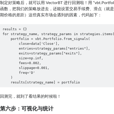
制定好策略后，就可以用 VectorBT 进行回测啦！用 “vbt.Portfolio.f
函数，把我们的策略放进去，还能设置交易手续费、滑点（就
期价格的差距）这些真实市场会遇到的因素，代码如下：
results = {}

for strategy_name, strategy_params in strategies.items(
    portfolio = vbt.Portfolio.from_signals(

        close=data['Close'],

        entries=strategy_params["entries"],

        exits=strategy_params["exits"],

        size=np.inf,

        fees=0.002,

        slippage=0.001,

        freq='D'

    )

    results[strategy_name] = portfolio
回测完，就到了看结果的时候啦！
第六步：可视化与统计