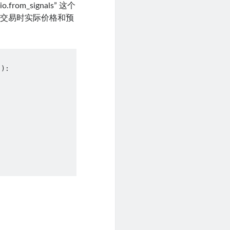
rom_signals” 这个
是交易时实际价格和预
):
