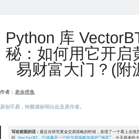
Python 库 Vector
秘：如何用它开启
易财富大门？(附
作者：
老余捞鱼
原创不易，转载请标明出处及原作者。
写在前面的话：
最近在研究黄金交易策略的时候，发现了一个看上去很厉害
叫
 VectorBT，它就像是一个给交易策略加速的“神器”
，今天就来给