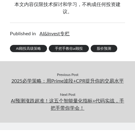
本文内容仅限技术探讨和学习，不构成任何投资建
议。
Published in
AI&Invest专栏
AI顾投高级策略
手把手教你ai顾投
股价预测
Previous Post
2025必学策略：用Prime波段+CPR提升你的交易水平
Next Post
AI预测涨跌超准！这五个智能量化指标+代码实战，手
把手带你学会！