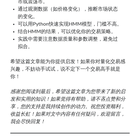
市或震荡市。
通过观测数据（如价格变化），推断市场状态
的变化。
可以用Python快速实现HMM模型，门槛不高。
结合HMM的结果，可以优化你的交易策略。
实践中需要注意数据质量和参数调整，避免过
拟合。
希望这篇文章能为你提供启发！如果你对量化交易感
兴趣，不妨动手试试，说不定下一个交易高手就是
你！
感谢您阅读到最后，希望这篇文章为您带来了新的启
发和实用的知识！如果觉得有帮助，请不吝点赞和分
享，您的支持是我持续创作的动力。祝您投资顺利，
收益长虹！如果对文中内容有任何疑问，欢迎留言，
我会尽快回复！