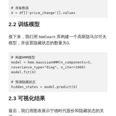
# 准备数据

X = df[['price_change']].values
2.2 训练模型
接下来，我们用
库构建一个高斯隐马尔可夫
hmmlearn
模型，并设置隐藏状态的数量为3。
# 构建HMM模型

model = hmm.GaussianHMM(n_components=3, 
covariance_type="diag", n_iter=1000)

model.fit(X)

# 预测隐藏状态

hidden_states = model.predict(X)
2.3 可视化结果
最后，我们用图表展示宁德时代股价和隐藏状态的关