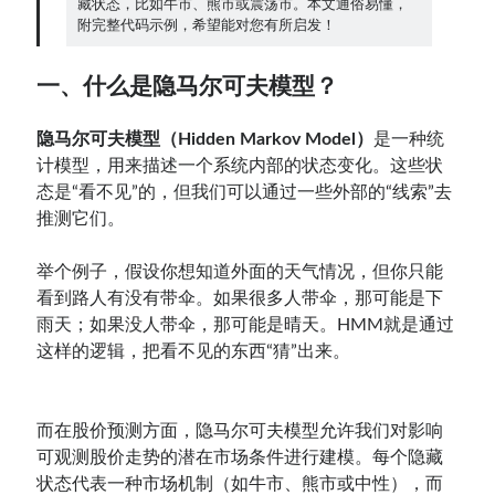
藏状态，比如牛市、熊市或震荡市。本文通俗易懂，
附完整代码示例，希望能对您有所启发！
Contact：
一、什么是隐马尔可夫模型？
隐马尔可夫模型（Hidden Markov Model）
是一种统
计模型，用来描述一个系统内部的状态变化。这些状
态是“看不见”的，但我们可以通过一些外部的“线索”去
推测它们。
举个例子，假设你想知道外面的天气情况，但你只能
网站备案号：鄂ICP备2024064768号
看到路人有没有带伞。如果很多人带伞，那可能是下
雨天；如果没人带伞，那可能是晴天。HMM就是通过
这样的逻辑，把看不见的东西“猜”出来。
而在股价预测方面，隐马尔可夫模型允许我们对影响
可观测股价走势的潜在市场条件进行建模。每个隐藏
状态代表一种市场机制（如牛市、熊市或中性），而