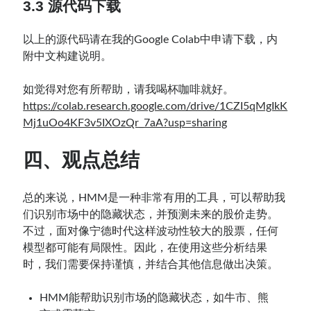
3.3 源代码下载
以上的源代码请在我的Google Colab中申请下载，内
附中文构建说明。
如觉得对您有所帮助，请我喝杯咖啡就好。
https://colab.research.google.com/drive/1CZI5qMgIkK
Mj1uOo4KF3v5IXOzQr_7aA?usp=sharing
四、观点总结
总的来说，HMM是一种非常有用的工具，可以帮助我
们识别市场中的隐藏状态，并预测未来的股价走势。
不过，面对像宁德时代这样波动性较大的股票，任何
模型都可能有局限性。因此，在使用这些分析结果
时，我们需要保持谨慎，并结合其他信息做出决策。
HMM能帮助识别市场的隐藏状态，如牛市、熊