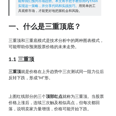
能帮我们预判市场趋势。本文将手把手教你用Python
实现这一策略，并分享代码和实战技巧。
用简单的工
Contact：
具观察市场，才能更好地把握机会和风险。
一、什么是三重顶底？
三重顶和三重底模式是技术分析中的两种图表模式，
可能帮助你预测股票价格的未来走势。
1.1 三重顶
网站备案号：鄂ICP备2024064768号
三重顶
就是价格在上升趋势中三次测试同一阻力位后
反转下跌，形成“M”形。
上图红线部分的三个
顶部红点
就称为三重顶。当股票
价格上涨后，连续三次触及相似高点，但每次都回
落，说明卖家力量增强，价格可能开始下跌。