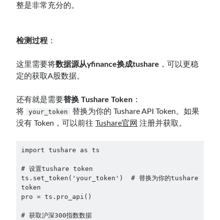
整是非常充分的。
检测过程
：
这里需要将
数据源从yfinance换成tushare
，可以更稳
定的获取A股数据。
还有就是需要
替换 Tushare Token
：
将
替换为你的 Tushare API Token。如果
your_token
没有 Token，可以前往
Tushare官网
注册并获取。
import tushare as ts

# 设置tushare token

ts.set_token('your_token')  # 替换为你的tushare 
token

pro = ts.pro_api()

# 获取沪深300指数数据
