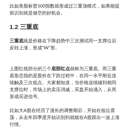
比如美股标普500指数就形成过三重顶模式，如果能提
前识别就是做空的好机会。
1.2 三重底
三重
底
就是价格在下降趋势中三次测试同一支撑位后
反转上涨，形成“W”形。
上图红线部分的三个
底部红点
就称为三重底。而三重
底形态指的是股价在下跌过程中，在同一水平附近连
续触及三次低点。大家都知道，当价格连续碰到相同
支撑位时，市场上的卖压消减，买盘开始涌入，从而
形成买进信号。
比如大A股在经历了漫长的调整期后，开始在低位震
荡，从去年四季度开始识别到就能在A股跟出一波上涨
行情。