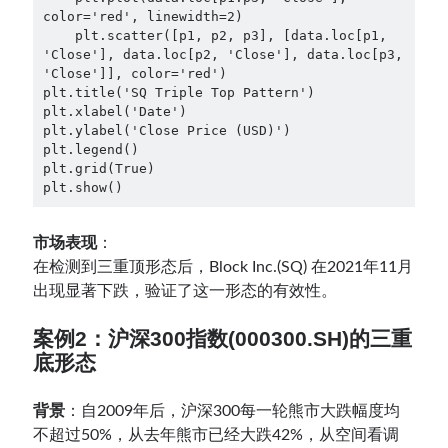
color='red', linewidth=2)

    plt.scatter([p1, p2, p3], [data.loc[p1, 
'Close'], data.loc[p2, 'Close'], data.loc[p3, 
'Close']], color='red')

plt.title('SQ Triple Top Pattern')

plt.xlabel('Date')

plt.ylabel('Close Price (USD)')

plt.legend()

plt.grid(True)

plt.show()
市场表现
：
在检测到三重顶形态后，Block Inc.(SQ) 在2021年11月
出现显著下跌，验证了这一形态的有效性。
案例2：沪深300指数(000300.SH)的三重
底形态
背景
：自2009年后，沪深300每一轮熊市大跌幅度均
不超过50%，从去年熊市已经大跌42%，从空间看调