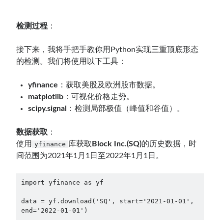
检测过程
：
接下来，我将手把手教你用Python实现三重顶底形态
的检测。我们将使用以下工具：
yfinance
：获取美股及欧洲股市数据。
matplotlib
：可视化价格走势。
scipy.signal
：检测局部极值（峰值和谷值）。
数据获取
：
使用
库获取
Block Inc.(SQ)
的历史数据，时
yfinance
间范围为2021年1月1日至2022年1月1日。
import yfinance as yf

data = yf.download('SQ', start='2021-01-01', 
end='2022-01-01')