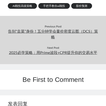
AI顾投高级策略
手把手教你ai顾投
股价预测
Previous Post
告别“韭菜”身份！五分钟学会量价密度云图（DCS）策
略
Next Post
2025必学策略：用Prime波段+CPR提升你的交易水平
Be First to Comment
发表回复