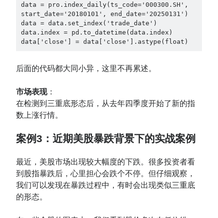
data = pro.index_daily(ts_code='000300.SH', 
start_date='20180101', end_date='20250131')

data = data.set_index('trade_date')

data.index = pd.to_datetime(data.index)

data['close'] = data['close'].astype(float)
后面的代码都大同小异，这里不再累述。
市场表现
：
在检测到三重底形态后，从去年四季度开始了新的指
数上涨行情。
案例3：近期美股暴跌背景下的实战案例
最近，美股市场出现较大幅度的下跌。很多投资者看
到股指暴跌后，心里担心会跌个不停。但仔细观察，
我们可以发现在暴跌过程中，有时会出现类似三重底
的形态。