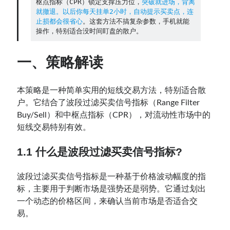
枢点指标（CPR）锁定支撑压力位，
突破就进场，背离
就撤退。以后你每天挂单2小时，自动提示买卖点，连
止损都会很省心
。这套方法不搞复杂参数，手机就能
Contact：
操作，特别适合没时间盯盘的散户。
一、策略解读
本策略是一种简单实用的短线交易方法，特别适合散
户。它结合了波段过滤买卖信号指标（Range Filter
Buy/Sell）和中枢点指标（CPR），对流动性市场中的
短线交易特别有效。
网站备案号：鄂ICP备2024064768号
1.1 什么是波段过滤买卖信号指标?
波段过滤买卖信号指标是一种基于价格波动幅度的指
标，主要用于判断市场是强势还是弱势。它通过划出
一个动态的价格区间，来确认当前市场是否适合交
易。