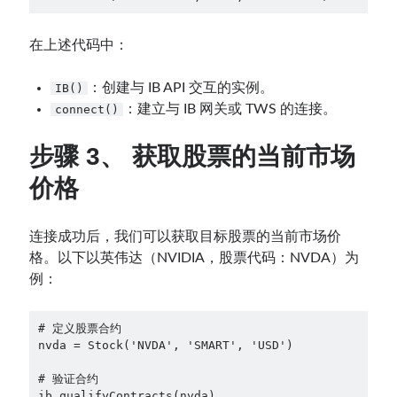
在上述代码中：
：创建与 IB API 交互的实例。
IB()
：建立与 IB 网关或 TWS 的连接。
connect()
步骤 3、
获取股票的当前市场
价格
连接成功后，我们可以获取目标股票的当前市场价
格。以下以英伟达（NVIDIA，股票代码：NVDA）为
例：
# 定义股票合约

nvda = Stock('NVDA', 'SMART', 'USD')

# 验证合约

ib.qualifyContracts(nvda)
