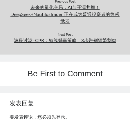
Previous Post
未来的量化交易，AI与开源共舞！
DeepSeek+NautilusTrader 正在成为普通投资者的终极
武器
Next Post
波段过滤+CPR：短线躺赢策略，3步告别频繁割肉
Be First to Comment
发表回复
要发表评论，您必须先
登录
。