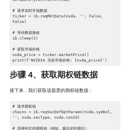
# 请求实时市场数据

ticker = ib.reqMktData(nvda, '', False, 
False)

# 等待数据接收

ib.sleep(2)

# 获取市场价格

nvda_price = ticker.marketPrice()

步骤 4
、获取期权链数据
接下来，我们获取该股票的期权链数据：
# 请求期权链

chains = ib.reqSecDefOptParams(nvda.symbol, 
'', nvda.secType, nvda.conId)

# 选择特定的期权链（例如，最近的到期日）
