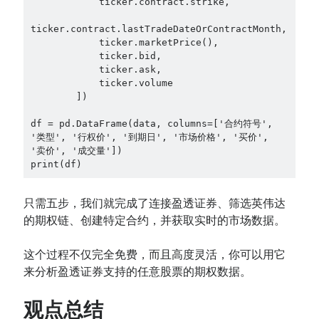
            ticker.contract.strike,

ticker.contract.lastTradeDateOrContractMonth,

            ticker.marketPrice(),

            ticker.bid,

            ticker.ask,

            ticker.volume

        ])

df = pd.DataFrame(data, columns=['合约符号', 
'类型', '行权价', '到期日', '市场价格', '买价', 
'卖价', '成交量'])

只需五步，我们就完成了连接盈透证券、筛选英伟达
的期权链、创建特定合约，并获取实时的市场数据。
这个过程不仅完全免费，而且高度灵活，你可以用它
来分析盈透证券支持的任意股票的期权数据。
观点总结