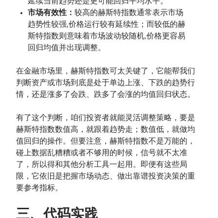
延续当前趋势还是更可能回归平均水平。
市场有效性：
较高的赫斯特指数通常表示市场
趋势性较强,价格运行较有延续性；而较低的赫
斯特指数则意味着市场波动较随机,价格更容易
回归均值并出现调整。
在金融市场里，赫斯特指数可太关键了，它能帮我们
判断资产或市场到底是处于单边上涨、下跌的趋势行
情，还是涨多了会跌、跌多了会涨的均值回归状态。
有了这个判断，咱们投资者就能灵活调整策略，要是
赫斯特指数数值高，就跟着趋势走；数值低，就做均
值回归的操作。但要注意，赫斯特指数不是万能的，
碰上数据乱糟糟或者不够用的时候，信号就不太准
了，所以得和其他分析工具一起用。即便有这些局
限，它依旧是把握市场动态、做出靠谱投资决策的重
要参考指标。
三、代码实践