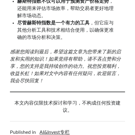
赫斯特指数不仅可以用于预测资产价格走势
，
还能用来评估市场效率，帮助交易者更好地理
解市场动态。
尽管赫斯特指数是一个有力的工具
，但它应与
其他分析工具和技术相结合使用，以确保更准
确的市场分析和决策。
感谢您阅读到最后，希望这篇文章为您带来了新的启
发和实用的知识！如果觉得有帮助，请不吝点赞和分
享，您的支持是我持续创作的动力。祝您投资顺利，
收益长虹！如果对文中内容有任何疑问，欢迎留言，
我会尽快回复！
本文内容仅限技术探讨和学习，不构成任何投资建
议。
Published in
AI&Invest专栏