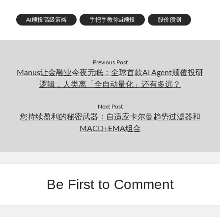
AI顾投高级策略
手把手教你ai顾投
股价预测
Previous Post
Manus让金融业今夜无眠：全球首款AI Agent颠覆投研
逻辑，人类离「全自动量化」还有多远？
Next Post
您持续盈利的秘密武器：自适应卡尔曼趋势过滤器和
MACD+EMA组合
Be First to Comment