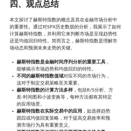
四、观点总结
本文探讨了赫斯特指数的概念及其在金融市场分析中
的重要性。通过对SPX历史数据的分析，我展示了如何
计算赫斯特指数，并利用它来判断市场是呈现趋势性
还是均值回归特性。简而言之，赫斯特指数是理解市
场动态和预测未来走势的关键。
赫斯特指数是金融时间序列分析的重要工具
，
能够揭示市场趋势和均值回归的特性。
不同的赫斯特指数值域
对应不同的市场行为，
这对于制定交易策略至关重要。
赫斯特指数的计算方法多样
，包括R/S分析、方
差-时间图和小波变换等，每种方法都有其特定
的应用场景。
赫斯特指数在实际交易中的应用
，如选择趋势
跟踪或均值回复策略，对于提高交易效率和预
测市场行为具有重要意义。