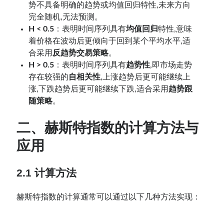
势不具备明确的趋势或均值回归特性,未来方向
完全随机,无法预测。
H < 0.5
：表明时间序列具有
均值回归
特性,意味
着价格在波动后更倾向于回到某个平均水平,适
合采用
反趋势交易策略
。
H > 0.5
：表明时间序列具有
趋势性
,即市场走势
存在较强的
自相关性
,上涨趋势后更可能继续上
涨,下跌趋势后更可能继续下跌,适合采用
趋势跟
随策略
。
二、
赫
斯特指数的计算方法与
应用
2.1 计算方法
赫斯特指数的计算通常可以通过以下几种方法实现：