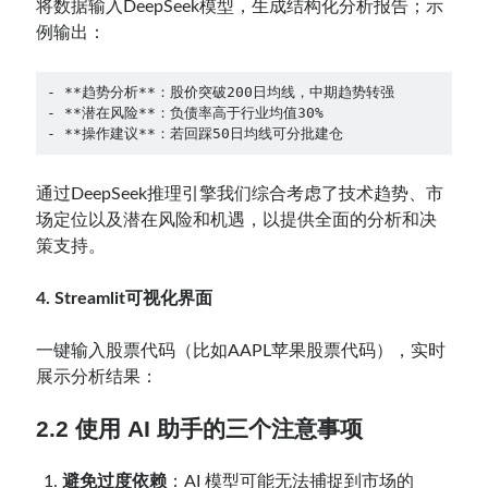
将数据输入DeepSeek模型，生成结构化分析报告；示
例输出：
- **趋势分析**：股价突破200日均线，中期趋势转强  

- **潜在风险**：负债率高于行业均值30%  

- **操作建议**：若回踩50日均线可分批建仓  
通过DeepSeek推理引擎我们综合考虑了技术趋势、市
场定位以及潜在风险和机遇，以提供全面的分析和决
策支持。
4. Streamlit可视化界面
一键输入股票代码（比如AAPL苹果股票代码），实时
展示分析结果：
2.2 使用 AI 助手的三个注意事项
避免过度依赖
：AI 模型可能无法捕捉到市场的