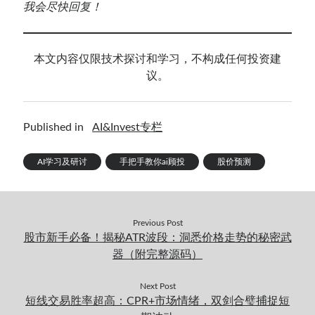
我会尽快回复！
本文内容仅限技术探讨和学习，不构成任何投资建
议。
Published in
AI&Invest专栏
AI学习及研讨
手把手教你ai顾投
股价预测
Previous Post
股市新手必备！揭秘ATR波段：洞悉价格走势的秘密武
器（附完整源码）
Next Post
短线交易胜率超高：CPR+市场情绪，双剑合璧捕捉短