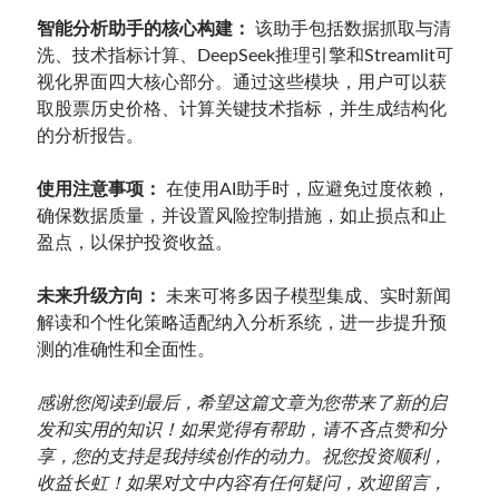
智能分析助手的核心构建：
该助手包括数据抓取与清
洗、技术指标计算、DeepSeek推理引擎和Streamlit可
视化界面四大核心部分。通过这些模块，用户可以获
取股票历史价格、计算关键技术指标，并生成结构化
的分析报告。
使用注意事项：
在使用AI助手时，应避免过度依赖，
确保数据质量，并设置风险控制措施，如止损点和止
盈点，以保护投资收益。
未来升级方向：
未来可将多因子模型集成、实时新闻
解读和个性化策略适配纳入分析系统，进一步提升预
测的准确性和全面性。
感谢您阅读到最后，希望这篇文章为您带来了新的启
发和实用的知识！如果觉得有帮助，请不吝点赞和分
享，您的支持是我持续创作的动力。祝您投资顺利，
收益长虹！如果对文中内容有任何疑问，欢迎留言，