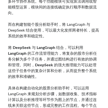
多环节协作系统。每个功能模块可实现算法调用或智
能模型运算，模块间的连接线确定执行顺序和数据流
向。
而在构建智能个股分析助手时，将 LangGraph 与
DeepSeek 结合使用，可以最大化发挥两者特长，提高
系统的效率和稳定性。
将
DeepSeek
与
LangGraph
结合，可以利用
LangGraph
的工作流管理能力，将复杂的股市分析任
务分解为多个子任务，并通过图结构进行有效的协调
和管理。同时，
DeepSeek
的强大推理能力可以处理
这些子任务中的复杂计算和分析，从而提升整个系统
的效率和准确性。
具体在构建自动化的股票分析助手时，可以运用
LangGraph 来规划分析步骤，如数据收集、技术指标
计算以及分析推理等环节作为图上的节点，并通过连
线来关联这些节点，形成完整的工作流程。每个节点