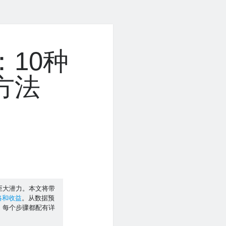
：10种
方法
巨大潜力。本文将带
略和收益
。从数据预
。每个步骤都配有详