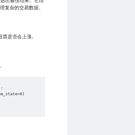
投票选出最佳结果。它结
处理复杂的交易数据。
的股票是否会上涨。
测。
:

m_state=0) 