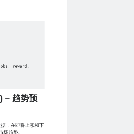
obs, reward, 
VM) – 趋势预
数据，在即将上涨和下
市场趋势。