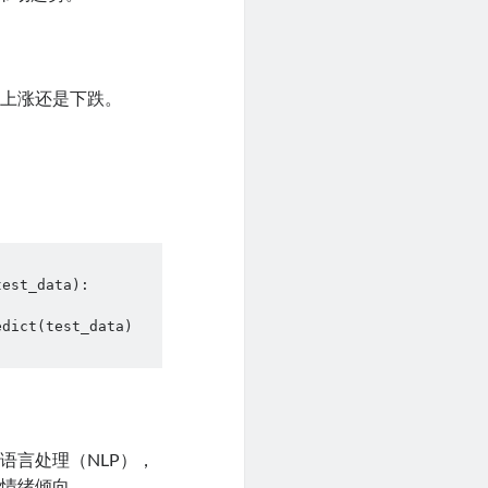
会上涨还是下跌。
est_data):

dict(test_data) 
语言处理（NLP），
和情绪倾向。