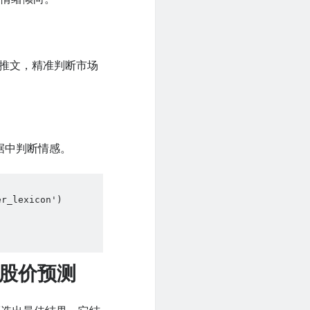
的推文，精准判断市场
媒体数据中判断情感。
r_lexicon')

– 股价预测