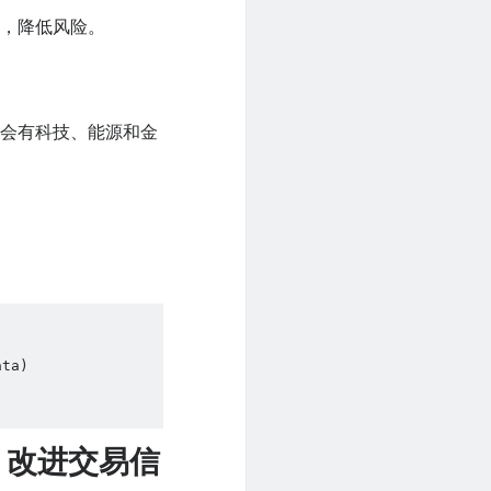
资，降低风险。
能会有科技、能源和金
ta)

）- 改进交易信