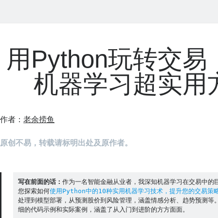
用Python玩转交易
机器学习超实用
作者：
老余捞鱼
原创不易，转载请标明出处及原作者。
写在前面的话：
作为一名智能金融从业者，我深知机器学习在交易中的
您探索如何
使用Python中的10种实用机器学习技术，提升您的交易策
处理到模型部署，从预测股价到风险管理，涵盖情感分析、趋势预测等
细的代码示例和实际案例，涵盖了从入门到进阶的方方面面。