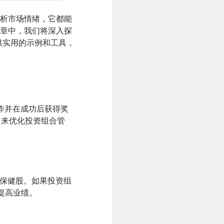
分析市场情绪，它都能
文章中，我们将深入探
提供实用的示例和工具，
作并在成功后获得奖
习来优化投资组合管
给医疗保健股。如果投资组
步提高业绩。