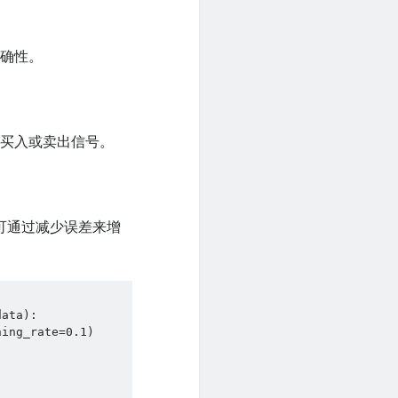
准确性。
的买入或卖出信号。
ssor）可通过减少误差来增
ata):

ing_rate=0.1) 