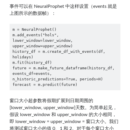
事件可以在 NeuralProphet 中这样设置（events 就是
上图所示的数据帧）：
m = NeuralProphet()

m.add_events("hols", 
lower_window=lower_window, 
upper_window=upper_window)

history_df = m.create_df_with_events(df, 
holidays)

m.fit(history_df)

future = m.make_future_dataframe(history_df, 
events_df=events, 
n_historic_predictions=True, periods=H)

forecast = m.predict(future)
窗口大小超参数将假期扩展到日期周围的
[lower_window, upper_window]天数。为简单起见，
假设 lower_window 和 upper_window 的大小相同，
即 lower_window = upper_window = 窗口大小。我们
将测试窗口大小的值 0、1 和 2。对于每个窗口大小