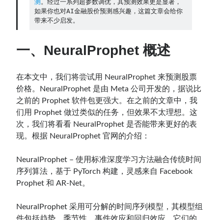
测
。经过一系列超参数调优，其预测效果更是显著，
如果你也对AI金融股价预测感兴趣，这篇文章会给你
带来不少启发。
Contact：
一、NeuralProphet 概述
在本文中，我们将尝试用 NeuralProphet 来预测股票
价格。NeuralProphet 是由 Meta 公司开发的，据说比
之前的 Prophet 软件包更强大。在之前的文章中，我
们用 Prophet 做过类似的任务，但效果不太理想。这
次，我们将看看 NeuralProphet 是否能带来更好的表
现。根据 NeuralProphet 官网的介绍：
网站备案号：鄂ICP备2024064768号
NeuralProphet – 使用标准深度学习方法融合传统时间
序列算法，基于 PyTorch 构建，灵感来自 Facebook
Prophet 和 AR-Net。
NeuralProphet 采用可分解的时间序列模型，其模型组
件包括趋势、季节性、事件效应和回归效应。它们的