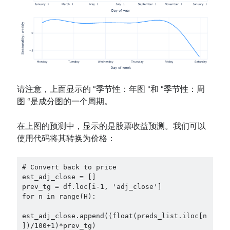
请注意，上面显示的 “季节性：年图 “和 “季节性：周
图 “是成分图的一个周期。
在上图的预测中，显示的是股票收益预测。我们可以
使用代码将其转换为价格：
# Convert back to price

est_adj_close = []

prev_tg = df.loc[i-1, 'adj_close']

for n in range(H):

est_adj_close.append((float(preds_list.iloc[n
])/100+1)*prev_tg)
