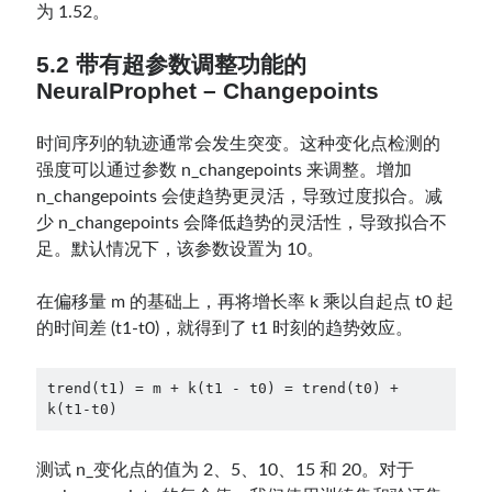
为 1.52。
5.2 带有超参数调整功能的
NeuralProphet – Changepoints
时间序列的轨迹通常会发生突变。这种变化点检测的
强度可以通过参数 n_changepoints 来调整。增加
n_changepoints 会使趋势更灵活，导致过度拟合。减
少 n_changepoints 会降低趋势的灵活性，导致拟合不
足。默认情况下，该参数设置为 10。
在偏移量 m 的基础上，再将增长率 k 乘以自起点 t0 起
的时间差 (t1-t0)，就得到了 t1 时刻的趋势效应。
trend(t1) = m + k(t1 - t0) = trend(t0) + 
k(t1-t0)
测试 n_变化点的值为 2、5、10、15 和 20。对于