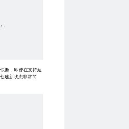
n")
簿快照，即使在支持延
。创建新状态非常简