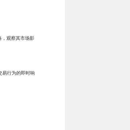
略，观察其市场影
交易行为的即时响
。