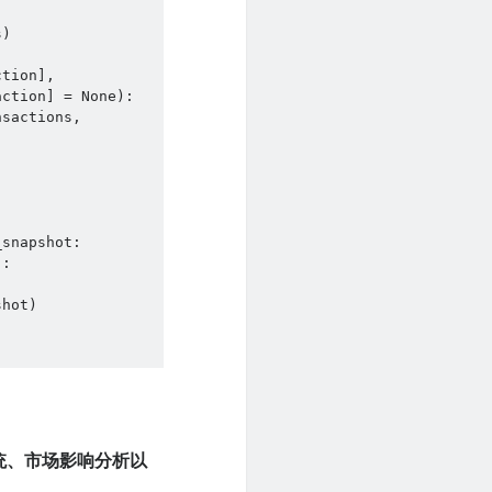
ction] = None):

:

hot)

统、市场影响分析以