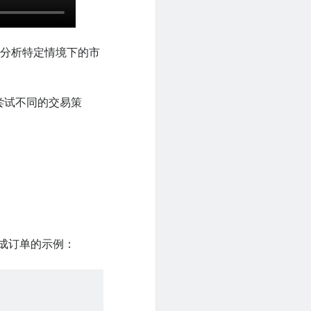
而分析特定情境下的市
尝试不同的交易策
生成订单的示例：