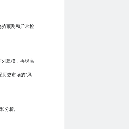
趋势预测和异常检
序列建模，再现高
配历史市场的“风
测和分析。