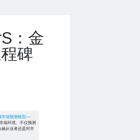
rS：金
里程碑
市场预测模型——
市场环境。不仅预测
金融从业者还是对市