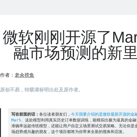
微软刚刚开源了Ma
融市场预测的新
作者：
老余捞鱼
原创不易，转载请标明出处及原作者。
写在前面的话：
各位读者朋友们，
今天我要介绍的是微软最新开源的金融
MarS。
这款模型利用真实历史订单数据训练，能模拟出极为逼真的金融
准确率远超传统模型，还能让用户自定义场景测试交易策略。无论你是
场趋势感兴趣的朋友，这个项目都将为你带来全新的视角和启发。