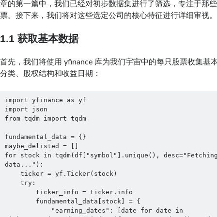
章的第一篇中，我们已经对初步数据集进行了筛选，专注于那
票。接下来，我们将对这些选定公司的核心特征进行详细审视
1.1 获取基本数据
首先，我们将使用 yfinance 库为我们宇宙中的每只股票收集
分类、股权结构和收益日期：
import yfinance as yf

import json

from tqdm import tqdm

fundamental_data = {}

maybe_delisted = []

for stock in tqdm(df["symbol"].unique(), desc="Fetching
data..."):

    ticker = yf.Ticker(stock)

    try:

        ticker_info = ticker.info

        fundamental_data[stock] = {

            "earning_dates": [date for date in 