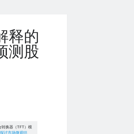
解释的
预测股
）
转换器（TFT）模
探讨市场微观结