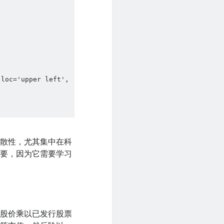
loc='upper left', 
分散性，尤其集中在科
重要，因为它需要学习
用股价乘以已发行股票