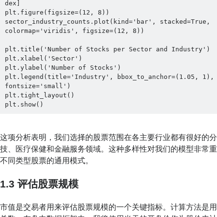
dex]

plt.figure(figsize=(12, 8))

sector_industry_counts.plot(kind='bar', stacked=True, 
colormap='viridis', figsize=(12, 8))

plt.title('Number of Stocks per Sector and Industry')

plt.xlabel('Sector')

plt.ylabel('Number of Stocks')

plt.legend(title='Industry', bbox_to_anchor=(1.05, 1), 
fontsize='small')

plt.tight_layout()

plt.show()
这项分析表明，我们选择的股票范围在各主要行业都有很好的
技、医疗保健和金融服务领域。这种多样性对我们的模型非常
不同类型股票的通用模式。
1.3 评估股票规模
市值是交易者用来评估股票规模的一个关键指标。计算方法是