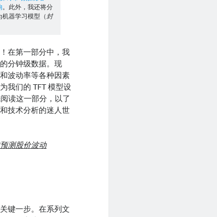
响
。此外，我还将分
为机器学习模型（
封
列！在第一部分中，我
票的分钟级数据。现
式和波动率等各种因素
们的 TFT 模型设
先阅读这一部分，以了
构和技术分析的迷人世
准预测股价波动
是关键一步。在系列文