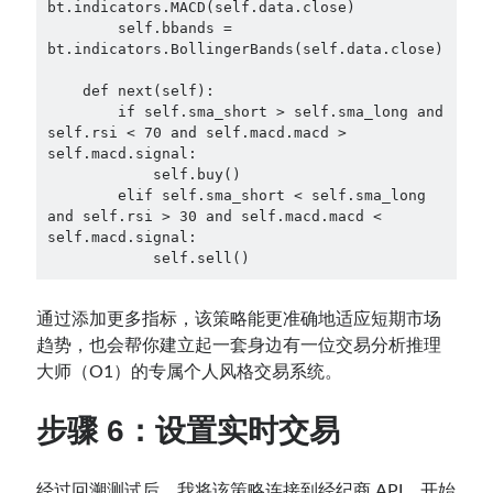
bt.indicators.MACD(self.data.close)

        self.bbands = 
bt.indicators.BollingerBands(self.data.close)

    def next(self):

        if self.sma_short > self.sma_long and 
self.rsi < 70 and self.macd.macd > 
self.macd.signal:

            self.buy()

        elif self.sma_short < self.sma_long 
and self.rsi > 30 and self.macd.macd < 
self.macd.signal:

            self.sell()
通过添加更多指标，该策略能更准确地适应短期市场
趋势，也会帮你建立起一套身边有一位交易分析推理
大师（O1）的专属个人风格交易系统。
步骤 6：设置实时交易
经过回溯测试后，我将该策略连接到经纪商 API，开始