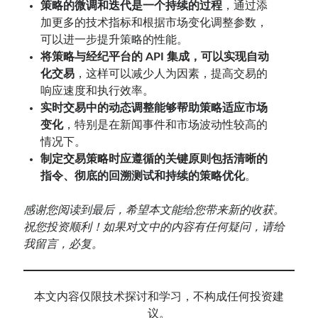
策略的微调和迭代是一个持续的过程
，通过添
加更多的技术指标和根据市场变化调整参数，
可以进一步提升策略的性能。
将策略与经纪平台的 API 集成，可以实现自动
化交易
，这样可以减少人为因素，提高交易的
响应速度和执行效率。
实时交易中的动态调整能够帮助策略适应市场
变化
，特别是在新闻事件和市场波动性较高的
情况下。
制定交易策略时应遵循的关键原则包括清晰的
指令、彻底的回溯测试和持续的策略优化
。
感谢您阅读到最后，希望本文能给您带来新的收获。
祝您投资顺利！如果对文中的内容有任何疑问，请给
我留言，必复。
本文内容仅限技术探讨和学习，不构成任何投资建
议。