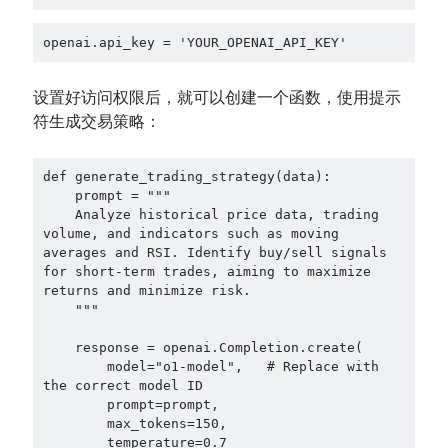
openai.api_key = 'YOUR_OPENAI_API_KEY'
设置好访问权限后，就可以创建一个函数，使用提示
符生成交易策略：
def generate_trading_strategy(data):

    prompt = """

    Analyze historical price data, trading 
volume, and indicators such as moving 
averages and RSI. Identify buy/sell signals 
for short-term trades, aiming to maximize 
returns and minimize risk.

    """

    response = openai.Completion.create(

        model="o1-model",   # Replace with 
the correct model ID

        prompt=prompt,

        max_tokens=150,

        temperature=0.7
