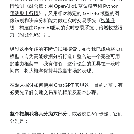
情预测《
融合篇：用 OpenAI o1 草莓模型和 Python
预测股市行情
》，又用相对稳定的 GPT-4o 模型的图
像识别和决策分析能力做过实时交易系统《
智能升
级：构建由Open AI驱动的实时交易系统，倍增收益潜
力（附源代码）
》。
经过这半年多的不断尝试和探索，如今我已成功将 O1
模型（专为高能数据分析打造）整合进一个完整可用
的能力框架中。我有信心，这个稳定的工具在一段时
间内，将大概率保持其跑赢市场的表现。
在深入探讨如何使用 ChatGPT 实现这一目的之前，有
必要先了解创建交易系统框架及基本步骤。
整个框架我将其分为六部分，
或者说是6个步骤，它们
分别是：