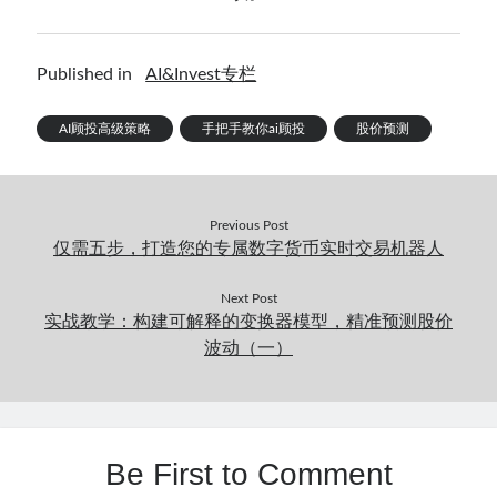
Published in
AI&Invest专栏
AI顾投高级策略
手把手教你ai顾投
股价预测
Previous Post
仅需五步，打造您的专属数字货币实时交易机器人
Next Post
实战教学：构建可解释的变换器模型，精准预测股价
波动（一）
Be First to Comment