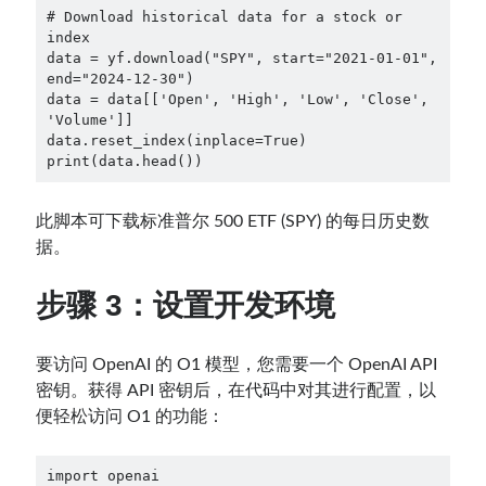
# Download historical data for a stock or 
index

data = yf.download("SPY", start="2021-01-01", 
end="2024-12-30")

data = data[['Open', 'High', 'Low', 'Close', 
'Volume']]

data.reset_index(inplace=True)

print(data.head())
此脚本可下载标准普尔 500 ETF (SPY) 的每日历史数
据。
步骤 3：设置开发环境
要访问 OpenAI 的 O1 模型，您需要一个 OpenAI API
密钥。获得 API 密钥后，在代码中对其进行配置，以
便轻松访问 O1 的功能：
import openai