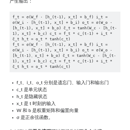
产生输出：
f_t = σ(W_f · [h_(t-1), x_t] + b_f) i_t = 
σ(W_i · [h_(t-1), x_t] + b_i) o_t = σ(W_o · 
[h_(t-1), x_t] + b_o) c̃_t = tanh(W_c · [h_(t-
1), x_t] + b_c) c_t = f_t * c_(t-1) + i_t * 
c̃_t h_t = o_t * tanh(c_t)

f_t = σ(W_f - [h_(t-1), x_t] + b_f) i_t = 
σ(W_i - [h_(t-1), x_t] + b_i) o_t = σ(W_o - 
[h_(t-1)、x_t] + b_o) c̃_t = tanh(W_c - [h_(t-
1), x_t] + b_c) c_t = f_t * c_(t-1) + i_t * 
c̃_t h_t = o_t * tanh(c_t)
f_t、i_t、o_t 分别是遗忘门、输入门和输出门
c_t 是单元状态
h_t 是隐藏状态
x_t 是 t 时刻的输入
W 和 b 是权重矩阵和偏置向量
σ 是正余弦函数。