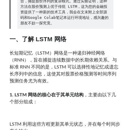
合，捕捉股价序列的复杂模式。通过实验证明，这种
方法在股价预测上优于传统 LSTM，这为您的金融投
Contact：
资提供了一种新的技术工具，我会在文末附上全部源
码和Google Colab笔记本运行环境地址，感兴趣的
朋友不妨一探究竟。
一、了解 LSTM 网络
长短期记忆（LSTM）网络是一种递归神经网络
（RNN），旨在捕捉连续数据中的长期依赖关系。与
标准 RNN 不同的是，LSTM 可以选择性地记忆或遗忘
长序列中的信息，这使其对股票价格预测等时间序列
网站备案号：鄂ICP备2024064768号
预测任务尤为有效。
1. LSTM 网络的核心在于其单元结构
，主要由以下几
个部分组成：
LSTM 利用这些方程更新其单元状态，并在每个时间步