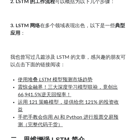
2. LSTM 的工作流程
可以概括为以下几个步骤：
3. LSTM 网络
在多个领域表现出色，以下是一些
典型
应用
：
我也曾写过几篇涉及 LSTM 的文章，感兴趣的朋友可
以点击下面的链接阅读：
使用堆叠
LSTM
模型预测市场趋势
震惊金融界！三大深度学习模型联袂，竟创出
66,941.5%逆天回报率！
运用 121 策略模型，提供给您 121% 的投资收
益
手把手教会你用 AI 和 Python 进行股票交易预
测（完整代码干货）
二、思维增强 LSTM 简介