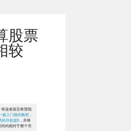
算股票
相较
章，有读者留言希望我
一篇入门级的教程，
股票的月收益Ὁ
，并将
时间内相对于整个市