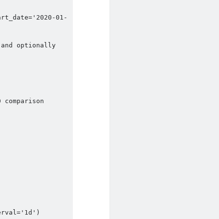
art_date='2020-01-