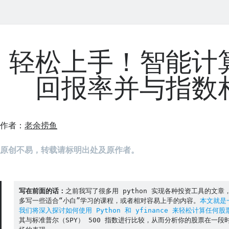
轻松上手！智能计
回报率并与指数
作者：
老余捞鱼
原创不易，转载请标明出处及原作者。
写在前面的话：
之前我写了很多用 python 实现各种投资工具的文
多写一些适合“小白”学习的课程，或者相对容易上手的内容。
本文就是
我们将深入探讨如何使用 Python 和 yfinance 来轻松计算任何
其与标准普尔（SPY） 500 指数进行比较，从而分析你的股票在一段