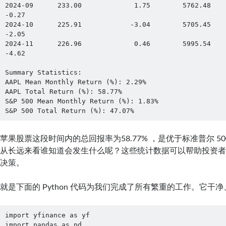
2024-09      233.00             1.75        5762.48                2
-0.27

2024-10      225.91            -3.04        5705.45               -0
-2.05

2024-11      226.96             0.46        5995.54                5
-4.62

Summary Statistics:

AAPL Mean Monthly Return (%): 2.29%

AAPL Total Return (%): 58.77%

S&P 500 Mean Monthly Return (%): 1.83%

S&P 500 Total Return (%): 47.07%
苹果股票这段时间内的总回报率为58.77% ，是优于标准普尔 500
从长远来看谁知道会发生什么呢？这些统计数据可以帮助投资
决策。
就是下面的 Python 代码为我们完成了所有繁重的工作。它干
import yfinance as yf

import pandas as pd
