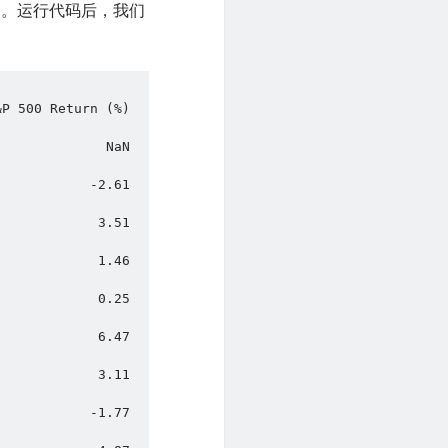
）。运行代码后，我们
N                    
61                   
51                   
46                   
25                   
47                   
.11                  
.77                  