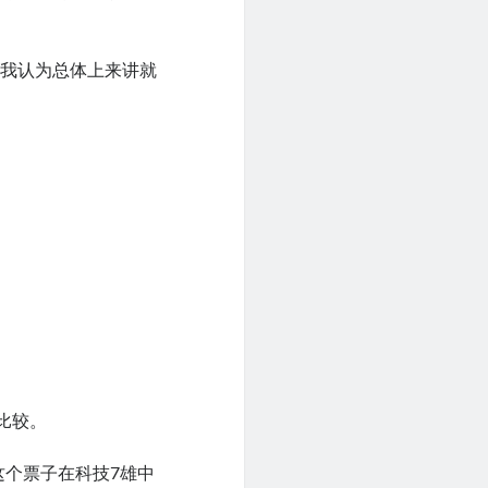
是我认为总体上来讲就
比较。
票（这个票子在科技7雄中