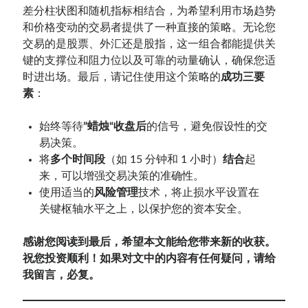
差分柱状图和随机指标相结合，为希望利用市场趋势
和价格变动的交易者提供了一种直接的策略。无论您
交易的是股票、外汇还是股指，这一组合都能提供关
键的支撑位和阻力位以及可靠的动量确认，确保您适
时进出场。最后，请记住使用这个策略的
成功三要
素
：
始终等待
”蜡烛“收盘后
的信号，避免假设性的交
易决策。
将
多个时间段
（如 15 分钟和 1 小时）
结合
起
来，可以增强交易决策的准确性。
使用适当的
风险管理
技术，将止损水平设置在
关键枢轴水平之上，以保护您的资本安全。
感谢您阅读到最后，希望本文能给您带来新的收获。
祝您投资顺利！如果对文中的内容有任何疑问，请给
我留言，必复。