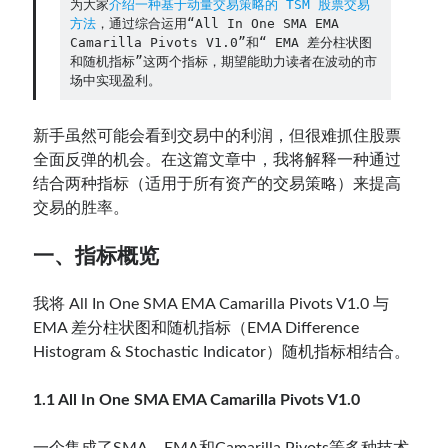
为大家
介绍一种基于动量交易策略的 TSM 股票交易
方法
，通过综合运用“All In One SMA EMA 
Contact：
Camarilla Pivots V1.0”和“ EMA 差分柱状图
和随机指标”这两个指标，期望能助力读者在波动的市
场中实现盈利。
新手虽然可能会看到交易中的利润，但很难抓住股票
全面反弹的机会。在这篇文章中，我将解释一种通过
结合两种指标（适用于所有资产的交易策略）来提高
交易的胜率。
一、指标概览
网站备案号：鄂ICP备2024064768号
我将 All In One SMA EMA Camarilla Pivots V1.0 与
EMA 差分柱状图和随机指标（EMA Difference
Histogram & Stochastic Indicator）随机指标相结合。
1.1 All In One SMA EMA Camarilla Pivots V1.0
一个集成了SMA、EMA和Camarilla Pivots等多种技术