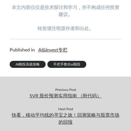
本
文内容仅仅是技术探讨和学习，并不构成任何投资
建议。
转发请注明原作者和出处。
Published in
AI&Invest专栏
AI顾投高级策略
手把手教你ai顾投
Previous Post
SVR 股价预测实用指南 （附代码）
Next Post
快看，移动平均线的寻宝之旅！回测策略与股票市场
的回报