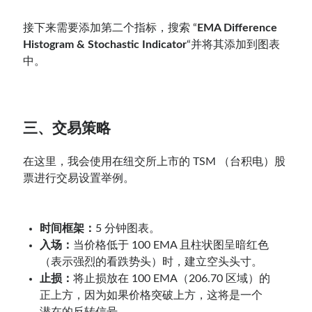
接下来需要添加第二个指标，搜索 “
EMA Difference
Histogram & Stochastic Indicator
“并将其添加到图表
中。
三、交易策略
在这里，我会使用在纽交所上市的 TSM （台积电）股
票进行交易设置举例。
时间框架：
5 分钟图表。
入场：
当价格低于 100 EMA 且柱状图呈暗红色
（表示强烈的看跌势头）时，建立空头头寸。
止损：
将止损放在 100 EMA（206.70 区域）的
正上方，因为如果价格突破上方，这将是一个
潜在的反转信号。