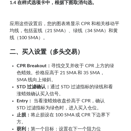
1.4 在样式选项卡中，根据下图取消勾选。
应用这些设置后，您的图表将显示 CPR 和相关移动平
均线，包括蓝线（21 SMA）、绿线（34 SMA）和黄
线（100 SMA）。
二、买入设置（多头交易）
CPR Breakout：
寻找交叉并收于 CPR 上方的绿
色蜡烛。价格应高于 21 SMA 和 35 SMA，
SMA 线向上倾斜。
STD 过滤确认：
通过 STD 过滤指标的绿线和看
涨蜡烛确认买入信号。
Entry：
当看涨蜡烛收盘价高于 CPR，确认
STD 过滤指标为绿色时，进入买入仓位。
止损：
将止损设在 100 SMA 或 CPR 下边界下
方。
获利：
第一个目标：设置在下一个阻力位