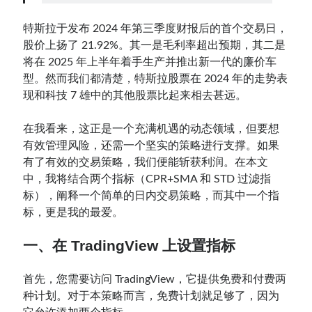
特斯拉于发布 2024 年第三季度财报后的首个交易日，
Contact：
股价上扬了 21.92%。其一是毛利率超出预期，其二是
将在 2025 年上半年着手生产并推出新一代的廉价车
型。然而我们都清楚，特斯拉股票在 2024 年的走势表
现和科技 7 雄中的其他股票比起来相去甚远。
在我看来，这正是一个充满机遇的动态领域，但要想
有效管理风险，还需一个坚实的策略进行支撑。如果
有了有效的交易策略，我们便能斩获利润。在本文
中，我将结合两个指标（CPR+SMA 和 STD 过滤指
网站备案号：鄂ICP备2024064768号
标），阐释一个简单的日内交易策略，而其中一个指
标，更是我的最爱。
一、在 TradingView 上设置指标
首先，您需要访问 TradingView，它提供免费和付费两
种计划。对于本策略而言，免费计划就足够了，因为