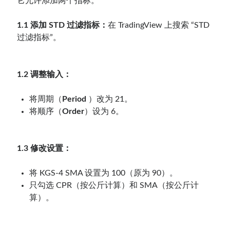
它允许添加两个指标。
1.1 添加 STD 过滤指标：
在 TradingView 上搜索 “STD
过滤指标”。
1.2 调整输入：
将周期（
Period
）改为 21。
将顺序（
Order
）设为 6。
1.3 修改设置：
将 KGS-4 SMA 设置为 100（原为 90）。
只勾选 CPR（按公斤计算）和 SMA（按公斤计
算）。