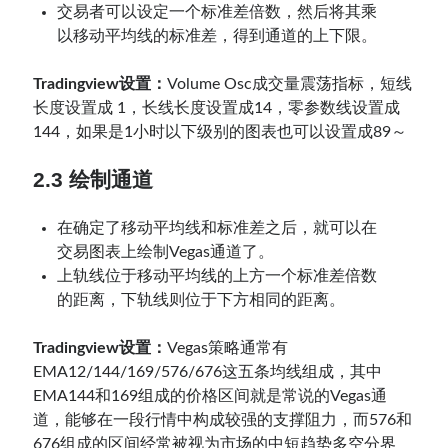
交易者可以设定一个标准差倍数，然后将其乘
以移动平均线的标准差，得到通道的上下限。
Tradingview设置：
Volume Osc成交量震荡指标，短线
长度设置成 1，长线长度设置成14，零参数线设置成
144，如果是1小时以下级别的图表也可以设置成89～
2.3 绘制通道
在确定了移动平均线和标准差之后，就可以在
交易图表上绘制Vegas通道了。
上轨线位于移动平均线的上方一个标准差倍数
的距离，下轨线则位于下方相同的距离。
Tradingview设置：
Vegas策略通常有
EMA12/144/169/576/676这五条均线组成，其中
EMA144和169组成的价格区间就是常说的Vegas通
道，能够在一段行情中构成较强的支撑阻力，而576和
676组成的区间经常被视为市场的中短趋势多空分界