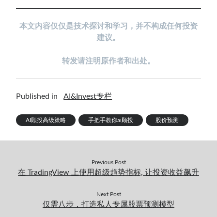
本
文内容仅仅是技术探讨和学习，并不构成任何投资
建议。
转发请注明原作者和出处。
Published in
AI&Invest专栏
AI顾投高级策略
手把手教你ai顾投
股价预测
Previous Post
在 TradingView 上使用超级趋势指标, 让投资收益飙升
Next Post
仅需八步，打造私人专属股票预测模型