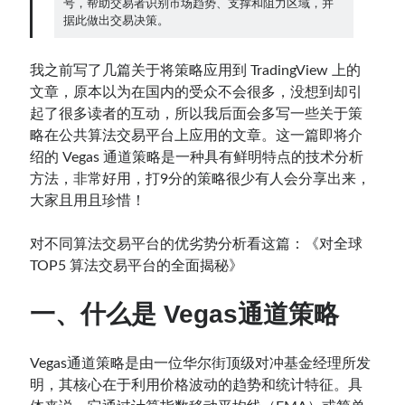
号，帮助交易者识别市场趋势、支撑和阻力区域，并
据此做出交易决策。
Contact：
我之前写了几篇关于将策略应用到 TradingView 上的
文章，原本以为在国内的受众不会很多，没想到却引
起了很多读者的互动，所以我后面会多写一些关于策
略在公共算法交易平台上应用的文章。这一篇即将介
绍的 Vegas 通道策略是一种具有鲜明特点的技术分析
方法，非常好用，打9分的策略很少有人会分享出来，
大家且用且珍惜！
对不同算法交易平台的优劣势分析看这篇：《对全球
网站备案号：鄂ICP备2024064768号
TOP5 算法交易平台的全面揭秘》
一、什么是 Vegas通道策略
Vegas通道策略是由一位华尔街顶级对冲基金经理所发
明，其核心在于利用价格波动的趋势和统计特征。具