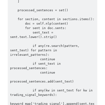
    ]

    processed_sentences = set()

    for section, content in sections.items():

        doc = self.nlp(content)

        for sent in doc.sents:

            sent_text = 
sent.text.lower().strip()

            if any(re.search(pattern, 
sent_text) for pattern in 
irrelevant_patterns):

                continue

            if sent_text in 
processed_sentences:

                continue

processed_sentences.add(sent_text)

            if any(kw in sent_text for kw in 
trading_signal_keywords):

keyword_map['trading_signal'].append(sent.tex