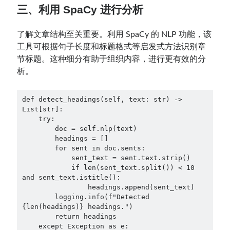
三、利用 SpaCy 进行分析
了解文章结构至关重要。利用 SpaCy 的 NLP 功能，该
工具可根据句子长度和标题格式等启发式方法识别章
节标题。这种细分有助于组织内容，进行更有效的分
析。
def detect_headings(self, text: str) -> 
List[str]:

    try:

        doc = self.nlp(text)

        headings = []

        for sent in doc.sents:

            sent_text = sent.text.strip()

            if len(sent_text.split()) < 10 
and sent_text.istitle():

                headings.append(sent_text)

        logging.info(f"Detected 
{len(headings)} headings.")

        return headings

    except Exception as e:
