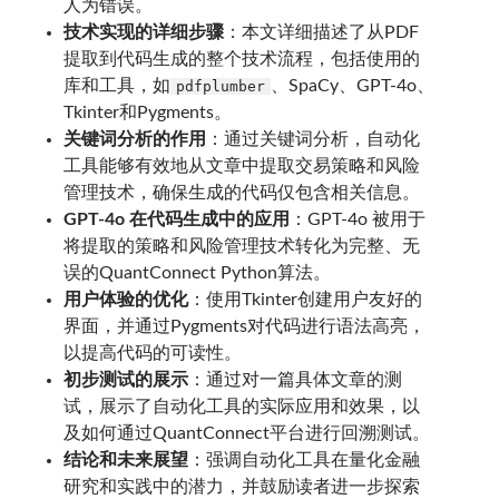
人为错误。
技术实现的详细步骤
：本文详细描述了从PDF
提取到代码生成的整个技术流程，包括使用的
库和工具，如
、SpaCy、GPT-4o、
pdfplumber
Tkinter和Pygments。
关键词分析的作用
：通过关键词分析，自动化
工具能够有效地从文章中提取交易策略和风险
管理技术，确保生成的代码仅包含相关信息。
GPT-4o 在代码生成中的应用
：GPT-4o 被用于
将提取的策略和风险管理技术转化为完整、无
误的QuantConnect Python算法。
用户体验的优化
：使用Tkinter创建用户友好的
界面，并通过Pygments对代码进行语法高亮，
以提高代码的可读性。
初步测试的展示
：通过对一篇具体文章的测
试，展示了自动化工具的实际应用和效果，以
及如何通过QuantConnect平台进行回溯测试。
结论和未来展望
：强调自动化工具在量化金融
研究和实践中的潜力，并鼓励读者进一步探索