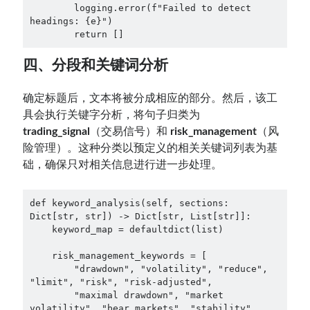
        logging.error(f"Failed to detect 
headings: {e}")

        return []
四、分段和关键词分析
确定标题后，文本将被分成相应的部分。然后，该工
具会执行关键字分析，将句子归类为
trading_signal
（交易信号）和
risk_management
（风
险管理）。这种分类以预定义的相关关键词列表为基
础，确保只对相关信息进行进一步处理。
def keyword_analysis(self, sections: 
Dict[str, str]) -> Dict[str, List[str]]:

    keyword_map = defaultdict(list)

    risk_management_keywords = [

        "drawdown", "volatility", "reduce", 
"limit", "risk", "risk-adjusted", 

        "maximal drawdown", "market 
volatility", "bear markets", "stability", 
