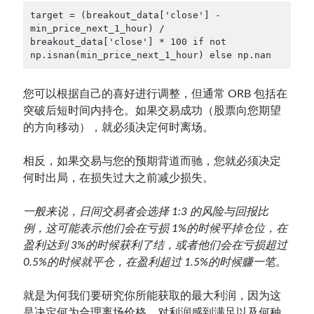
target = (breakout_data['close'] - 
min_price_next_1_hour) / 
breakout_data['close'] * 100 if not 
np.isnan(min_price_next_1_hour) else np.nan
您可以根据自己的喜好进行调整，但通常 ORB 包括在
突破后短时间内持仓。如果交易成功（股票向您期望
的方向移动），就必须决定何时离场。
相反，如果交易与您的预期背道而驰，您就必须决定
何时出局，在损失过大之前减少损失。
一般来说，日间交易者会选择 1:3 的风险与回报比
例，这可能表示他们会在亏损 1%的时候平掉仓位，在
盈利达到 3%的时候获利了结，或者他们会在亏损超过
0.5%的时候就平仓，在盈利超过 1.5%的时候赚一笔。
就是为何我们要研究你所能获取的最大利润，因为这
是决定何为合理离场价格、对利润感到满足以及何种