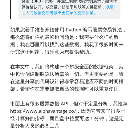
突破（ORB）策略，并通过实际代码示例展示了如何计
算价格缺口、成交量、移动平均线等关键指标
，以帮
Contact：
助入门数据交易者做出更简单的交易决策
。
如果您着手准备开始使用 Python 编写股票交易算法，
那么您将面临的最紧迫问题是：我需要什么样的数
据，我在哪里可以找到这些数据。我花了很多时间来
研究这个问题，很乐意为您提供帮助。
在本文中，我们将构建一个超级全面的数据框架，其
中包含创建制胜算法所需的一切。但更重要的是，我
网站备案号：鄂ICP备2024064768号
在这里分享的代码设计得非常容易适应不同的时间框
架，希望你在需要抓取自己的数据时可以重复使用。
市面上有很多股票数据 API，但对于定量分析，我推荐
https://www.alphavantage.co/
，因为它带来了很多已
经计算好的指标，而且盘中粒度可达 1 分钟，这是定
量分析人员的必备工具。