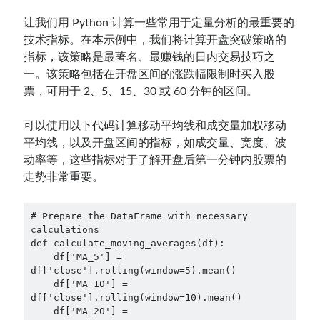
让我们用 Python 计算一些常用于定量分析的最重要的
技术指标。在本示例中，我们将计算开盘突破策略的
指标，该策略是最著名、最赚钱的日内交易技巧之
一。该策略包括在开盘区间的涨跌幅限制时买入股
票，可用于 2、5、15、30 或 60 分钟的区间。
可以使用以下代码计算移动平均线和成交量加权移动
平均线，以及开盘区间的指标，如成交量、宽度、波
动率等，这些指标对于了解开盘后第一分钟内股票的
走势非常重要。
# Prepare the DataFrame with necessary 
calculations

def calculate_moving_averages(df):

    df['MA_5'] = 
df['close'].rolling(window=5).mean()

    df['MA_10'] = 
df['close'].rolling(window=10).mean()

    df['MA_20'] = 