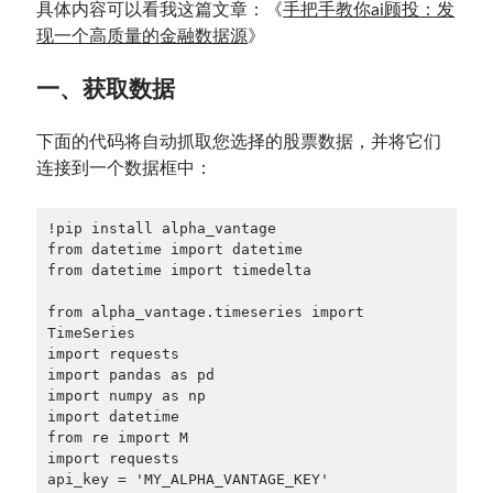
具体内容可以看我这篇文章：《
手把手教你ai顾投：发
现一个高质量的金融数据源
》
一、获取数据
下面的代码将自动抓取您选择的股票数据，并将它们
连接到一个数据框中：
!pip install alpha_vantage

from datetime import datetime

from datetime import timedelta

from alpha_vantage.timeseries import 
TimeSeries

import requests

import pandas as pd

import numpy as np

import datetime

from re import M

import requests

api_key = 'MY_ALPHA_VANTAGE_KEY'
