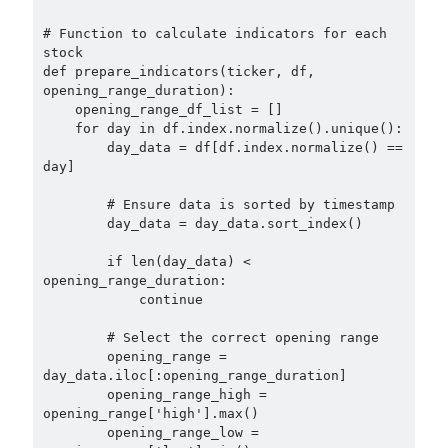
# Function to calculate indicators for each 
stock

def prepare_indicators(ticker, df, 
opening_range_duration):

    opening_range_df_list = []

    for day in df.index.normalize().unique():

        day_data = df[df.index.normalize() == 
day]

        # Ensure data is sorted by timestamp

        day_data = day_data.sort_index()

        if len(day_data) < 
opening_range_duration:

            continue

        # Select the correct opening range

        opening_range = 
day_data.iloc[:opening_range_duration]

        opening_range_high = 
opening_range['high'].max()

        opening_range_low = 