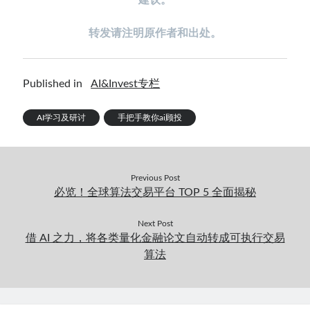
转发请注明原作者和出处。
Published in
AI&Invest专栏
AI学习及研讨
手把手教你ai顾投
Previous Post
必览！全球算法交易平台 TOP 5 全面揭秘
Next Post
借 AI 之力，将各类量化金融论文自动转成可执行交易
算法