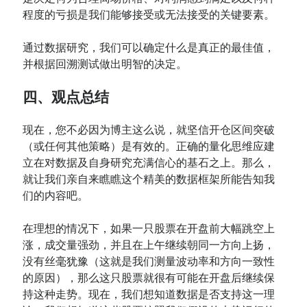
程度的亏损是我们能够接受或无法接受的关键要素。
通过数据研究，我们可以确定什么是真正的最佳值，
并根据回溯测试做出明智的决定。
四、观点总结
现在，您不必因为博主这么说，就坚信开仓区间突破
（或任何其他策略）是有效的。正确的量化思维应建
立在对数据及自身研究充满信心的基石之上。那么，
就让我们亲自来瞧瞧这个精美的数据框架所能告知我
们的内容吧。
在理想的情况下，如果一只股票在开盘前大幅跳空上
涨，成交量强劲，并且在上午继续朝同一方向上扬，
没有丝毫犹豫（这就是我们测量波动率和方向一致性
的原因），那么这只股票就很有可能在开盘后继续保
持这种走势。现在，我们想知道数据是否支持这一理