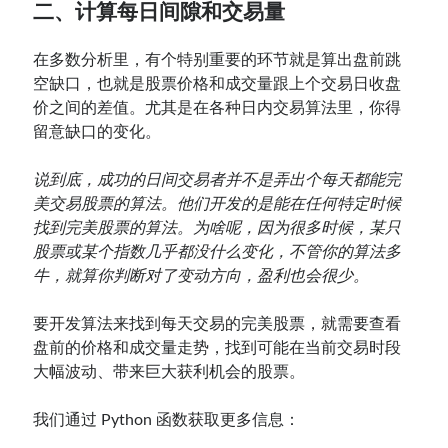
二、计算每日间隙和交易量
在多数分析里，有个特别重要的环节就是算出盘前跳
空缺口，也就是股票价格和成交量跟上个交易日收盘
价之间的差值。尤其是在各种日内交易算法里，你得
留意缺口的变化。
说到底，成功的日间交易者并不是弄出个每天都能完
美交易股票的算法。他们开发的是能在任何特定时候
找到完美股票的算法。为啥呢，因为很多时候，某只
股票或某个指数几乎都没什么变化，不管你的算法多
牛，就算你判断对了变动方向，盈利也会很少。
要开发算法来找到每天交易的完美股票，就需要查看
盘前的价格和成交量走势，找到可能在当前交易时段
大幅波动、带来巨大获利机会的股票。
我们通过 Python 函数获取更多信息：