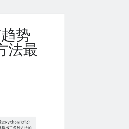
市趋势
方法最
过Python代码分
最终得出了各种方法的