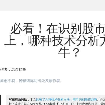
必看！在识别股
上，哪种技术分析
牛？
作者：
老余捞鱼
原创不易，转载请标明出处及原作者。
写在前面的话：
本文
比较了六种技术分析方法，用于识别股市趋势
。并通
析了这些方法在SPY交易 traded fund（ETF）上的应用和效果，