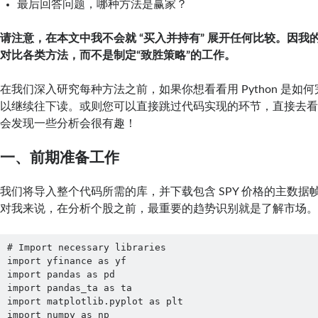
最后回答问题，哪种方法是赢家？
请注意，在本文中我不会就 “买入并持有” 展开任何比较。因我
对比各类方法，而不是制定“致胜策略”的工作。
在我们深入研究每种方法之前，如果你想看看用 Python 是如
以继续往下读。或则您可以直接跳过代码实现的环节，直接去
会发现一些分析会很有趣！
一、前期准备工作
我们将导入整个代码所需的库，并下载包含 SPY 价格的主数据帧
对我来说，在分析个股之前，最重要的趋势识别就是了解市场
# Import necessary libraries

import yfinance as yf

import pandas as pd

import pandas_ta as ta

import matplotlib.pyplot as plt

import numpy as np
