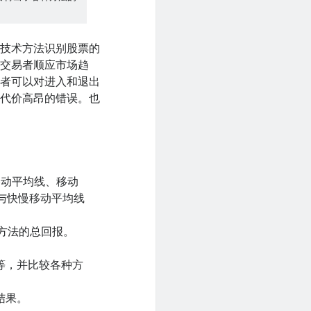
种技术方法识别股票的
助交易者顺应市场趋
易者可以对进入和退出
下代价高昂的错误。也
移动平均线、移动
X与快慢移动平均线
种方法的总回报。
等，并比较各种方
结果。