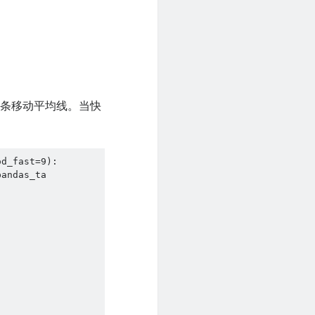
两条移动平均线。当快
d_fast=9):
