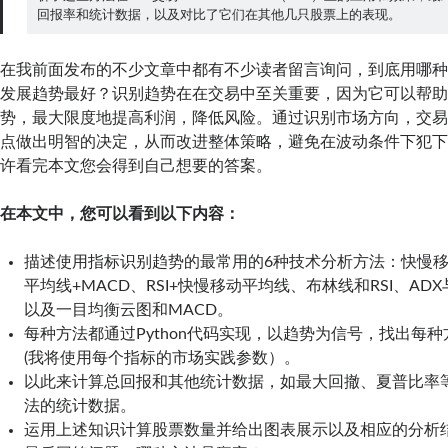
回报率和统计数据，以及对比了它们在其他几只股票上的表现。
在我前面发布的不少文章中都有不少读者留言询问，到底用哪
发展趋势最好？识别趋势在在交易中至关重要，因为它可以帮
势，最大限度地提高利润，降低风险。通过识别市场方向，交
点做出明智的决定，从而改进整体策略，避免在波动条件下犯
许看完本文您会得到自己想要的答案。
在本文中，您可以看到以下内容：
描述使用指标识别趋势的最常用的6种技术分析方法：快慢
平均线+MACD、RSI+快慢移动平均线、布林线和RSI、AD
以及一目均衡云图和MACD。
每种方法都通过Python代码实现，以趋势为信号，找出每
(我将使用每个指标的市场实践参数）。
以此来计算总回报和其他统计数据，如最大回撤、夏普比率
法的统计数据。
运用上述知识计算股票数量并给出图表展示以及相应的分析